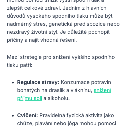
zlepšit celkové zdraví. Jedním z hlavních
důvodů vysokého spodního tlaku může být
nadměrný stres, genetická predispozice nebo
nezdravý životní styl. Je důležité pochopit
příčiny a najít vhodná řešení.
Mezi strategie pro snížení vyššího spodního
tlaku patří:
Regulace stravy:
Konzumace potravin
bohatých na draslík a vlákninu,
snížení
příjmu soli
a alkoholu.
Cvičení:
Pravidelná fyzická aktivita jako
chůze, plavání nebo jóga mohou pomoci