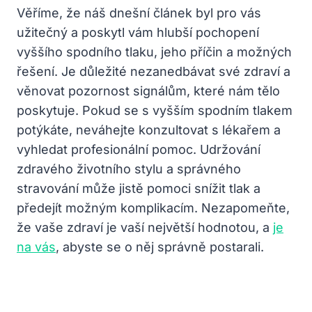
Věříme, že náš dnešní článek byl pro vás
užitečný a poskytl vám hlubší pochopení
vyššího spodního tlaku, jeho příčin a možných
řešení. Je důležité nezanedbávat své zdraví a
věnovat pozornost signálům, které nám tělo
poskytuje. Pokud se s vyšším spodním tlakem
potýkáte, neváhejte konzultovat s lékařem a
vyhledat profesionální pomoc. Udržování
zdravého životního stylu a správného
stravování může jistě pomoci snížit tlak a
předejít možným komplikacím. Nezapomeňte,
že vaše zdraví je vaší největší hodnotou, a
je
na vás
, abyste se o něj správně postarali.