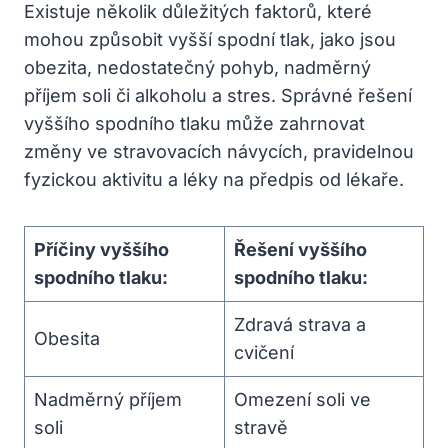
Existuje několik důležitých faktorů, které
mohou způsobit vyšší spodní tlak, jako jsou
obezita, nedostatečný pohyb, nadměrný
příjem soli či alkoholu a stres. Správné řešení
vyššího spodního tlaku může zahrnovat
změny ve stravovacích návycích, pravidelnou
fyzickou aktivitu a léky na předpis od lékaře.
Příčiny vyššího
Řešení vyššího
spodního tlaku:
spodního tlaku:
Zdravá strava a
Obesita
cvičení
Nadměrný příjem
Omezení soli ve
soli
stravě