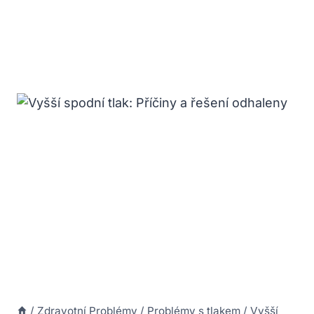
/
Zdravotní Problémy
/
Problémy s tlakem
/
Vyšší