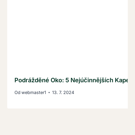
Podrážděné Oko: 5 Nejúčinnějších Kapek 
Od
webmaster1
13. 7. 2024