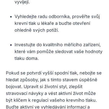
vyvíjejí.
Vyhledejte radu odborníka, prověřte svůj
krevní tlak u lékaře a buďte otevření
ohledně svých potíží.
Investujte do kvalitního měřícího zařízení,
které vám pomůže sledovat vaše hodnoty
tlaku doma.
Pokud se potvrdí vyšší spodní tlak, nebojte se
hledat způsoby, jak s tímto stavem úspěšně
bojovat. Upravit si životní styl, zlepšit
stravovací návyky a vést aktivní život může
být klíčem k regulaci vašeho krevního tlaku.
Buďte aktivní ve vyhledávání informací a