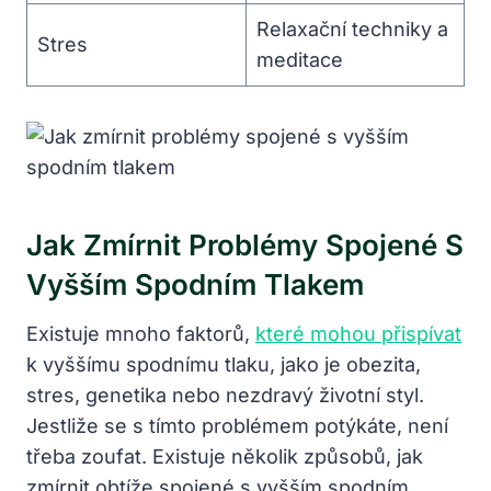
Relaxační techniky a
Stres
meditace
Jak Zmírnit Problémy Spojené S
Vyšším Spodním Tlakem
Existuje mnoho faktorů,
které mohou přispívat
k vyššímu spodnímu tlaku, jako je obezita,
stres, genetika nebo nezdravý životní styl.
Jestliže se s tímto problémem potýkáte, není
třeba zoufat. Existuje několik způsobů, jak
zmírnit obtíže spojené s vyšším spodním