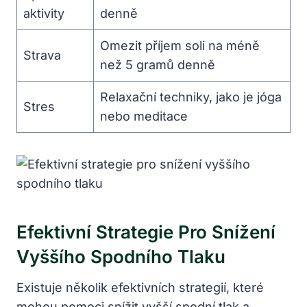
aktivity
denně
Omezit příjem soli na méně
Strava
než 5 gramů denně
Relaxační techniky, jako je jóga
Stres
nebo meditace
Efektivní Strategie Pro Snížení
Vyššího Spodního Tlaku
Existuje několik efektivních strategií, které
mohou pomoci snížit vyšší spodní tlak a