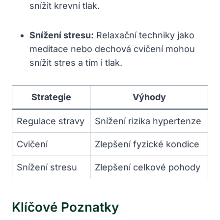
snížit krevní tlak.
Snížení stresu:
Relaxační techniky jako
meditace nebo dechová cvičení mohou
snížit stres a tím i tlak.
Strategie
Výhody
Regulace stravy
Snížení rizika hypertenze
Cvičení
Zlepšení fyzické kondice
Snížení stresu
Zlepšení celkové pohody
Klíčové Poznatky