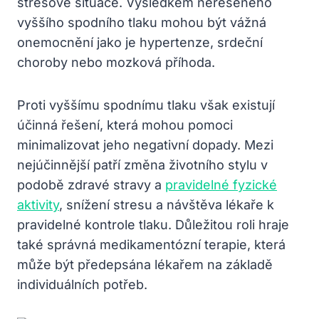
stresové situace. Výsledkem neřešeného
vyššího spodního tlaku mohou být vážná
onemocnění jako je hypertenze, srdeční
choroby nebo mozková příhoda.
Proti vyššímu spodnímu tlaku však existují
účinná řešení, která mohou pomoci
minimalizovat jeho negativní dopady. Mezi
nejúčinnější patří změna životního stylu v
podobě zdravé stravy a
pravidelné fyzické
aktivity
, snížení stresu a návštěva lékaře k
pravidelné kontrole tlaku. Důležitou roli hraje
také správná medikamentózní terapie, která
může být předepsána lékařem na základě
individuálních potřeb.