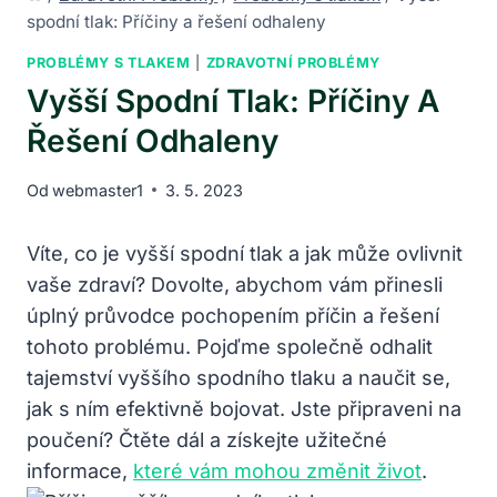
spodní tlak: Příčiny a řešení odhaleny
PROBLÉMY S TLAKEM
|
ZDRAVOTNÍ PROBLÉMY
Vyšší Spodní Tlak: Příčiny A
Řešení Odhaleny
Od
webmaster1
3. 5. 2023
Víte, co je vyšší spodní tlak a jak může ovlivnit
vaše zdraví? Dovolte, abychom vám přinesli
úplný průvodce pochopením příčin a řešení
tohoto problému. Pojďme společně odhalit
tajemství vyššího spodního tlaku a naučit se,
jak s ním efektivně bojovat. Jste připraveni na
poučení? Čtěte dál a získejte užitečné
informace,
které vám mohou změnit život
.