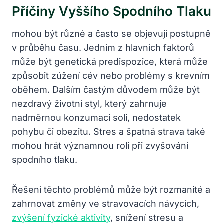
Příčiny Vyššího Spodního Tlaku
mohou být různé a často se objevují postupně
v průběhu času. Jedním z hlavních faktorů
může být genetická predispozice, která může
způsobit zúžení cév nebo problémy s krevním
oběhem. Dalším častým důvodem může být
nezdravý životní styl, který zahrnuje
nadměrnou konzumaci soli, nedostatek
pohybu či obezitu. Stres a špatná strava také
mohou hrát významnou roli při zvyšování
spodního tlaku.
Řešení těchto problémů může být rozmanité a
zahrnovat změny ve stravovacích návycích,
zvýšení fyzické aktivity
, snížení stresu a