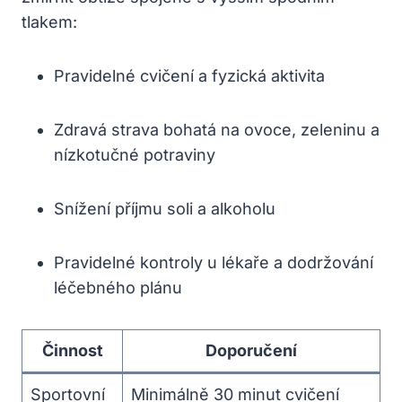
tlakem:
Pravidelné cvičení a fyzická aktivita
Zdravá strava bohatá na ovoce, zeleninu a
nízkotučné potraviny
Snížení příjmu soli a alkoholu
Pravidelné kontroly u lékaře a dodržování
léčebného plánu
Činnost
Doporučení
Sportovní
Minimálně 30 minut cvičení