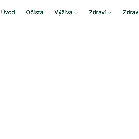
Úvod
Očista
Výživa
Zdraví
Zdrav