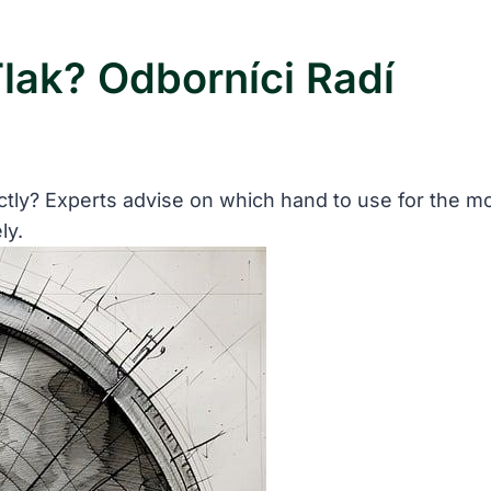
Tlak? Odborníci Radí
y? Experts advise on which hand to use for the most 
ly.