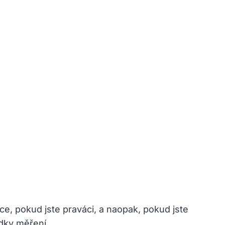
ce, pokud jste praváci, a naopak, pokud jste
edky měření.