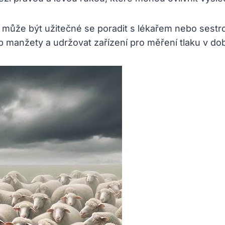
, může být užitečné se poradit s lékařem nebo sest
yp manžety a udržovat zařízení pro měření tlaku v do