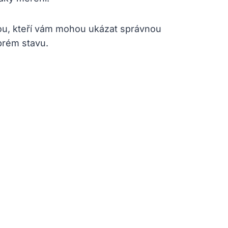
rou, kteří vám mohou ukázat správnou
brém stavu.