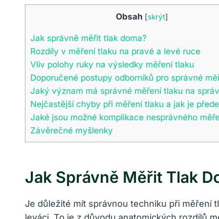
Obsah
[
skrýt
]
Jak správně měřit tlak doma?
Rozdíly v měření tlaku na pravé a levé ruce
Vliv polohy ruky na výsledky měření tlaku
Doporučené postupy odborníků pro správné měř
Jaký význam má správné měření tlaku na sprá
Nejčastější chyby při měření tlaku a jak je předej
Jaké jsou možné komplikace nesprávného měřen
Závěrečné myšlenky
Jak Správně Měřit Tlak 
Je důležité mít správnou techniku při měření t
leváci. To je z důvodu anatomických rozdílů m