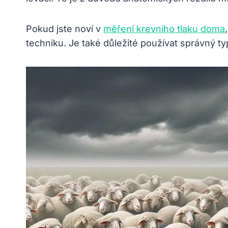
Pokud jste noví v
měření krevního tlaku doma
techniku. Je také důležité používat správný t