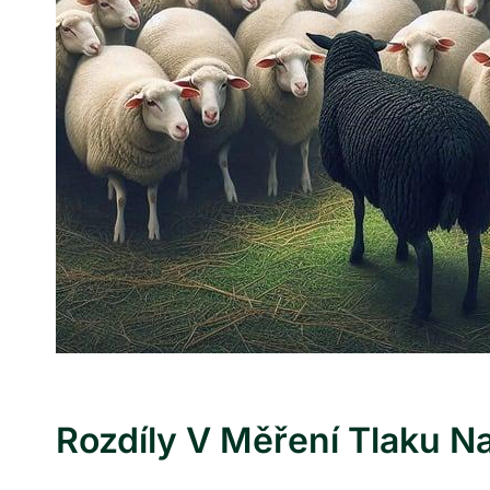
Rozdíly V Měření Tlaku N