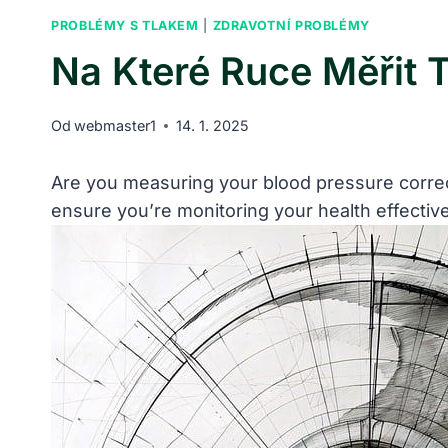
PROBLÉMY S TLAKEM
|
ZDRAVOTNÍ PROBLÉMY
Na Které Ruce Měřit 
Od
webmaster1
14. 1. 2025
Are you measuring your blood pressure correctl
ensure you’re monitoring your health effective