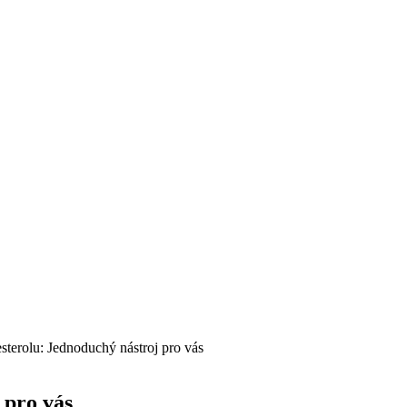
sterolu: Jednoduchý nástroj pro vás
 pro vás