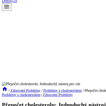
Detoxy.cz
/
Zdravotní Problémy
/
Problémy s cholesterolem
/
Přepočet chole
Problémy s cholesterolem
|
Zdravotní Problémy
Přepočet cholesterolu: Jednoduchý nástroj