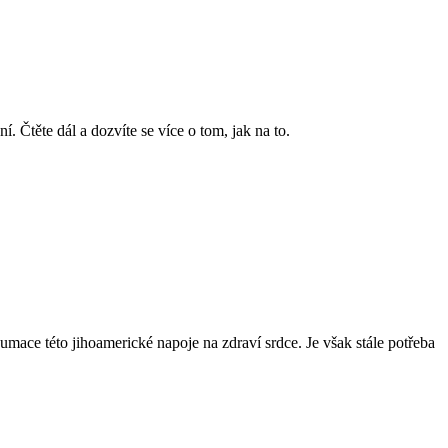
. Čtěte dál a dozvíte se více o tom, jak na to.
umace této jihoamerické napoje na zdraví srdce. Je však stále potřeba