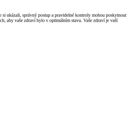
me si ukázali, správný postup a pravidelné kontroly mohou poskytnout
h, aby vaše zdraví bylo v optimálním stavu. Vaše zdraví je vaší