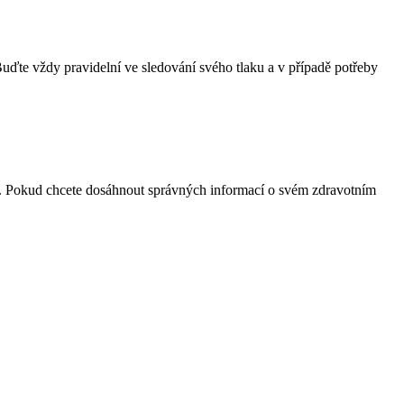
Buďte vždy pravidelní ve sledování svého tlaku a v případě potřeby
ější. Pokud chcete dosáhnout správných informací o svém zdravotním