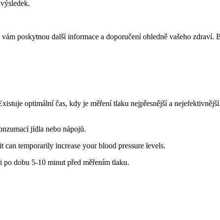
 výsledek.
ří vám poskytnou další informace a doporučení ohledně vašeho zdraví. 
Existuje optimální čas, kdy je měření tlaku nejpřesnější a nejefektivn
konzumací jídla nebo nápojů.
it can temporarily increase your blood pressure levels.
ci po dobu 5-10 minut před měřením tlaku.