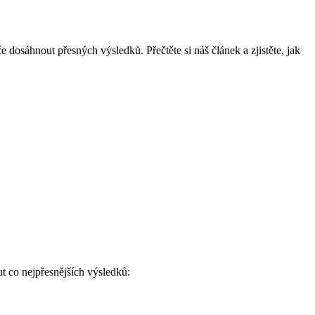
 dosáhnout přesných výsledků. Přečtěte si náš článek a zjistěte, jak
ut co nejpřesnějších výsledků: