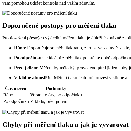
vám pomohou udržet kontrolu nad vaším zdravím.
Doporučené postupy pro měření tlaku
Pro dosažení přesných výsledků měření tlaku je důležité správně zvoli
Ráno
: Doporučuje se měřit tlak ráno, zhruba ve stejný čas, ab
Po odpočinku
: Je ideální změřit tlak po krátké době odpočinku
Před jídlem
: Měření by mělo být provedeno před jídlem, aby jí
V klidné atmosféře
: Měření tlaku je dobré provést v klidné a 
Čas měření
Podmínky
Ráno
Ve stejný čas, po odpočinku
Po odpočinku
V klidu, před jídlem
Chyby při měření tlaku a jak je vyvarovat