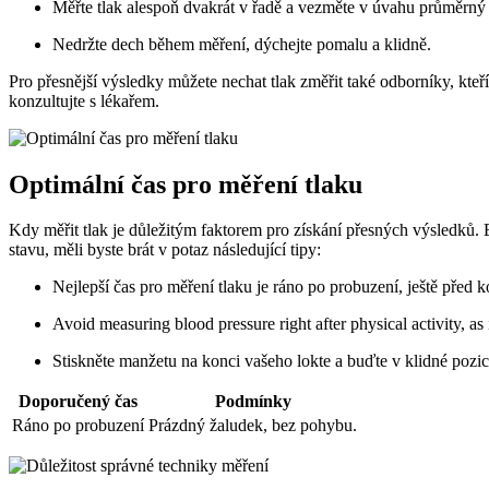
Měřte tlak alespoň dvakrát v řadě a vezměte v úvahu průměrný
Nedržte dech během měření, dýchejte pomalu a klidně.
Pro přesnější výsledky můžete nechat tlak změřit také odborníky, kte
konzultujte s lékařem.
Optimální čas pro měření tlaku
Kdy měřit tlak je důležitým faktorem pro získání přesných výsledků. 
stavu, měli byste brát v potaz následující tipy:
Nejlepší čas pro měření tlaku je ráno po probuzení, ještě před 
Avoid measuring blood pressure right after physical activity, as 
Stiskněte manžetu na konci vašeho lokte a buďte v klidné pozi
Doporučený čas
Podmínky
Ráno po probuzení
Prázdný žaludek, bez pohybu.