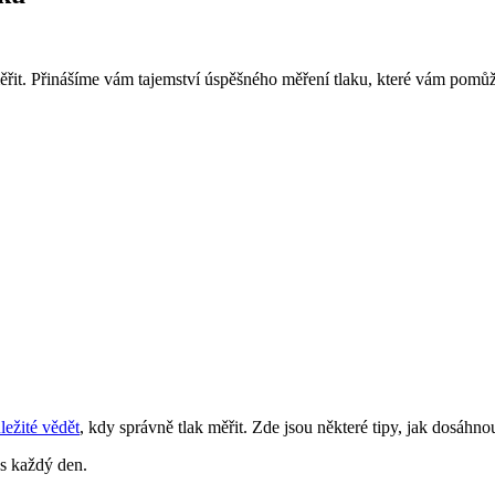
měřit. Přinášíme vám tajemství úspěšného měření tlaku, které vám pomůže
ležité vědět
, kdy správně tlak měřit. Zde jsou některé tipy, jak dosáhno
as každý den.