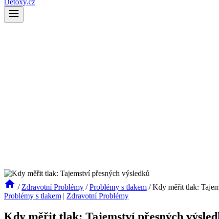
Detoxy.cz
/
Zdravotní Problémy
/
Problémy s tlakem
/
Kdy měřit tlak: Taje
Problémy s tlakem
|
Zdravotní Problémy
Kdy měřit tlak: Tajemství přesných výsle