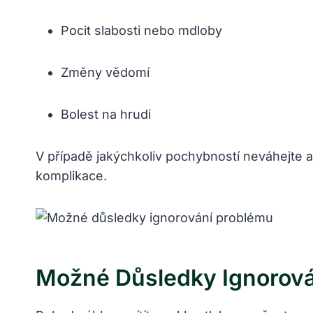
Pocit slabosti nebo mdloby
Změny vědomí
Bolest na hrudi
V případě jakýchkoliv pochybností neváhejte a
komplikace.
Možné Důsledky Ignorová