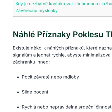
Kdy je nezbytné kontaktovat záchrannou služb
Závěrečné myšlenky
Náhlé Příznaky Poklesu T
Existuje několik náhlých příznaků, které naz
signálům a jednat rychle, abyste minimalizoval
záchranku ihned:
Pocit závratě nebo mdloby
Silné pocení
Rychlá nebo nepravidelná srdeční činnost