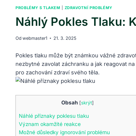
PROBLÉMY S TLAKEM
|
ZDRAVOTNÍ PROBLÉMY
Náhlý Pokles Tlaku: 
Od
webmaster1
21. 3. 2025
Pokles tlaku může být známkou vážné zdravot
nezbytné zavolat záchranku a jak reagovat na 
pro zachování zdraví svého těla.
Obsah
[
skrýt
]
Náhlé příznaky poklesu tlaku
Význam okamžité reakce
Možné důsledky ignorování problému