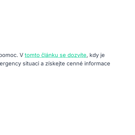
 pomoc. V
tomto článku se dozvíte
, kdy je
mergency situaci a získejte cenné informace