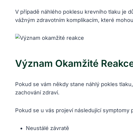
V případě náhlého poklesu krevního tlaku je d
vážným zdravotním komplikacím, které mohou o
Význam Okamžité Reakc
Pokud se vám někdy stane náhlý pokles tlaku
zachování zdraví.
Pokud se u vás projeví následující symptomy 
Neustálé závratě