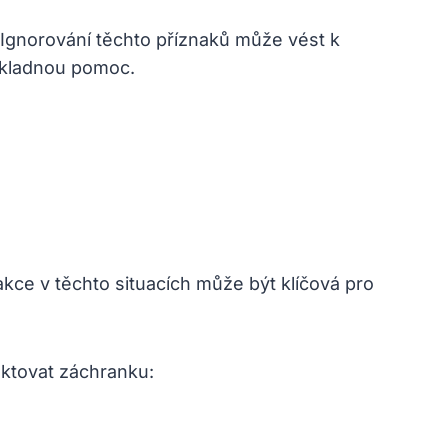
 Ignorování těchto příznaků může vést k
odkladnou pomoc.
akce v těchto situacích může být klíčová pro
aktovat záchranku: