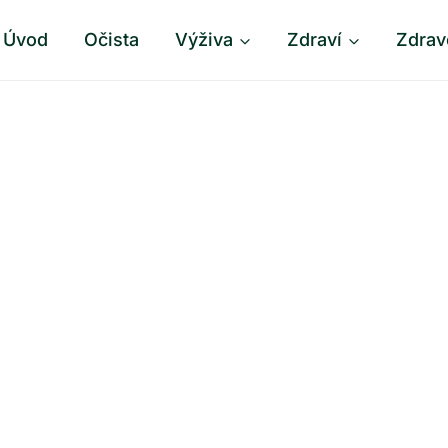
Úvod
Očista
Výživa
Zdraví
Zdrav