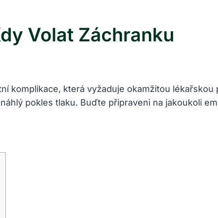
Kdy Volat Záchranku
ní komplikace, která vyžaduje okamžitou lékařskou
náhlý pokles tlaku. Buďte připraveni na jakoukoli e