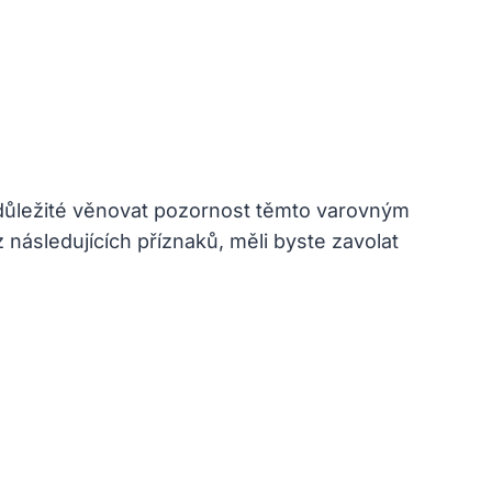
e důležité věnovat pozornost těmto varovným
 následujících příznaků, měli byste zavolat