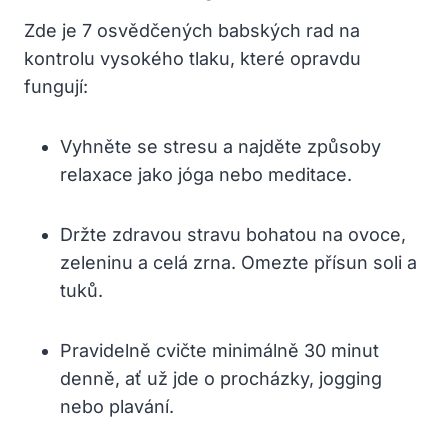
Zde je 7 osvědčených babských rad na
kontrolu vysokého tlaku, které opravdu
fungují:
Vyhněte se stresu a najděte způsoby
relaxace jako jóga nebo meditace.
Držte zdravou stravu bohatou na ovoce,
zeleninu a celá zrna. Omezte přísun soli a
tuků.
Pravidelně cvičte minimálně 30 minut
denně, ať už jde o procházky, jogging
nebo plavání.