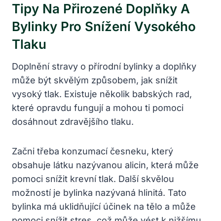
Tipy Na Přirozené Doplňky A
Bylinky Pro Snížení Vysokého
Tlaku
Doplnění stravy o přírodní bylinky a doplňky
může být skvělým způsobem, jak snížit
vysoký tlak. Existuje několik babských rad,
které opravdu fungují a mohou ti pomoci
dosáhnout zdravějšího tlaku.
Začni třeba konzumací česneku, který
obsahuje látku nazývanou alicin, která může
pomoci snížit krevní tlak. Další skvělou
možností je bylinka nazývaná hlinitá. Tato
bylinka má uklidňující účinek na tělo a může
pomoci snížit stres, což může vést k nižšímu