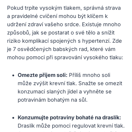
Pokud trpíte vysokým tlakem, správná strava
a pravidelné cvičení mohou být klíčem k
udržení zdraví vašeho srdce. Existuje mnoho
způsobů, jak se postarat o své tělo a snížit
riziko komplikací spojených s hypertenzí. Zde
je 7 osvědčených babských rad, které vám
mohou pomoci při spravování vysokého tlaku:
Omezte příjem soli:
Příliš mnoho soli
může zvýšit krevní tlak. Snažte se omezit
konzumaci slaných jídel a vyhněte se
potravinám bohatým na sůl.
Konzumujte potraviny bohaté na draslík:
Draslík může pomoci regulovat krevní tlak.