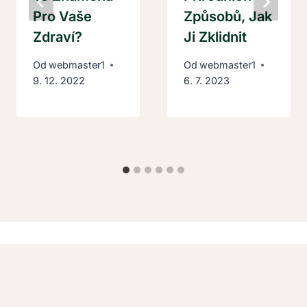
Pro Vaše
Způsobů, Jak
Zdraví?
Ji Zklidnit
Od
webmaster1
Od
webmaster1
9. 12. 2022
6. 7. 2023