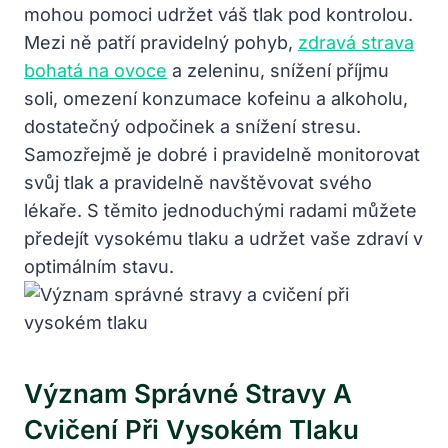
mohou pomoci udržet váš tlak pod kontrolou.
Mezi ně patří pravidelný pohyb,
zdravá strava
bohatá na ovoce
a zeleninu, snížení příjmu
soli, omezení konzumace kofeinu a alkoholu,
dostatečný odpočinek a snížení stresu.
Samozřejmě je dobré i pravidelně monitorovat
svůj tlak a pravidelně navštěvovat svého
lékaře. S těmito jednoduchými radami můžete
předejít vysokému tlaku a udržet vaše zdraví v
optimálním stavu.
Význam Správné Stravy A
Cvičení Při Vysokém Tlaku