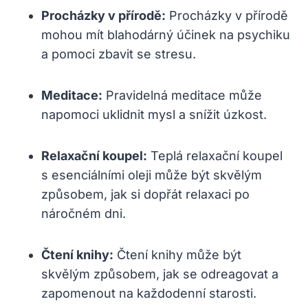
Procházky v přírodě:
Procházky v přírodě
mohou mít blahodárný účinek na psychiku
a pomoci zbavit se stresu.
Meditace:
Pravidelná meditace může
napomoci uklidnit mysl a snížit úzkost.
Relaxační koupel:
Teplá relaxační koupel
s esenciálními oleji může být skvělým
způsobem, jak si dopřát relaxaci po
náročném dni.
Čtení knihy:
Čtení knihy může být
skvělým způsobem, jak se odreagovat a
zapomenout na každodenní starosti.