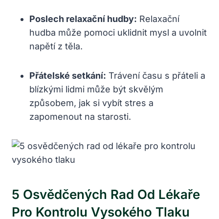
Poslech relaxační hudby:
Relaxační
hudba může pomoci uklidnit mysl a uvolnit
napětí z těla.
Přátelské setkání:
Trávení času s přáteli a
blízkými lidmi může být skvělým
způsobem, jak si vybít stres a
zapomenout na starosti.
5 Osvědčených Rad Od Lékaře
Pro Kontrolu Vysokého Tlaku