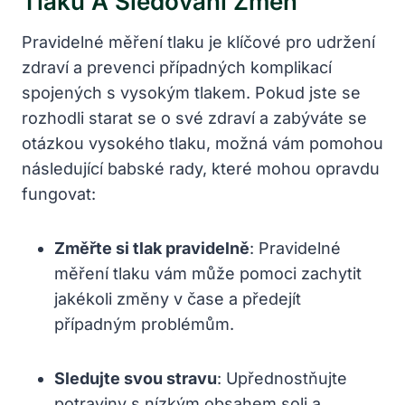
Tlaku A Sledování Změn
Pravidelné měření tlaku je klíčové pro udržení
zdraví a prevenci případných komplikací
spojených s vysokým tlakem. Pokud jste se
rozhodli starat se o své zdraví a zabýváte se
otázkou vysokého tlaku, možná vám pomohou
následující babské rady, které mohou opravdu
fungovat:
Změřte si tlak pravidelně
: Pravidelné
měření tlaku vám může pomoci zachytit
jakékoli změny v čase a předejít
případným problémům.
Sledujte svou stravu
: Upřednostňujte
potraviny s nízkým obsahem soli a