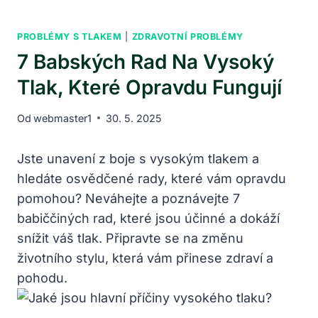
PROBLÉMY S TLAKEM
|
ZDRAVOTNÍ PROBLÉMY
7 Babských Rad Na Vysoký
Tlak, Které Opravdu Fungují
Od
webmaster1
30. 5. 2025
Jste unavení z boje s vysokým tlakem a
hledáte osvědčené rady, které vám opravdu
pomohou? Neváhejte a poznávejte 7
babiččiných rad, které jsou účinné a dokáží
snížit váš tlak. Připravte se na změnu
životního stylu, která vám přinese zdraví a
pohodu.