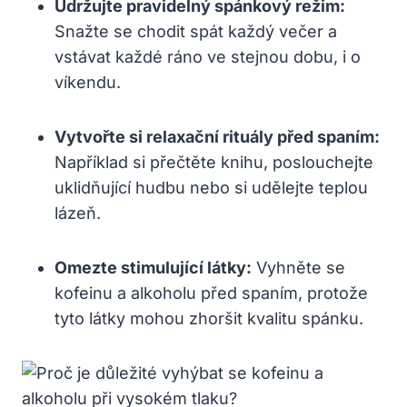
Udržujte pravidelný spánkový režim:
Snažte se chodit spát každý večer a
vstávat každé ráno ve stejnou dobu, i o
víkendu.
Vytvořte si relaxační rituály před spaním:
Například si přečtěte knihu, poslouchejte
uklidňující hudbu nebo si udělejte teplou
lázeň.
Omezte stimulující látky:
Vyhněte se
kofeinu a alkoholu před spaním, protože
tyto látky mohou zhoršit kvalitu spánku.