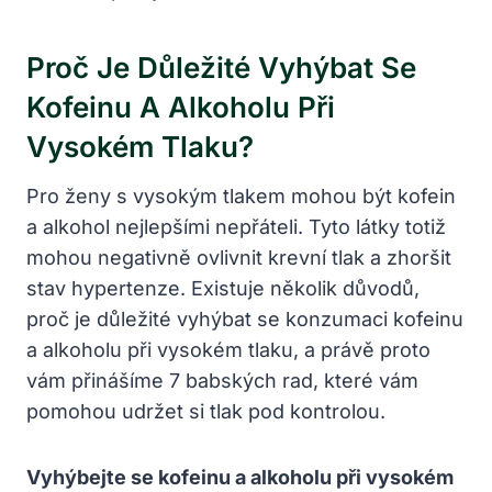
Proč Je Důležité Vyhýbat Se
Kofeinu A Alkoholu Při
Vysokém Tlaku?
Pro ženy s vysokým tlakem mohou být kofein
a alkohol nejlepšími nepřáteli. Tyto látky totiž
mohou negativně ovlivnit krevní tlak a zhoršit
stav hypertenze. Existuje několik důvodů,
proč je důležité vyhýbat se konzumaci kofeinu
a alkoholu při vysokém tlaku, a právě proto
vám přinášíme 7 babských rad, které vám
pomohou udržet si tlak pod kontrolou.
Vyhýbejte se kofeinu a alkoholu při vysokém