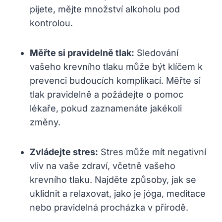
pijete, mějte množství alkoholu pod
kontrolou.
Měřte si pravidelně tlak:
Sledování
vašeho krevního tlaku může být klíčem k
prevenci budoucích komplikací. Měřte si
tlak pravidelně a požádejte o pomoc
lékaře, pokud zaznamenáte jakékoli
změny.
Zvládejte stres:
Stres může mít negativní
vliv na vaše zdraví, včetně vašeho
krevního tlaku. Najděte způsoby, jak se
uklidnit a relaxovat, jako je jóga, meditace
nebo pravidelná procházka v přírodě.