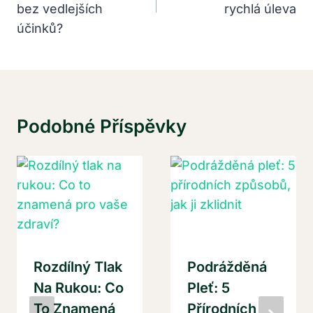
bez vedlejších
rychlá úleva
účinků?
Podobné Příspěvky
Rozdílný Tlak
Podrážděná
Na Rukou: Co
Pleť: 5
To Znamená
Přírodních