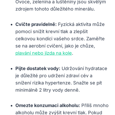
Ovoce, zelenina a luštěniny jsou skvělým
zdrojem tohoto důležitého minerálu.
Cvičte pravidelně:
Fyzická aktivita může
pomoci snížit krevní tlak a zlepšit
celkovou kondici vašeho srdce. Zaměřte
se na aerobní cvičení, jako je chůze,
plavání nebo jízda na kole
.
Pijte dostatek vody:
Udržování hydratace
je důležité pro udržení zdraví cév a
snížení rizika hypertenze. Snažte se pít
minimálně 2 litry vody denně.
Omezte konzumaci alkoholu:
Příliš mnoho
alkoholu může zvýšit krevní tlak. Pokud