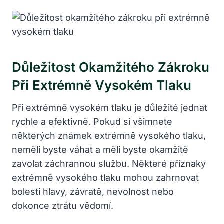
Důležitost Okamžitého Zákroku
Při Extrémně Vysokém Tlaku
Při extrémně vysokém tlaku je důležité jednat
rychle a efektivně. Pokud si všimnete
některých známek extrémně vysokého tlaku,
neměli byste váhat a měli byste okamžitě
zavolat záchrannou službu. Některé příznaky
extrémně vysokého tlaku mohou zahrnovat
bolesti hlavy, závratě, nevolnost nebo
dokonce ztrátu vědomí.