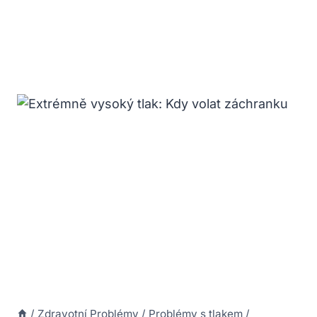
/
Zdravotní Problémy
/
Problémy s tlakem
/