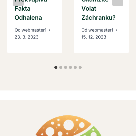
Fakta
Volat
Odhalena
Záchranku?
Od
webmaster1
Od
webmaster1
23. 3. 2023
15. 12. 2023