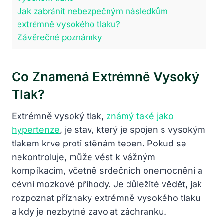
Jak zabránit nebezpečným následkům
extrémně vysokého tlaku?
Závěrečné poznámky
Co Znamená Extrémně Vysoký
Tlak?
Extrémně vysoký tlak,
známý také jako
hypertenze
, je stav, který je spojen s vysokým
tlakem krve proti stěnám tepen. Pokud se
nekontroluje, může vést k vážným
komplikacím, včetně srdečních onemocnění a
cévní mozkové příhody. Je důležité vědět, jak
rozpoznat příznaky extrémně vysokého tlaku
a kdy je nezbytné zavolat záchranku.