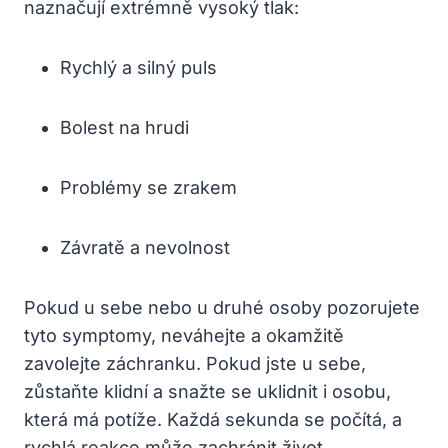
naznačují extrémně vysoký tlak:
Rychlý a silný puls
Bolest na hrudi
Problémy se zrakem
Závratě a nevolnost
Pokud u sebe nebo u druhé osoby pozorujete
tyto symptomy, neváhejte a okamžitě
zavolejte záchranku. Pokud jste u sebe,
zůstaňte klidní a snažte se uklidnit i osobu,
která má potíže. Každá sekunda se počítá, a
rychlá reakce může zachránit život.