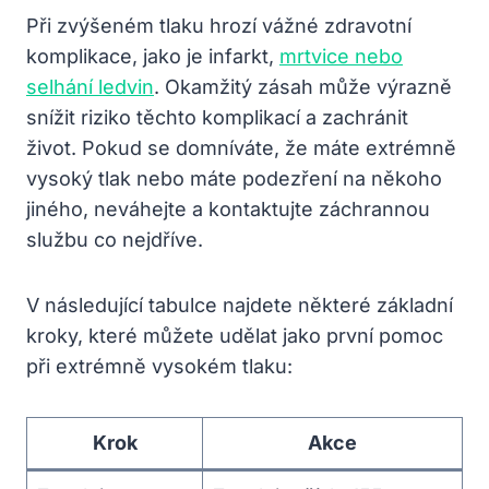
Při zvýšeném tlaku hrozí vážné zdravotní
komplikace, jako je infarkt,
mrtvice nebo
selhání ledvin
. Okamžitý zásah může výrazně
snížit riziko těchto komplikací a zachránit
život. Pokud se domníváte, že máte extrémně
vysoký tlak nebo máte podezření na někoho
jiného, neváhejte a kontaktujte záchrannou
službu co nejdříve.
V následující tabulce najdete některé základní
kroky, které můžete udělat jako první pomoc
při extrémně vysokém tlaku:
Krok
Akce