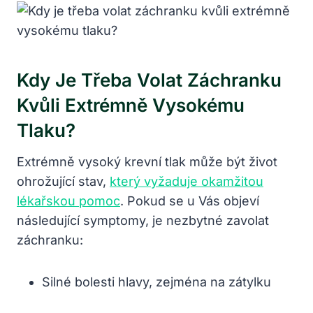
Kdy Je Třeba Volat Záchranku
Kvůli Extrémně Vysokému
Tlaku?
Extrémně vysoký krevní tlak může být život
ohrožující stav,
který vyžaduje okamžitou
lékařskou pomoc
. Pokud se u Vás objeví
následující symptomy, je nezbytné zavolat
záchranku:
Silné bolesti hlavy, zejména na zátylku