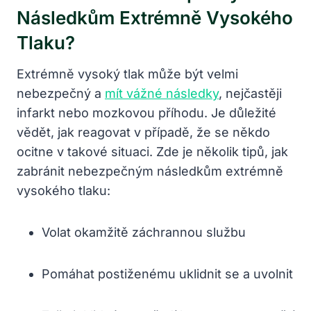
Následkům Extrémně Vysokého
Tlaku?
Extrémně vysoký tlak může být velmi
nebezpečný a
mít vážné následky
, nejčastěji
infarkt nebo mozkovou příhodu. Je důležité
vědět, jak reagovat v případě, že se někdo
ocitne v takové situaci. Zde je několik tipů, jak
zabránit nebezpečným následkům extrémně
vysokého tlaku:
Volat okamžitě záchrannou službu
Pomáhat postiženému uklidnit se a uvolnit