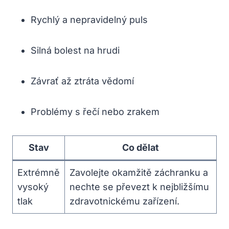
Rychlý a nepravidelný puls
Silná bolest na hrudi
Závrať až ztráta vědomí
Problémy s řečí nebo zrakem
Stav
Co dělat
Extrémně
Zavolejte okamžitě záchranku a
vysoký
nechte se převezt k nejbližšímu
tlak
zdravotnickému zařízení.