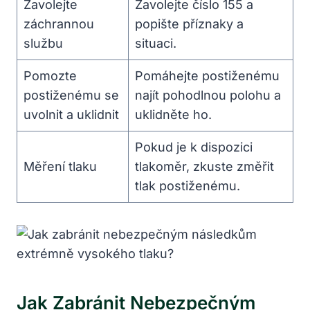
Zavolejte
Zavolejte číslo 155 a
záchrannou
popište příznaky a
službu
situaci.
Pomozte
Pomáhejte postiženému
postiženému se
najít pohodlnou polohu a
uvolnit a uklidnit
uklidněte ho.
Pokud je k dispozici
Měření tlaku
tlakoměr, zkuste změřit
tlak postiženému.
Jak Zabránit Nebezpečným