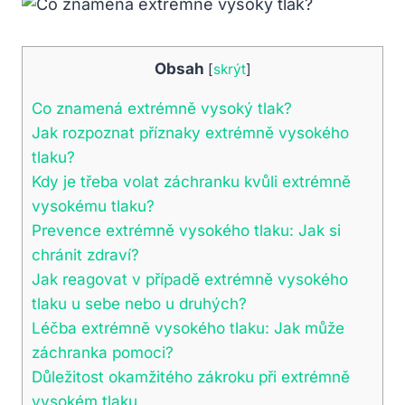
Obsah
[
skrýt
]
Co znamená extrémně vysoký tlak?
Jak rozpoznat příznaky extrémně vysokého
tlaku?
Kdy je třeba volat záchranku kvůli extrémně
vysokému tlaku?
Prevence extrémně vysokého tlaku: Jak si
chránit zdraví?
Jak reagovat v případě extrémně vysokého
tlaku u sebe nebo u druhých?
Léčba extrémně vysokého tlaku: Jak může
záchranka pomoci?
Důležitost okamžitého zákroku při extrémně
vysokém tlaku