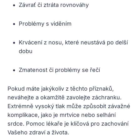
Závrať či ztráta rovnováhy
Problémy s viděním
Krvácení z nosu, které neustává po delší
dobu
Zmatenost či problémy se řečí
Pokud máte jakýkoliv z těchto příznaků,
neváhejte a okamžitě zavolejte záchranku.
Extrémně vysoký tlak může způsobit závažné
komplikace, jako je mrtvice nebo selhání
srdce. Pomoc lékaře je klíčová pro zachování
Vašeho zdraví a života.