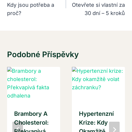
Kdy jsou potřeba a
Otevřete si vlastní za
Příspěvek
proč?
30 dní – 5 kroků
Podobné Příspěvky
Brambory A
Hypertenzní
Cholesterol:
Krize: Kdy
Překvapivá
Okamžitě