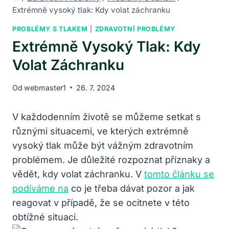
Extrémně vysoký tlak: Kdy volat záchranku
PROBLÉMY S TLAKEM
|
ZDRAVOTNÍ PROBLÉMY
Extrémně Vysoký Tlak: Kdy
Volat Záchranku
Od
webmaster1
26. 7. 2024
V každodenním životě se můžeme setkat s
různými situacemi, ve kterých extrémně
vysoký tlak může být vážným zdravotním
problémem. Je důležité rozpoznat příznaky a
vědět, kdy volat záchranku. V
tomto článku se
podíváme na
co je třeba dávat pozor a jak
reagovat v případě, že se ocitnete v této
obtížné situaci.