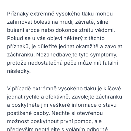
Příznaky extrémně vysokého tlaku mohou
zahrnovat bolesti na hrudi, závratě, silné
bušení srdce nebo dokonce ztrátu vědomí.
Pokud se u vás objeví některý z těchto
příznaků, je důležité jednat okamžitě a zavolat
záchranku. Nezanedbávejte tyto symptomy,
protože nedostatečná péče může mít fatální
následky.
V případě extrémně vysokého tlaku je klíčové
jednat rychle a efektivně. Zavolejte záchranku
a poskytněte jim veškeré informace o stavu
postižené osoby. Nechte si otevřenou
možnost poskytnout první pomoc, ale
především neotálejte s voláním odborné