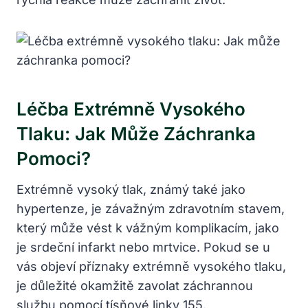
Léčba Extrémně Vysokého
Tlaku: Jak Může Záchranka
Pomoci?
Extrémně vysoký tlak, známý také jako
hypertenze, je závažným zdravotním stavem,
který může vést k vážným komplikacím, jako
je srdeční infarkt nebo mrtvice. Pokud se u
vás objeví příznaky extrémně vysokého tlaku,
je důležité okamžitě zavolat záchrannou
službu pomocí tísňové linky 155.