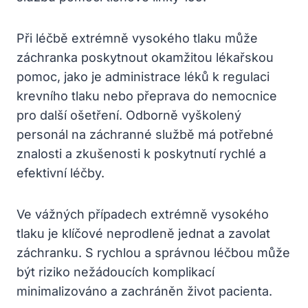
Při léčbě extrémně vysokého tlaku může
záchranka poskytnout okamžitou lékařskou
pomoc, jako je administrace léků k regulaci
krevního tlaku nebo přeprava do nemocnice
pro další ošetření. Odborně vyškolený
personál na záchranné službě má potřebné
znalosti a zkušenosti k poskytnutí rychlé a
efektivní léčby.
Ve vážných případech extrémně vysokého
tlaku je klíčové neprodleně jednat a zavolat
záchranku. S rychlou a správnou léčbou může
být riziko nežádoucích komplikací
minimalizováno a zachráněn život pacienta.