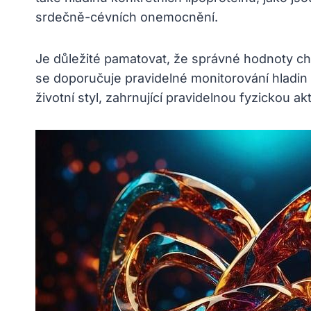
srdečně-cévních onemocnění.
Je důležité pamatovat, že správné hodnoty ch
se doporučuje pravidelné monitorování hladin
životní styl, zahrnující pravidelnou fyzickou a