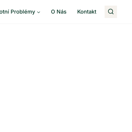
otní Problémy
O Nás
Kontakt