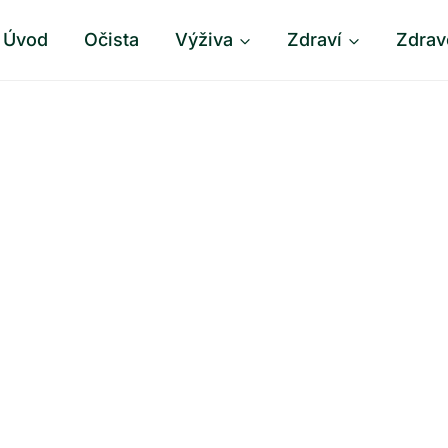
Úvod
Očista
Výživa
Zdraví
Zdrav