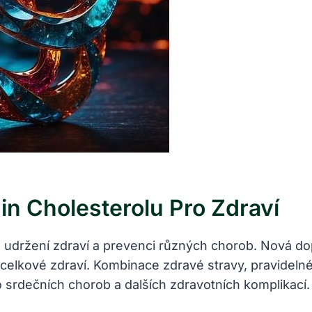
n Cholesterolu Pro Zdraví
ro udržení zdraví a prevenci různých chorob. Nová do
elkové zdraví. Kombinace zdravé stravy, pravidelné f
 srdečních chorob a dalších zdravotních komplikací.