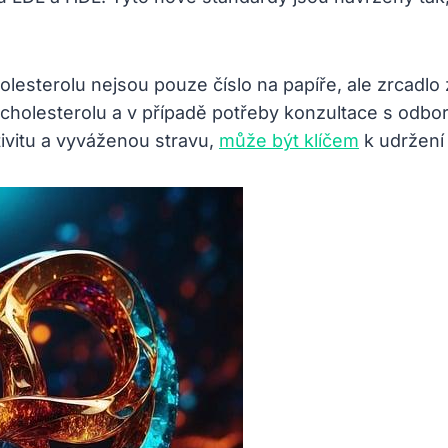
olesterolu nejsou pouze číslo na papíře, ale zrcadl
 cholesterolu a v případě potřeby konzultace s odbo
ktivitu a vyváženou stravu,
může být klíčem
k udržení 