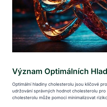
Význam Optimálních Hladi
Optimální hladiny cholesterolu jsou klíčové p
udržování správných hodnot cholesterolu pro c
cholesterolu může pomoci minimalizovat riziko