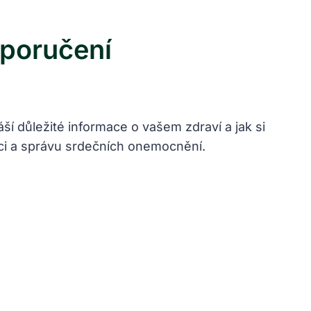
oporučení
í důležité informace o vašem zdraví a jak si
enci a správu srdečních onemocnění.