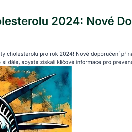
lesterolu 2024: Nové D
y cholesterolu pro rok 2024! Nové doporučení přináš
e si dále, abyste získali klíčové informace pro prev