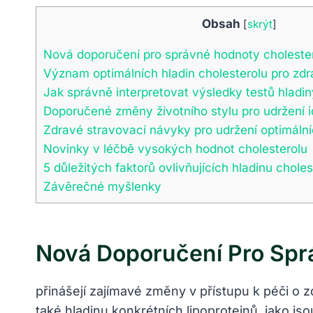
Obsah
[
skrýt
]
Nová doporučení pro správné hodnoty choleste
Význam optimálních hladin cholesterolu pro zdr
Jak správně interpretovat výsledky testů hladin
Doporučené změny životního stylu pro udržení i
Zdravé stravovací návyky pro udržení optimální
Novinky v léčbě vysokých hodnot cholesterolu
5 důležitých faktorů ovlivňujících hladinu choles
Závěrečné myšlenky
Nová Doporučení Pro Spr
přinášejí zajímavé změny v přístupu k péči o z
také hladinu konkrétních lipoproteinů, jako js