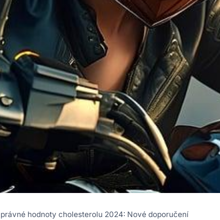
právné hodnoty cholesterolu 2024: Nové doporučení