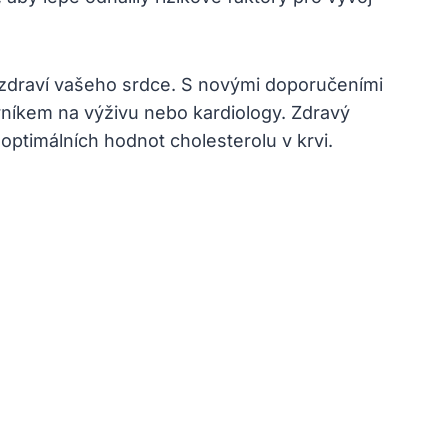
o zdraví vašeho srdce. S novými doporučeními
rníkem na výživu nebo kardiology. Zdravý
optimálních hodnot cholesterolu v krvi.