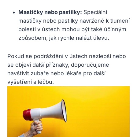
Mastičky nebo pastilky:
Speciální
mastičky nebo pastilky navržené k tlumení
bolesti v ústech mohou být také účinným
způsobem, jak rychle nalézt úlevu.
Pokud se podráždění v ústech nezlepší nebo
se objeví další příznaky, doporučujeme
navštívit zubaře nebo lékaře pro další
vyšetření a léčbu.