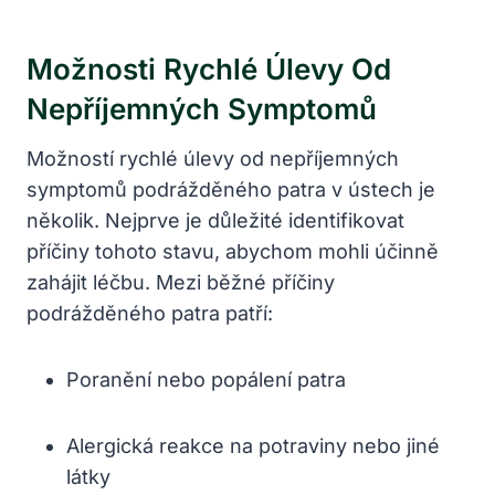
Možnosti Rychlé Úlevy Od
Nepříjemných Symptomů
Možností rychlé úlevy od nepříjemných
symptomů podrážděného patra v ústech je
několik. Nejprve je důležité identifikovat
příčiny tohoto stavu, abychom mohli účinně
zahájit léčbu. Mezi běžné příčiny
podrážděného patra patří:
Poranění nebo popálení patra
Alergická reakce na potraviny nebo jiné
látky