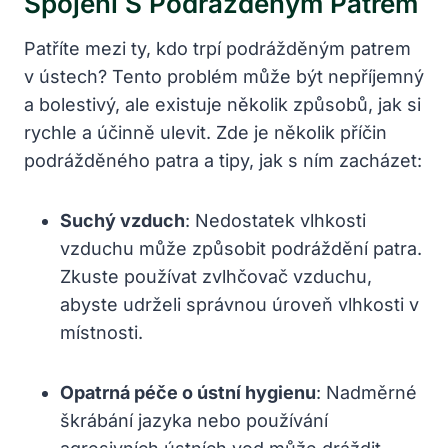
Spojení S Podrážděným Patrem
Patříte mezi ty, kdo trpí podrážděným patrem
v ústech? Tento problém může být nepříjemný
a bolestivý, ale existuje několik způsobů, jak si
rychle a účinně ulevit. Zde je několik příčin
podrážděného patra a tipy, jak s ním zacházet:
Suchý vzduch
: Nedostatek vlhkosti
vzduchu může způsobit podráždění patra.
Zkuste používat zvlhčovač vzduchu,
abyste udrželi správnou úroveň vlhkosti v
místnosti.
Opatrná péče o ústní hygienu
: Nadměrné
škrábání jazyka nebo používání