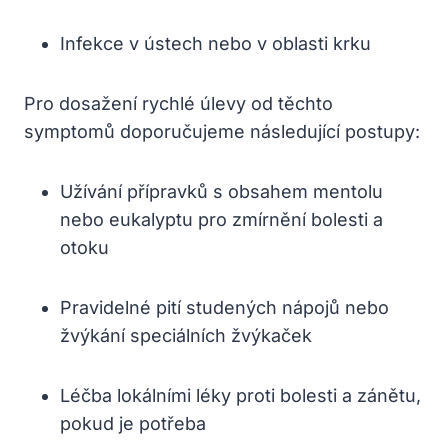
Infekce v ústech nebo v oblasti krku
Pro dosažení rychlé úlevy od těchto
symptomů doporučujeme následující postupy:
Užívání přípravků s obsahem mentolu
nebo eukalyptu pro zmírnění bolesti a
otoku
Pravidelné pití studených nápojů nebo
žvýkání speciálních žvýkaček
Léčba lokálními léky proti bolesti a zánětu,
pokud je potřeba