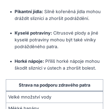
Pikantní jídla:
Silně kořeněná jídla mohou
dráždit sliznici a zhoršit podráždění.
Kyselé potraviny:
Citrusové plody a jiné
kyselé potraviny mohou být také viníky
podrážděného patra.
Horké nápoje:
Příliš horké nápoje mohou
škodit sliznici v ústech a zhoršit bolest.
Strava na podporu zdravého patra
Velké množství vody
Měkké banány