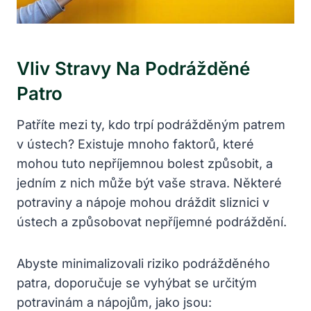
Vliv Stravy Na Podrážděné
Patro
Patříte mezi ty, kdo trpí podrážděným patrem
v ústech? Existuje mnoho faktorů, které
mohou tuto nepříjemnou bolest způsobit, a
jedním z nich může být vaše strava. Některé
potraviny a nápoje mohou dráždit sliznici v
ústech a způsobovat nepříjemné podráždění.
Abyste minimalizovali riziko podrážděného
patra, doporučuje se vyhýbat se určitým
potravinám a nápojům, jako jsou: