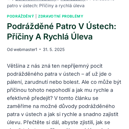
patro v ústech: Příčiny a rychlá úleva
PODRÁŽDĚNÝ
|
ZDRAVOTNÍ PROBLÉMY
Podrážděné Patro V Ústech:
Příčiny A Rychlá Úleva
Od
webmaster1
31. 5. 2025
Většina z nás zná ten nepříjemný pocit
podrážděného patra v ústech – ať už jde o
pálení, zarudnutí nebo bolest. Ale co může být
příčinou tohoto nepohodlí a jak mu rychle a
efektivně předejít? V tomto článku se
zaměříme na možné důvody podrážděného
patra v ústech a jak si rychle a snadno zajistit
úlevu. Přečtěte si dál, abyste zjistili, jak se