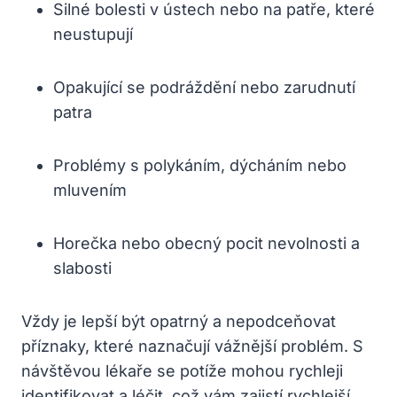
Silné bolesti v ústech nebo na patře, které
neustupují
Opakující se podráždění nebo zarudnutí
patra
Problémy s polykáním, dýcháním nebo
mluvením
Horečka nebo obecný pocit nevolnosti a
slabosti
Vždy je lepší být opatrný a nepodceňovat
příznaky, které naznačují vážnější problém. S
návštěvou lékaře se potíže mohou rychleji
identifikovat a léčit, což vám zajistí rychlejší