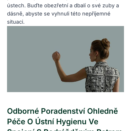
ústech. Buďte obezřetní a dbalí o své zuby a
dásně, abyste se vyhnuli této nepříjemné
situaci.
Odborné Poradenství Ohledně
Péče O Ústní Hygienu Ve