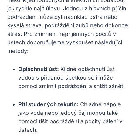
jak rychle najít úlevu. Jednou z hlavních příčin
podráždění může být například ostrá nebo
kyselá strava, podráždění zubů nebo dokonce
stres. Pro zmírnění nepříjemných pocitů v
ústech doporučujeme vyzkoušet následující
metody:
Opláchnutí úst:
Klidné opláchnutí úst
vodou s přidanou špetkou soli může
pomoci zmírnit podráždění a snížit zánět.
Pití studených tekutin:
Chladné nápoje
jako voda nebo ledový čaj mohou také
pomoci tišit podráždění a pocity pálení v
ústech.