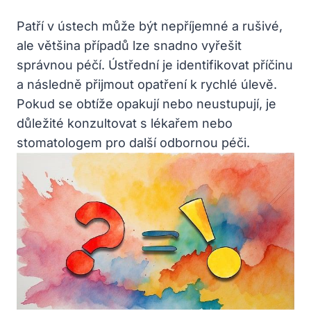
Patří v ústech může být nepříjemné a rušivé,
ale většina případů lze snadno vyřešit
správnou péčí. Ústřední je identifikovat příčinu
a následně přijmout opatření k rychlé úlevě.
Pokud se obtíže opakují nebo neustupují, je
důležité konzultovat s lékařem nebo
stomatologem pro další odbornou péči.