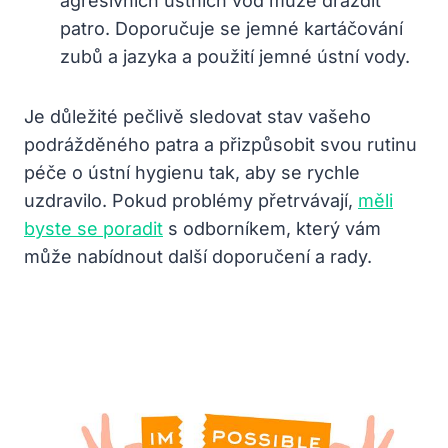
agresivních ústních vod může dráždit
patro. Doporučuje se jemné kartáčování
zubů a jazyka a použití jemné ústní vody.
Je důležité pečlivě sledovat stav vašeho
podrážděného patra a přizpůsobit svou rutinu
péče o ústní hygienu tak, aby se rychle
uzdravilo. Pokud problémy přetrvávají,
měli
byste se poradit
s odborníkem, který vám
může nabídnout další doporučení a rady.