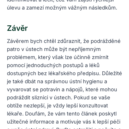
úlevu a zamezí možným vážným následkům.
Závěr
Závěrem bych chtěl zdůraznit, že podrážděné
patro v ústech může být nepříjemným
problémem, který však lze účinně zmírnit
pomocí jednoduchých postupů a léků
dostupných bez lékařského předpisu. Důležité
je také dbát na správnou ústní hygienu a
vyvarovat se potravin a nápojů, které mohou
podráždit sliznici v ústech. Pokud se vaše
obtíže nezlepší, je vždy lepší konzultovat
lékaře. Doufám, že vám tento článek poskytl
užitečné informace a motivuje vás k lepší péči