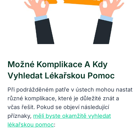
Možné Komplikace A Kdy
Vyhledat Lékařskou Pomoc
Při podrážděném patře v ústech mohou nastat
různé komplikace, které je důležité znát a
včas řešit. Pokud se objeví následující
příznaky,
měli byste okamžitě vyhledat
lékařskou pomoc
: