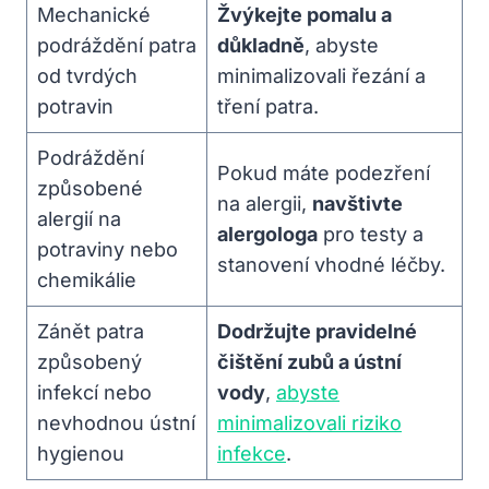
Mechanické
Žvýkejte pomalu a
podráždění patra
důkladně
, abyste
od tvrdých
minimalizovali řezání a
potravin
tření patra.
Podráždění
Pokud máte podezření
způsobené
na alergii,
navštivte
alergií na
alergologa
pro testy a
potraviny nebo
stanovení vhodné léčby.
chemikálie
Zánět patra
Dodržujte pravidelné
způsobený
čištění zubů a ústní
infekcí nebo
vody
,
abyste
nevhodnou ústní
minimalizovali riziko
hygienou
infekce
.