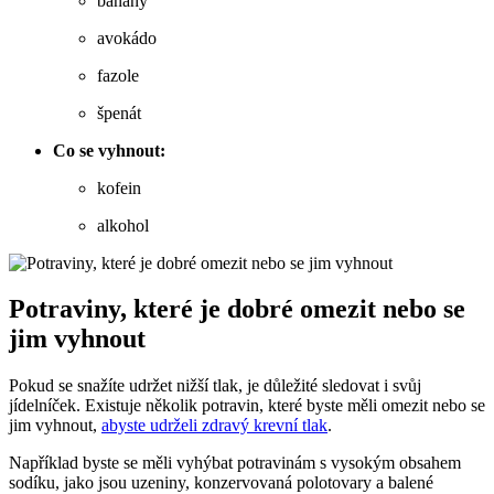
banány
avokádo
fazole
špenát
Co se vyhnout:
kofein
alkohol
Potraviny, které je dobré omezit nebo se
jim vyhnout
Pokud se snažíte udržet nižší tlak, je důležité sledovat i svůj
jídelníček. Existuje několik potravin, které byste měli omezit nebo se
jim vyhnout,
abyste udrželi zdravý krevní tlak
.
Například byste se měli vyhýbat potravinám s vysokým obsahem
sodíku, jako jsou uzeniny, konzervovaná polotovary a balené