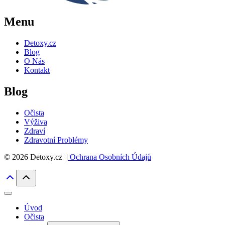
Menu
Detoxy.cz
Blog
O Nás
Kontakt
Blog
Očista
Výživa
Zdraví
Zdravotní Problémy
© 2026 Detoxy.cz |
Ochrana Osobních Údajů
Úvod
Očista