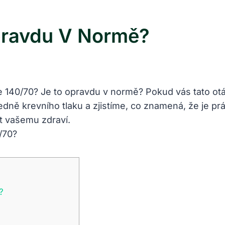
Opravdu V Normě?
 je 140/70? Je to opravdu v normě? Pokud vás tato ot
dně krevního tlaku a zjistíme, co znamená, že je pr
 vašemu zdraví.
?