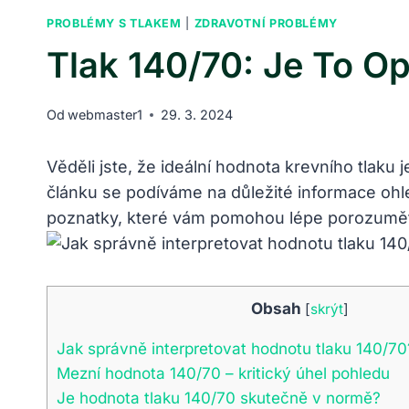
PROBLÉMY S TLAKEM
|
ZDRAVOTNÍ PROBLÉMY
Tlak 140/70: Je To 
Od
webmaster1
29. 3. 2024
Věděli jste, že ideální hodnota krevního tlaku
článku se podíváme na důležité informace ohle
poznatky, které vám pomohou lépe porozumět
Obsah
[
skrýt
]
Jak správně interpretovat hodnotu tlaku 140/70
Mezní hodnota 140/70 – kritický úhel pohledu
Je hodnota tlaku 140/70 skutečně v normě?