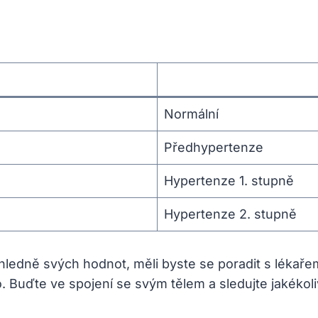
Normální
Předhypertenze
Hypertenze 1. stupně
Hypertenze 2. stupně
hledně svých hodnot, měli byste se poradit s lékařem
. Buďte ve spojení se svým tělem a sledujte jakéko