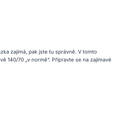
ázka zajímá, pak jste tu správně. V tomto
ávě 140/70 „v normě“. Připravte se na zajímavé