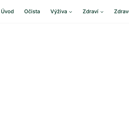
Úvod
Očista
Výživa
Zdraví
Zdrav