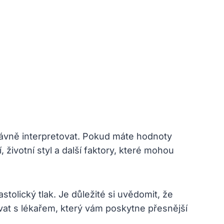
rávně interpretovat. Pokud máte hodnoty
životní styl a další faktory, které mohou
olický tlak. Je důležité si uvědomit, že
at s lékařem, který vám poskytne přesnější