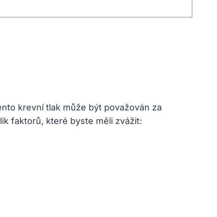
ento krevní tlak může být považován za
ik faktorů, které byste měli zvážit: