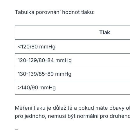
Tabulka porovnání hodnot tlaku:
Tlak
<120/80 mmHg
120-129/80-84 mmHg
130-139/85-89 mmHg
>140/90 mmHg
Měření tlaku je důležité a pokud máte obavy o
pro jednoho, nemusí být normální pro druhého