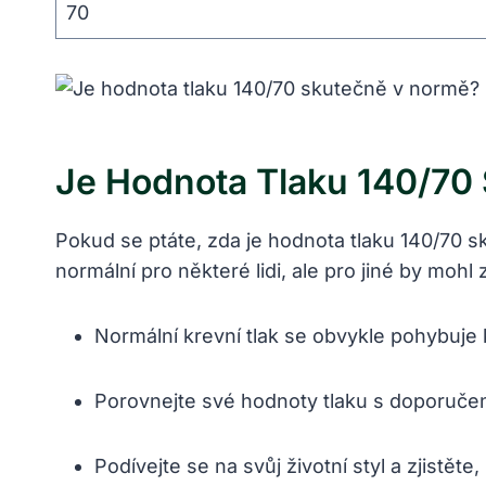
70
Je Hodnota Tlaku 140/70
Pokud se ptáte, zda je hodnota tlaku 140/70 
normální pro některé lidi, ale pro jiné by mohl
Normální krevní tlak se obvykle pohybuj
Porovnejte své hodnoty tlaku s doporuč
Podívejte se na svůj životní styl a zjistěte