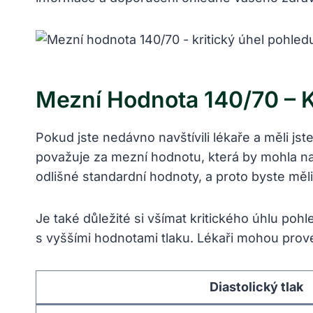
Mezní Hodnota 140/70 – K
Pokud jste nedávno navštívili lékaře a měli js
považuje za mezní hodnotu, která by mohla naz
odlišné standardní hodnoty, a proto byste měli
Je také důležité si všímat kritického úhlu po
s vyššími hodnotami tlaku. Lékaři mohou provés
Diastolický tlak