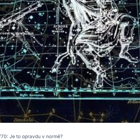
/70: Je to opravdu v normě?