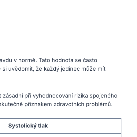
pravdu v normě. Tato hodnota se často
é si uvědomit, že každý jedinec může mít
ýt zásadní při vyhodnocování rizika spojeného
lak skutečně příznakem zdravotních problémů.
Systolický tlak