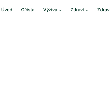
Úvod
Očista
Výživa
Zdraví
Zdrav