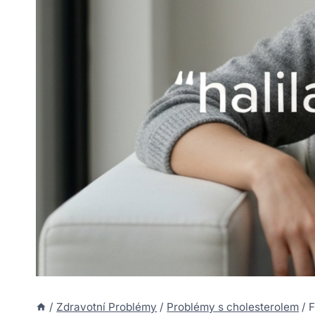
/
Zdravotní Problémy
/
Problémy s cholesterolem
/
F