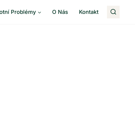
otní Problémy
O Nás
Kontakt