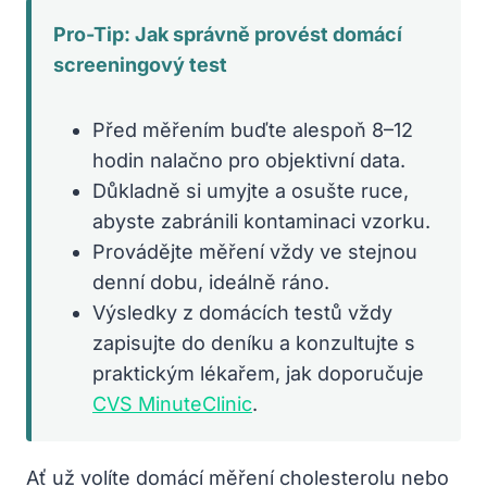
Pro-Tip: Jak správně provést domácí
screeningový test
Před měřením buďte alespoň 8–12
hodin nalačno pro objektivní data.
Důkladně si umyjte a osušte ruce,
abyste zabránili kontaminaci vzorku.
Provádějte měření vždy ve stejnou
denní dobu, ideálně ráno.
Výsledky z domácích testů vždy
zapisujte do deníku a konzultujte s
praktickým lékařem, jak doporučuje
CVS MinuteClinic
.
Ať už volíte domácí měření cholesterolu nebo