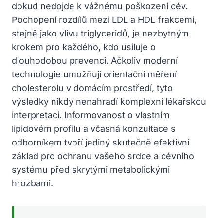
dokud nedojde k vážnému poškození cév.
Pochopení rozdílů mezi LDL a HDL frakcemi,
stejně jako vlivu triglyceridů, je nezbytným
krokem pro každého, kdo usiluje o
dlouhodobou prevenci. Ačkoliv moderní
technologie umožňují orientační měření
cholesterolu v domácím prostředí, tyto
výsledky nikdy nenahradí komplexní lékařskou
interpretaci. Informovanost o vlastním
lipidovém profilu a včasná konzultace s
odborníkem tvoří jediný skutečně efektivní
základ pro ochranu vašeho srdce a cévního
systému před skrytými metabolickými
hrozbami.