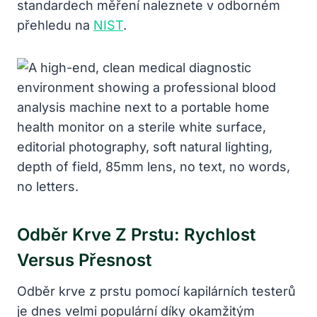
standardech měření naleznete v odborném
přehledu na
NIST
.
Odběr Krve Z Prstu: Rychlost
Versus Přesnost
Odběr krve z prstu pomocí kapilárních testerů
je dnes velmi populární díky okamžitým