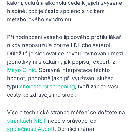
kalorií, cukrů a alkoholu vede k jejich zvýšené
hladině, což je často spojeno s rizikem
metabolického syndromu.
Při hodnocení vašeho lipidového profilu lékař
nikdy neposuzuje pouze LDL cholesterol.
Důležité je sledovat celkovou rovnováhu mezi
jednotlivými složkami, jak popisují experti z
Mayo Clinic
. Správná interpretace těchto
hodnot, podobně jako při využívání služeb
typu
cholesterol screening
, tvoří základ vaší
cesty ke zdravějšímu srdci.
Více o technické stránce měření se dočtete na
stránkách NIST
nebo v průvodci od
společnosti Abbott
. Domácí měření