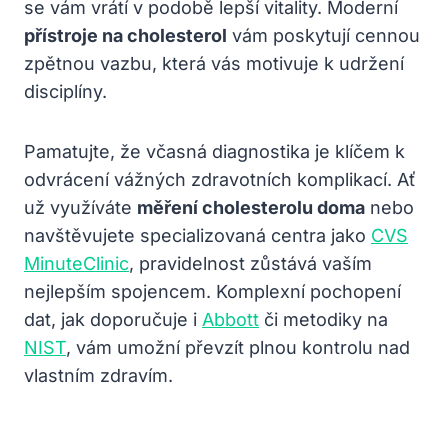
se vám vrátí v podobě lepší vitality. Moderní
přístroje na cholesterol
vám poskytují cennou
zpětnou vazbu, která vás motivuje k udržení
disciplíny.
Pamatujte, že včasná diagnostika je klíčem k
odvrácení vážných zdravotních komplikací. Ať
už využíváte
měření cholesterolu doma
nebo
navštěvujete specializovaná centra jako
CVS
MinuteClinic
, pravidelnost zůstává vaším
nejlepším spojencem. Komplexní pochopení
dat, jak doporučuje i
Abbott
či metodiky na
NIST
, vám umožní převzít plnou kontrolu nad
vlastním zdravím.