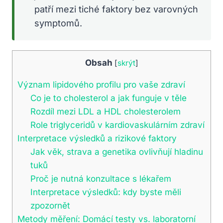
patří mezi tiché faktory bez varovných
symptomů.
Obsah
[
skrýt
]
Význam lipidového profilu pro vaše zdraví
Co je to cholesterol a jak funguje v těle
Rozdíl mezi LDL a HDL cholesterolem
Role triglyceridů v kardiovaskulárním zdraví
Interpretace výsledků a rizikové faktory
Jak věk, strava a genetika ovlivňují hladinu
tuků
Proč je nutná konzultace s lékařem
Interpretace výsledků: kdy byste měli
zpozornět
Metody měření: Domácí testy vs. laboratorní