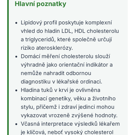
Hlavní poznatky
Lipidový profil poskytuje komplexní
vhled do hladin LDL, HDL cholesterolu
a triglyceridů, které společně určují
riziko aterosklerózy.
Domácí měření cholesterolu slouží
výhradně jako orientační indikátor a
nemůže nahradit odbornou
diagnostiku v lékařské ordinaci.
Hladina tuků v krvi je ovlivněna
kombinací genetiky, věku a životního
stylu, přičemž i zdraví jedinci mohou
vykazovat vrozeně zvýšené hodnoty.
Včasná interpretace výsledků lékařem
je klíčová, neboť vysoký cholesterol