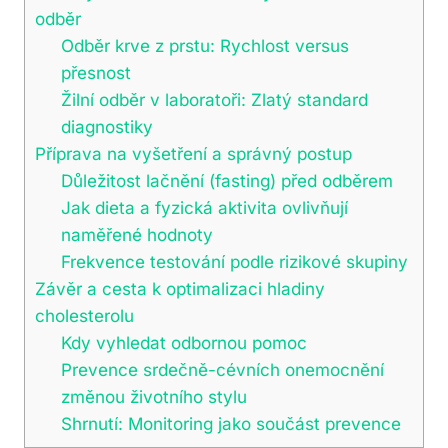
odběr
Odběr krve z prstu: Rychlost versus
přesnost
Žilní odběr v laboratoři: Zlatý standard
diagnostiky
Příprava na vyšetření a správný postup
Důležitost lačnění (fasting) před odběrem
Jak dieta a fyzická aktivita ovlivňují
naměřené hodnoty
Frekvence testování podle rizikové skupiny
Závěr a cesta k optimalizaci hladiny
cholesterolu
Kdy vyhledat odbornou pomoc
Prevence srdečně-cévních onemocnění
změnou životního stylu
Shrnutí: Monitoring jako součást prevence