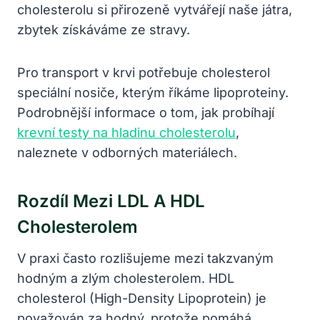
cholesterolu si přirozeně vytvářejí naše játra,
zbytek získáváme ze stravy.
Pro transport v krvi potřebuje cholesterol
speciální nosiče, kterým říkáme lipoproteiny.
Podrobnější informace o tom, jak probíhají
krevní testy na hladinu cholesterolu
,
naleznete v odborných materiálech.
Rozdíl Mezi LDL A HDL
Cholesterolem
V praxi často rozlišujeme mezi takzvaným
hodným a zlým cholesterolem. HDL
cholesterol (High-Density Lipoprotein) je
považován za hodný, protože pomáhá