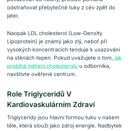
odstraňovat přebytečné tuky z cév zpět do
jater.
Naopak LDL cholesterol (Low-Density
Lipoprotein) je známý jako zlý, neboť při
vysokých koncentracích tenduje k usazování
na stěnách tepen. Pokud uvažujete o tom,
jak
probíhá měření cholesterolu
u odborníka,
navštivte ověřené centrum.
Role Triglyceridů V
Kardiovaskulárním Zdraví
Triglyceridy jsou hlavní formou tuku v našem
těle, která slouží jako zdroj energie. Nadbytek