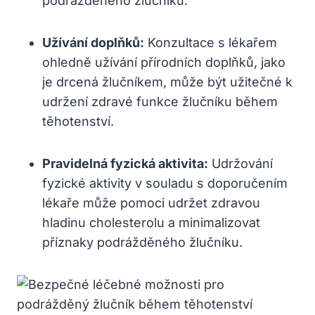
podrážděného žlučníku.
Užívání doplňků:
Konzultace s lékařem
ohledně užívání přírodních doplňků, jako
je drcená žlučníkem, může být užitečné k
udržení zdravé funkce žlučníku během
těhotenství.
Pravidelná fyzická aktivita:
Udržování
fyzické aktivity v souladu s doporučením
lékaře může pomoci udržet zdravou
hladinu cholesterolu a minimalizovat
příznaky podrážděného žlučníku.