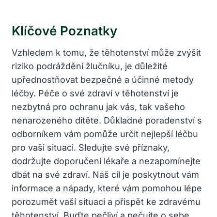
Klíčové Poznatky
Vzhledem k tomu, že těhotenství může zvýšit
riziko podráždění žlučníku, je důležité
upřednostňovat bezpečné a účinné metody
léčby. Péče o své zdraví v těhotenství je
nezbytná pro ochranu jak vás, tak vašeho
nenarozeného dítěte. Důkladné poradenství s
odborníkem vám pomůže určit nejlepší léčbu
pro vaši situaci. Sledujte své příznaky,
dodržujte doporučení lékaře a nezapomínejte
dbát na své zdraví. Náš cíl je poskytnout vám
informace a nápady, které vám pomohou lépe
porozumět vaší situaci a přispět ke zdravému
těhotenství. Buďte pečliví a pečujte o sebe.