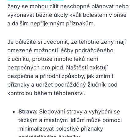
ženy se mohou cítit neschopné plánovat nebo
vykonávat běžné úkoly kvůli bolestem v břiše
a dalším nepříjemným příznakům.
Je důležité si uvědomit, že těhotné ženy mají
omezené možnosti léčby podrážděného
žlučníku, protože mnoho léků není
bezpečných pro plod. Naštěstí existují
bezpečné a přírodní způsoby, jak zmírnit
příznaky a udržet podrážděný žlučník pod
kontrolou během těhotenství.
Strava:
Sledování stravy a vyhýbání se
těžkým a mastným jídlům může pomoci
minimalizovat bolestivé příznaky