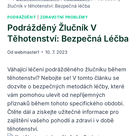
žlučník v těhotenství: Bezpečná léčba
PODRÁŽDĚNÝ
|
ZDRAVOTNÍ PROBLÉMY
Podrážděný Žlučník V
Těhotenství: Bezpečná Léčba
Od
webmaster1
10. 7. 2023
Váhající léčení podrážděného žlučníku během
těhotenství? Nebojte se! V tomto článku se
dozvíte o bezpečných metodách léčby, které
vám pomohou ulevit od nepříjemných
příznaků během tohoto specifického období.
Čtěte dál a získejte užitečné informace pro
zajištění vašeho pohodlí a zdraví i v době
těhotenství.