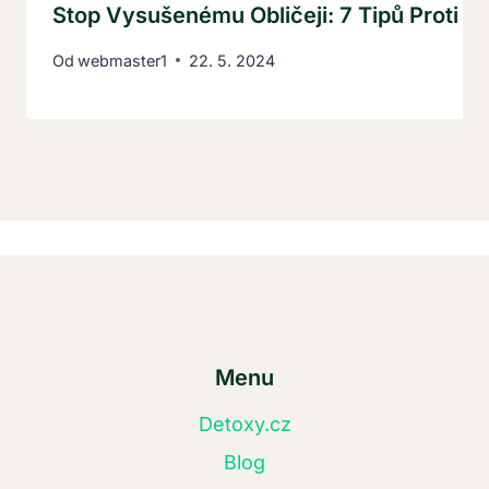
Stop Vysušenému Obličeji: 7 Tipů Proti P
Od
webmaster1
22. 5. 2024
Menu
Detoxy.cz
Blog