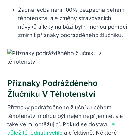
Žádná léčba není 100% bezpečná během
těhotenství, ale změny stravovacích
návyků a léky na bázi bylin mohou pomoci
zmírnit příznaky podrážděného žlučníku.
Příznaky Podrážděného
Žlučníku V Těhotenství
Příznaky podrážděného žlučníku během
těhotenství mohou být nejen nepříjemné, ale
také velmi obtěžující. Pokud se dostaví,
je
důležité jednat rychle
a efektivně. Některé