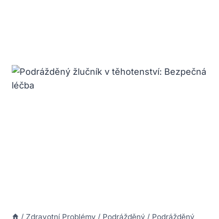
/
Zdravotní Problémy
/
Podrážděný
/
Podrážděný