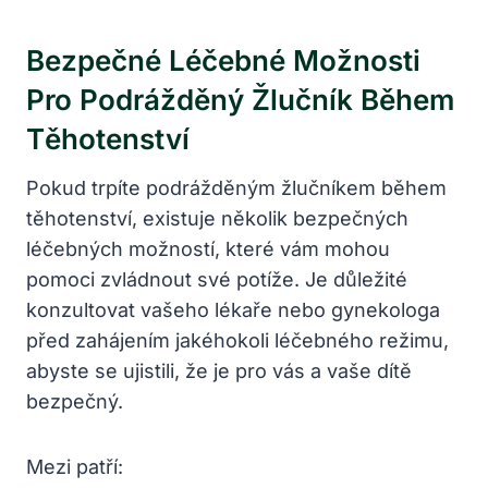
Bezpečné Léčebné Možnosti
Pro Podrážděný Žlučník Během
Těhotenství
Pokud trpíte podrážděným žlučníkem během
těhotenství, existuje několik bezpečných
léčebných možností, které vám mohou
pomoci zvládnout své potíže. Je důležité
konzultovat vašeho lékaře nebo gynekologa
před zahájením jakéhokoli léčebného režimu,
abyste se ujistili, že je pro vás a vaše dítě
bezpečný.
Mezi patří: