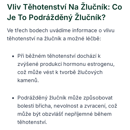
Vliv Těhotenství Na Žlučník: Co
Je To Podrážděný Žlučník?
Ve třech bodech uvádíme informace o vlivu
těhotenství na žlučník a možné léčbě:
Při běžném těhotenství dochází k
zvýšené produkci hormonu estrogenu,
což může vést k tvorbě žlučových
kamenů.
Podrážděný žlučník může způsobovat
bolesti břicha, nevolnost a zvracení, což
může být obzvlášť nepříjemné během
těhotenství.