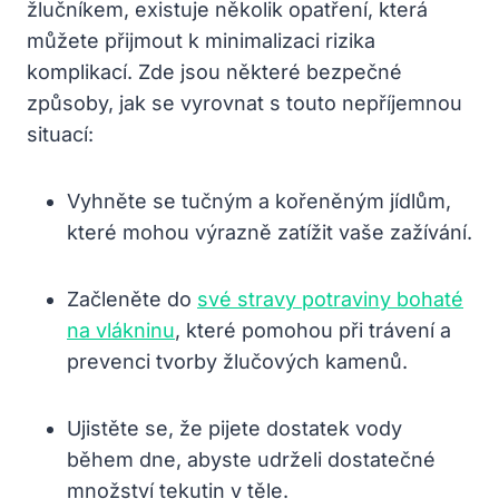
žlučníkem, existuje několik opatření, která
můžete přijmout k minimalizaci rizika
komplikací. Zde jsou některé bezpečné
způsoby, jak se vyrovnat s touto nepříjemnou
situací:
Vyhněte se tučným a kořeněným jídlům,
které mohou výrazně zatížit vaše zažívání.
Začleněte do
své stravy potraviny bohaté
na vlákninu
, které pomohou při trávení a
prevenci tvorby žlučových kamenů.
Ujistěte se, že pijete dostatek vody
během dne, abyste udrželi dostatečné
množství tekutin v těle.