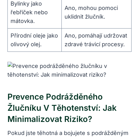
Bylinky jako
Ano, mohou pomoci
řebříček nebo
uklidnit žlučník.
mátovka.
Přírodní oleje jako
Ano, pomáhají udržovat
olivový olej.
zdravé trávicí procesy.
Prevence Podrážděného
Žlučníku V Těhotenství: Jak
Minimalizovat Riziko?
Pokud jste těhotná a bojujete s podrážděným