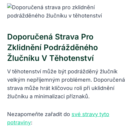
Doporučená Strava Pro
Zklidnění Podrážděného
Žlučníku V Těhotenství
V těhotenství může být podrážděný žlučník
velkým nepříjemným problémem. Doporučená
strava může hrát klíčovou roli při uklidnění
žlučníku a minimalizaci příznaků.
Nezapomeňte zařadit do
své stravy tyto
potraviny
: