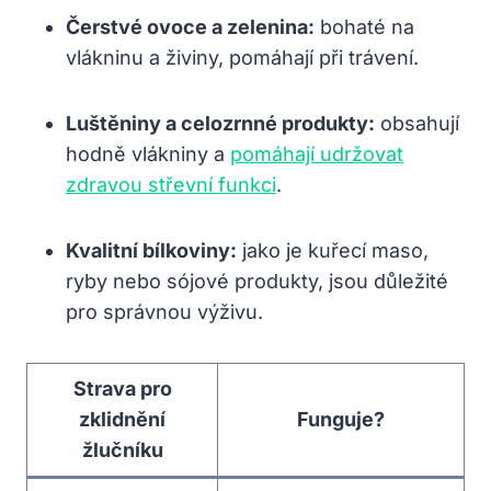
Čerstvé ovoce a zelenina:
bohaté na
vlákninu a živiny, pomáhají při trávení.
Luštěniny a celozrnné produkty:
obsahují
hodně vlákniny a
pomáhají udržovat
zdravou střevní funkci
.
Kvalitní bílkoviny:
jako je kuřecí maso,
ryby nebo sójové produkty, jsou důležité
pro správnou výživu.
Strava pro
zklidnění
Funguje?
žlučníku