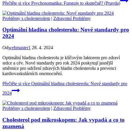
Přečtěte si více
Psychosomatika: Funguje to skutečně? (Pravda)
Problémy s cholesterolem
|
Zdravotní Problémy
Optimální hladina cholesterolu: Nové standardy pro
2024
Od
webmaster1
28. 4. 2024
Optimální hladina cholesterolu je klíčovým faktorem pro zdraví
srdce a cév. Nové standardy pro rok 2024 poskytují jasnější
směrnice pro udržení zdravých hladin cholesterolu a prevenci
kardiovaskulárních onemocnění.
Přečtěte si více
Optimální hladina cholesterolu: Nové standardy pro
2024
Problémy s cholesterolem
|
Zdravotní Problémy
Cholesterol pod mikroskopem: Jak vypadá a co to
znamená