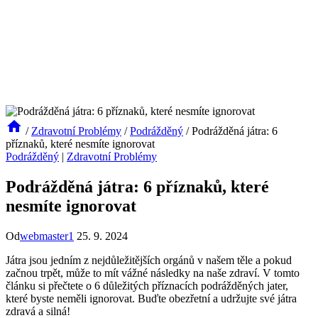
/
Zdravotní Problémy
/
Podrážděný
/
Podrážděná játra: 6
příznaků, které nesmíte ignorovat
Podrážděný
|
Zdravotní Problémy
Podrážděná játra: 6 příznaků, které
nesmíte ignorovat
Od
webmaster1
25. 9. 2024
Játra jsou jedním z nejdůležitějších orgánů v našem těle a pokud
začnou trpět, může to mít vážné následky na naše zdraví. V tomto
článku si přečtete o 6 důležitých příznacích podrážděných jater,
které byste neměli ignorovat. Buďte obezřetní a udržujte své játra
zdravá a silná!