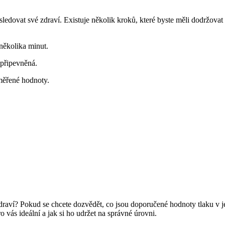
 sledovat své zdraví. Existuje několik kroků, které byste měli dodržovat
 několika minut.
 připevněná.
aměřené hodnoty.
draví? Pokud se chcete dozvědět, co jsou doporučené hodnoty tlaku v 
 vás ideální a jak si ho udržet na správné úrovni.