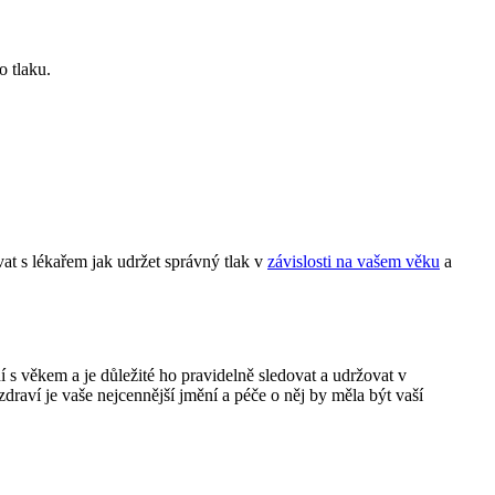
o tlaku.
at s lékařem jak udržet správný tlak v
závislosti na vašem věku
a
 s věkem a je důležité ho pravidelně sledovat a udržovat v
raví je vaše nejcennější jmění a péče o něj by měla být vaší