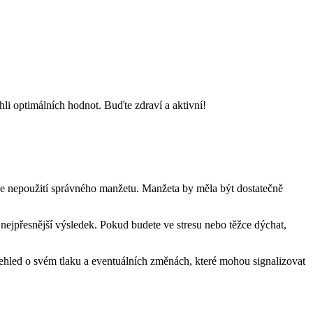
hli optimálních hodnot. Buďte zdraví a aktivní!
 je nepoužití správného manžetu. Manžeta by měla být dostatečně
 nejpřesnější výsledek. Pokud budete ve stresu nebo těžce dýchat,
ehled o svém tlaku a eventuálních změnách, které mohou signalizovat