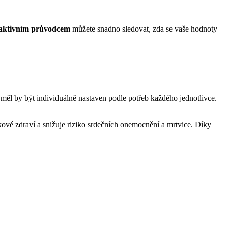
raktivním průvodcem
můžete snadno sledovat, zda se vaše hodnoty
měl by být individuálně nastaven podle potřeb každého jednotlivce.
lkové zdraví a snižuje riziko srdečních onemocnění a mrtvice. Díky