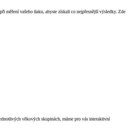
 při měření vašeho tlaku, abyste získali co nejpřesnější výsledky. Zde
jednotlivých věkových skupinách, máme pro vás interaktivní