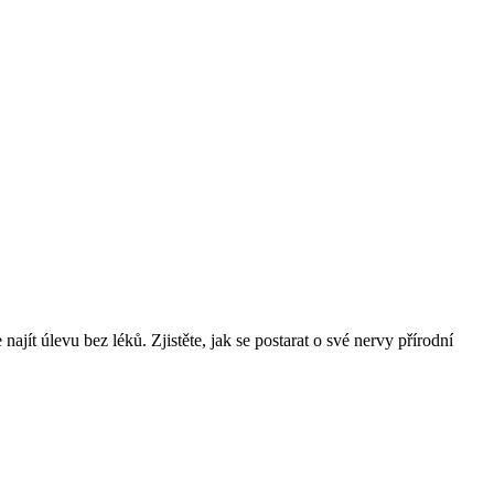
jít úlevu bez léků. Zjistěte, jak se postarat o své nervy přírodní