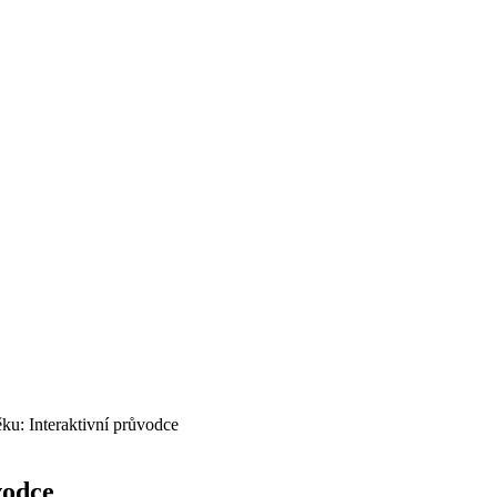
ku: Interaktivní průvodce
vodce