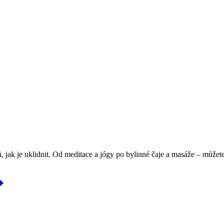
jak je uklidnit. Od meditace a jógy po bylinné čaje a masáže – můžete na