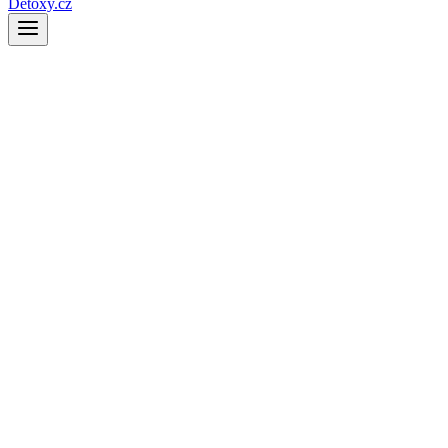
Detoxy.cz