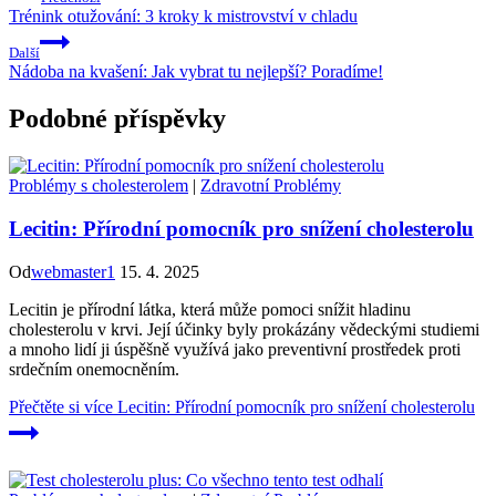
Trénink otužování: 3 kroky k mistrovství v chladu
Další
Nádoba na kvašení: Jak vybrat tu nejlepší? Poradíme!
Podobné příspěvky
Problémy s cholesterolem
|
Zdravotní Problémy
Lecitin: Přírodní pomocník pro snížení cholesterolu
Od
webmaster1
15. 4. 2025
Lecitin je přírodní látka, která může pomoci snížit hladinu
cholesterolu v krvi. Její účinky byly prokázány vědeckými studiemi
a mnoho lidí ji úspěšně využívá jako preventivní prostředek proti
srdečním onemocněním.
Přečtěte si více
Lecitin: Přírodní pomocník pro snížení cholesterolu