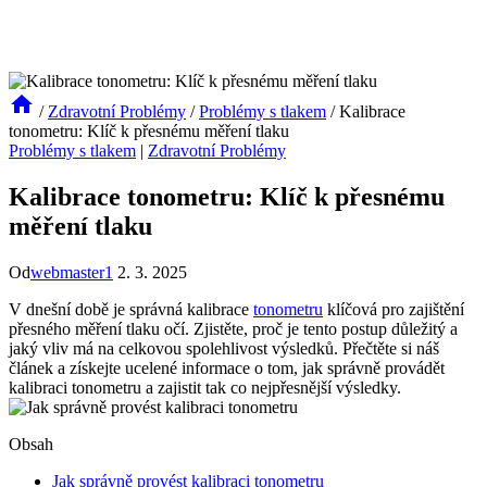
/
Zdravotní Problémy
/
Problémy s tlakem
/
Kalibrace
tonometru: Klíč k přesnému měření tlaku
Problémy s tlakem
|
Zdravotní Problémy
Kalibrace tonometru: Klíč k přesnému
měření tlaku
Od
webmaster1
2. 3. 2025
V dnešní době je správná kalibrace
tonometru
klíčová pro zajištění
přesného měření tlaku očí. Zjistěte, proč je tento postup důležitý a
jaký vliv má na celkovou spolehlivost výsledků. Přečtěte si náš
článek a získejte ucelené informace o tom, jak správně provádět
kalibraci tonometru a zajistit tak co nejpřesnější výsledky.
Obsah
Jak správně provést kalibraci tonometru