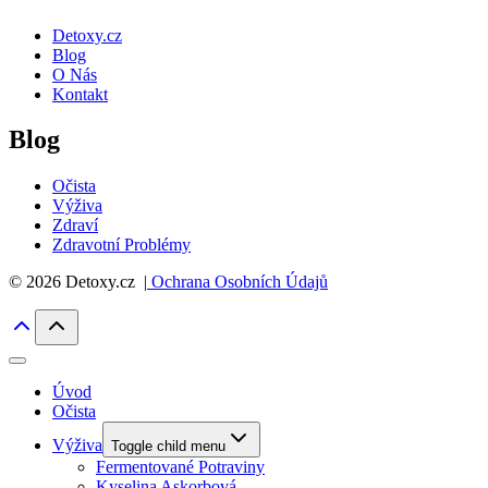
Detoxy.cz
Blog
O Nás
Kontakt
Blog
Očista
Výživa
Zdraví
Zdravotní Problémy
© 2026 Detoxy.cz |
Ochrana Osobních Údajů
Úvod
Očista
Výživa
Toggle child menu
Fermentované Potraviny
Kyselina Askorbová