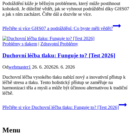
Podráždění kůže je běžným problémem, který může postihnout
kohokoli. Je důležité vědět, jak se vyhnout podráždění díky GHS07
a jak s ním zacházet. Čtěte dál a dozvíte se více.
Přečtěte si více
GHS07 a podráždění: Co byste měli vědět?
Problémy s tlakem
|
Zdravotní Problémy
Duchovní léčba tlaku: Funguje to? [Test 2026]
Od
webmaster1
26. 6. 2026
26. 6. 2026
Duchovní léčba vysokého tlaku nabízí nový a inovativní přístup k
léčbě stresu a tlaku. Tento holistický přístup se zaměřuje na
harmonizaci těla a mysli a může být účinnou alternativou k tradiční
léčbě.
Přečtěte si více
Duchovní léčba tlaku: Funguje to? [Test 2026]
Menu