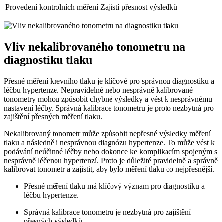
Provedení kontrolních měření
Zajistí přesnost výsledků
Vliv nekalibrovaného tonometru na
diagnostiku tlaku
Přesné měření krevního tlaku je klíčové pro správnou diagnostiku a
léčbu hypertenze. Nepravidelné nebo nesprávně kalibrované
tonometry mohou způsobit chybné výsledky a vést k nesprávnému
nastavení léčby. Správná kalibrace tonometru je proto nezbytná pro
zajištění přesných měření tlaku.
Nekalibrovaný tonometr může způsobit nepřesné výsledky měření
tlaku a následně i nesprávnou diagnózu hypertenze. To může vést k
podávání neúčinné léčby nebo dokonce ke komplikacím spojeným s
nesprávně léčenou hypertenzí. Proto je důležité pravidelně a správně
kalibrovat tonometr a zajistit, aby bylo měření tlaku co nejpřesnější.
Přesné měření tlaku má klíčový význam pro diagnostiku a
léčbu hypertenze.
Správná kalibrace tonometru je nezbytná pro zajištění
přesných výsledků.