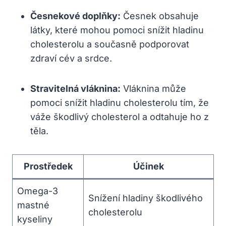
Česnekové doplňky:
Česnek obsahuje
látky, které mohou pomoci snížit hladinu
cholesterolu a současně podporovat
zdraví cév a srdce.
Stravitelná vláknina:
Vláknina může
pomoci snížit hladinu cholesterolu tím, že
váže škodlivý cholesterol a odtahuje ho z
těla.
Prostředek
Účinek
Omega-3
Snížení hladiny škodlivého
mastné
cholesterolu
kyseliny