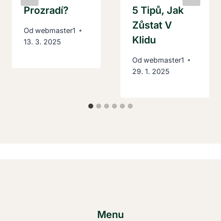
Prozradí?
5 Tipů, Jak
Zůstat V
Od
webmaster1
Klidu
13. 3. 2025
Od
webmaster1
29. 1. 2025
Menu