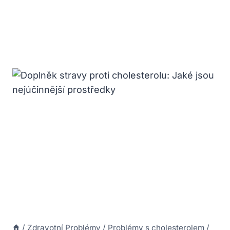
/
Zdravotní Problémy
/
Problémy s cholesterolem
/