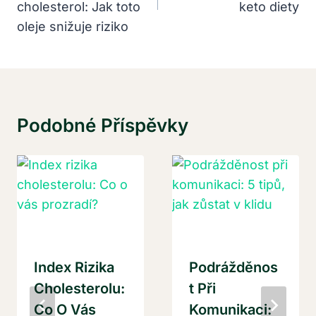
cholesterol: Jak toto
keto diety
oleje snižuje riziko
Podobné Příspěvky
Index Rizika
Podrážděnos
Cholesterolu:
T Při
Co O Vás
Komunikaci: