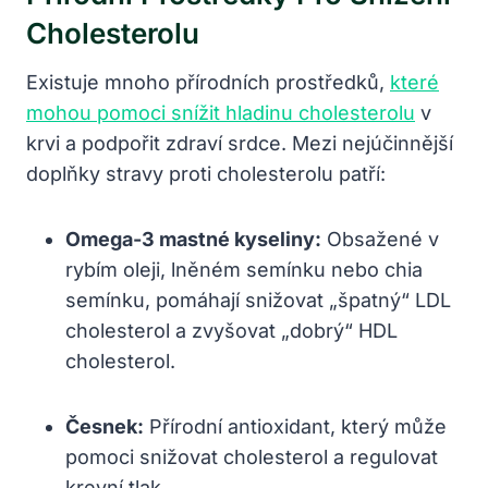
Cholesterolu
Existuje mnoho přírodních prostředků,
které
mohou pomoci snížit hladinu cholesterolu
v
krvi a podpořit zdraví srdce. Mezi nejúčinnější
doplňky stravy proti cholesterolu patří:
Omega-3 mastné kyseliny:
Obsažené v
rybím oleji, lněném semínku nebo chia
semínku, pomáhají snižovat „špatný“ LDL
cholesterol a zvyšovat „dobrý“ HDL
cholesterol.
Česnek:
Přírodní antioxidant, který může
pomoci snižovat cholesterol a regulovat
krevní tlak.