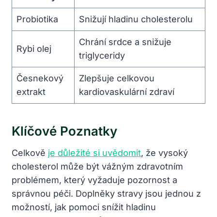
Probiotika
Snižují hladinu cholesterolu
Chrání srdce a snižuje
Rybi olej
triglyceridy
Česnekový
Zlepšuje celkovou
extrakt
kardiovaskulární zdraví
Klíčové Poznatky
Celkově
je důležité si uvědomit
, že vysoký
cholesterol může být vážným zdravotním
problémem, který vyžaduje pozornost a
správnou péči. Doplněky stravy jsou jednou z
možností, jak pomoci snížit hladinu