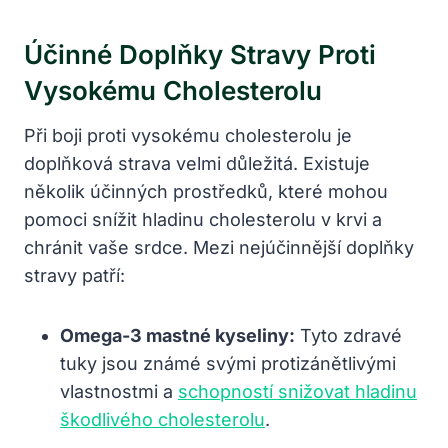
Účinné Doplňky Stravy Proti
Vysokému Cholesterolu
Při boji proti vysokému cholesterolu je
doplňková strava velmi důležitá. Existuje
několik účinných prostředků, které mohou
pomoci snížit hladinu cholesterolu v krvi a
chránit vaše srdce. Mezi nejúčinnější doplňky
stravy patří:
Omega-3 mastné kyseliny:
Tyto zdravé
tuky jsou známé svými protizánětlivými
vlastnostmi a
schopností snižovat hladinu
škodlivého cholesterolu
.