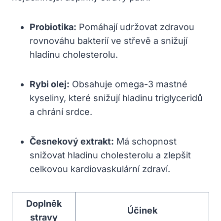
Probiotika:
Pomáhají udržovat zdravou
rovnováhu bakterií ve střevě a snižují
hladinu cholesterolu.
Rybi olej:
Obsahuje omega-3 mastné
kyseliny, které snižují hladinu triglyceridů
a chrání srdce.
Česnekový extrakt:
Má schopnost
snižovat hladinu cholesterolu a zlepšit
celkovou kardiovaskulární zdraví.
Doplněk
Účinek
stravy