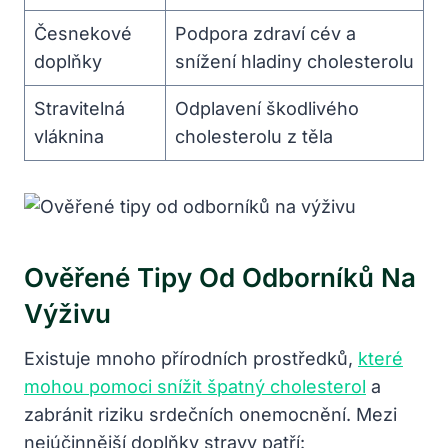
Česnekové
Podpora zdraví cév a
doplňky
snížení hladiny cholesterolu
Stravitelná
Odplavení škodlivého
vláknina
cholesterolu z těla
Ověřené Tipy Od Odborníků Na
Výživu
Existuje mnoho přírodních prostředků,
které
mohou pomoci snížit špatný cholesterol
a
zabránit riziku srdečních onemocnění. Mezi
nejúčinnější doplňky stravy patří: