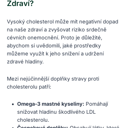
Zdraví?
Vysoký cholesterol může mít negativní dopad
na naše zdraví a zvyšovat riziko srdečně
cévních onemocnění. Proto je důležité,
abychom si uvědomili, jaké prostředky
můžeme využít k jeho snížení a udržení
zdravé hladiny.
Mezi nejúčinnější doplňky stravy proti
cholesterolu patří:
Omega-3 mastné kyseliny:
Pomáhají
snižovat hladinu škodlivého LDL
cholesterolu.
Česnekové doplňky:
Obsahují látky, které