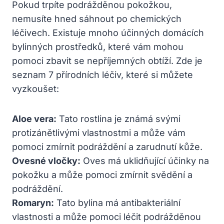
Pokud trpíte podrážděnou pokožkou,
nemusíte hned sáhnout po chemických
léčivech. Existuje mnoho účinných domácích
bylinných prostředků, které vám mohou
pomoci zbavit se nepříjemných obtíží. Zde je
seznam 7 přírodních léčiv, které si můžete
vyzkoušet:
Aloe vera:
Tato rostlina je známá svými
protizánětlivými vlastnostmi a může vám
pomoci zmírnit podráždění a zarudnutí kůže.
Ovesné vločky:
Oves má uklidňující účinky na
pokožku a může pomoci zmírnit svědění a
podráždění.
Romaryn:
Tato bylina má antibakteriální
vlastnosti a může pomoci léčit podrážděnou