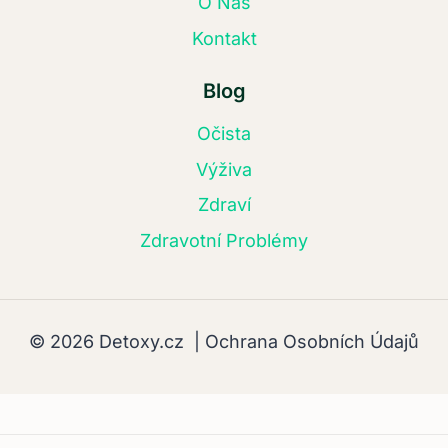
O Nás
Kontakt
Blog
Očista
Výživa
Zdraví
Zdravotní Problémy
© 2026 Detoxy.cz |
Ochrana Osobních Údajů