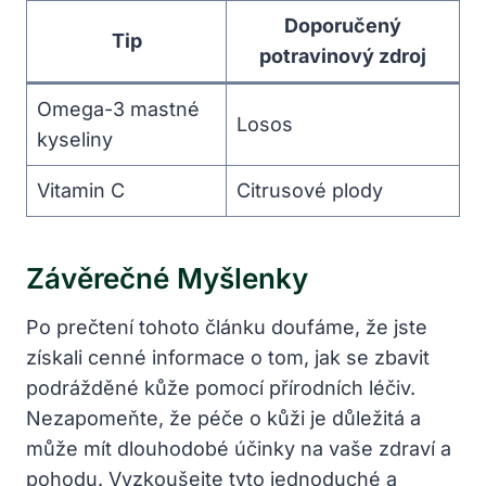
Doporučený
Tip
potravinový zdroj
Omega-3 mastné
Losos
kyseliny
Vitamin C
Citrusové plody
Závěrečné Myšlenky
Po prečtení tohoto článku doufáme, že jste
získali cenné informace o tom, jak se zbavit
podrážděné kůže pomocí přírodních léčiv.
Nezapomeňte, že péče o kůži je důležitá a
může mít dlouhodobé účinky na vaše zdraví a
pohodu. Vyzkoušejte tyto jednoduché a