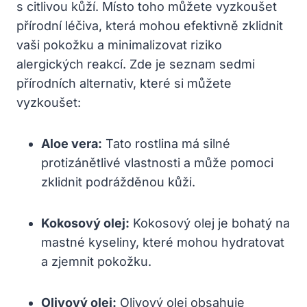
s citlivou kůží. Místo toho můžete vyzkoušet
přírodní léčiva, která mohou efektivně zklidnit
vaši pokožku a minimalizovat riziko
alergických reakcí. Zde je seznam sedmi
přírodních alternativ, které si můžete
vyzkoušet:
Aloe vera:
Tato rostlina má silné
protizánětlivé vlastnosti a může pomoci
zklidnit podrážděnou kůži.
Kokosový olej:
Kokosový olej je bohatý na
mastné kyseliny, které mohou hydratovat
a zjemnit pokožku.
Olivový olej:
Olivový olej obsahuje