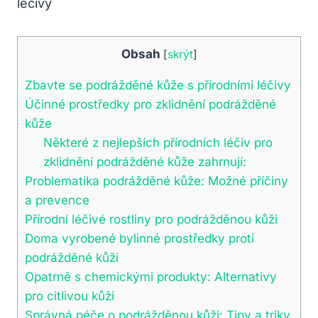
Obsah
[
skrýt
]
Zbavte se podrážděné kůže s přírodními léčivy
Účinné prostředky pro zklidnění podrážděné
kůže
Některé z nejlepších přírodních léčiv pro
zklidnění podrážděné kůže zahrnují:
Problematika podrážděné kůže: Možné příčiny
a prevence
Přírodní léčivé rostliny pro podrážděnou kůži
Doma vyrobené bylinné prostředky proti
podrážděné kůži
Opatrně s chemickými produkty: Alternativy
pro citlivou kůži
Správná péče o podrážděnou kůži: Tipy a triky