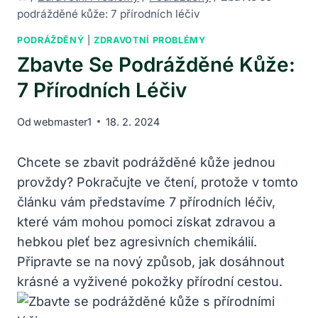
podrážděné kůže: 7 přírodních léčiv
PODRÁŽDĚNÝ
|
ZDRAVOTNÍ PROBLÉMY
Zbavte Se Podrážděné Kůže:
7 Přírodních Léčiv
Od
webmaster1
18. 2. 2024
Chcete se zbavit podrážděné kůže jednou
provždy? Pokračujte ve čtení, protože v tomto
článku vám představíme 7 přírodních léčiv,
které vám mohou pomoci získat zdravou a
hebkou pleť bez agresivních chemikálií.
Připravte se na nový způsob, jak dosáhnout
krásné a vyživené pokožky přírodní cestou.