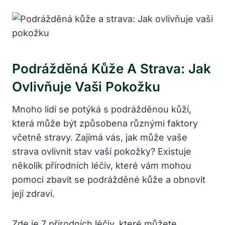
Podrážděná Kůže A Strava: Jak
Ovlivňuje Vaši Pokožku
Mnoho lidí se potýká s podrážděnou kůží,
která může být způsobena různými faktory
včetně stravy. Zajímá vás, jak může vaše
strava ovlivnit stav vaší pokožky? Existuje
několik přírodních léčiv, které vám mohou
pomoci zbavit se podrážděné kůže a obnovit
její zdraví.
Zde je 7 přírodních léčiv, které můžete