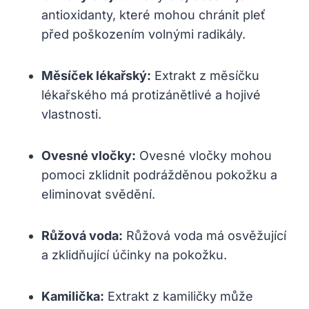
antioxidanty, které mohou chránit pleť
před poškozením volnými radikály.
Měsíček lékařský:
Extrakt z měsíčku
lékařského má protizánětlivé a hojivé
vlastnosti.
Ovesné vločky:
Ovesné vločky mohou
pomoci zklidnit podrážděnou pokožku a
eliminovat svědění.
Růžová voda:
Růžová voda má osvěžující
a zklidňující účinky na pokožku.
Kamilička:
Extrakt z kamiličky může