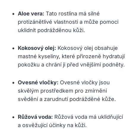
Aloe vera:
Tato rostlina má silné
protizánětlivé vlastnosti a může pomoci
uklidnit podrážděnou kůži.
Kokosový olej:
Kokosový olej obsahuje
mastné kyseliny, které přirozeně hydratují
pokožku a chrání ji před vnějšími podněty.
Ovesné vločky:
Ovesné vločky jsou
skvělým prostředkem pro zmírnění
svědění a zarudnutí podrážděné kůže.
Růžová voda:
Růžová voda má uklidňující
a osvěžující účinky na kůži.