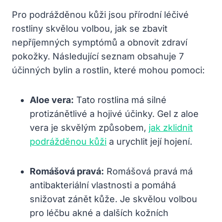
Pro podrážděnou kůži jsou přírodní léčivé
rostliny skvělou volbou, jak se zbavit
nepříjemných symptómů a obnovit zdraví
pokožky. Následující seznam obsahuje 7
účinných bylin a rostlin, které mohou pomoci:
Aloe vera:
Tato rostlina má silné
protizánětlivé a hojivé účinky. Gel z aloe
vera je skvělým způsobem,
jak zklidnit
podrážděnou kůži
a urychlit její hojení.
Romášová pravá:
Romášová pravá má
antibakteriální vlastnosti a pomáhá
snižovat zánět kůže. Je skvělou volbou
pro léčbu akné a dalších kožních