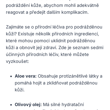
podráždění kůže, abychom mohli adekvátně
reagovat a předejít dalším komplikacím.
Zajímáte se o přírodní léčiva pro podrážděnou
kůži? Existuje několik přírodních ingrediencí,
které mohou pomoci uklidnit podrážděnou
kůži a obnovit její zdraví. Zde je seznam sedmi
účinných přírodních léčiv, které můžete
vyzkoušet:
Aloe vera:
Obsahuje protizánětlivé látky a
pomáhá hojit a zklidňovat podrážděnou
kůži.
Olivový olej:
Má silné hydratační