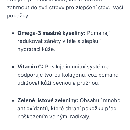
zahrnout do své stravy pro zlepšení stavu vaší
pokožky:
Omega-3 mastné kyseliny:
Pomáhají
redukovat záněty v těle a zlepšují
hydrataci kůže.
Vitamin C:
Posiluje imunitní systém a
podporuje tvorbu kolagenu, což pomáhá
udržovat kůži pevnou a pružnou.
Zelené listové zeleniny:
Obsahují mnoho
antioxidantů, které chrání pokožku před
poškozením volnými radikály.