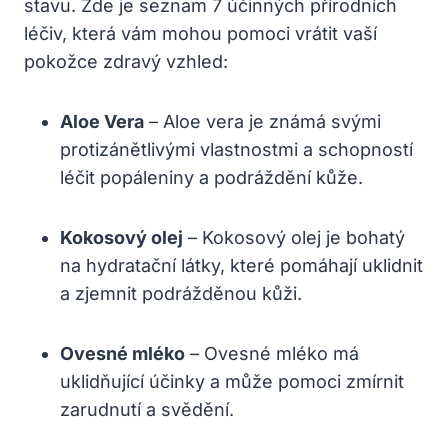
stavu. Zde je seznam 7 účinných přírodních
léčiv, která vám mohou pomoci vrátit vaší
pokožce zdravý vzhled:
Aloe Vera
– Aloe vera je známá svými
protizánětlivými vlastnostmi a schopností
léčit popáleniny a podráždění kůže.
Kokosový olej
– Kokosový olej je bohatý
na hydratační látky, které pomáhají uklidnit
a zjemnit podrážděnou kůži.
Ovesné mléko
– Ovesné mléko má
uklidňující účinky a může pomoci zmírnit
zarudnutí a svědění.