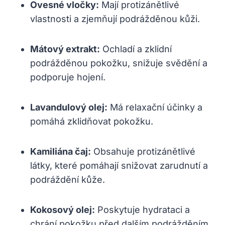
Ovesné vločky:
Mají protizánětlivé
vlastnosti a zjemňují podrážděnou kůži.
Mátový extrakt:
Ochladí a zklidní
podrážděnou pokožku, snižuje svědění a
podporuje hojení.
Lavandulový olej:
Má relaxační účinky a
pomáhá zklidňovat pokožku.
Kamiliána čaj:
Obsahuje protizánětlivé
látky, které pomáhají snižovat zarudnutí a
podráždění kůže.
Kokosový olej:
Poskytuje hydrataci a
chrání pokožku před dalším podrážděním.