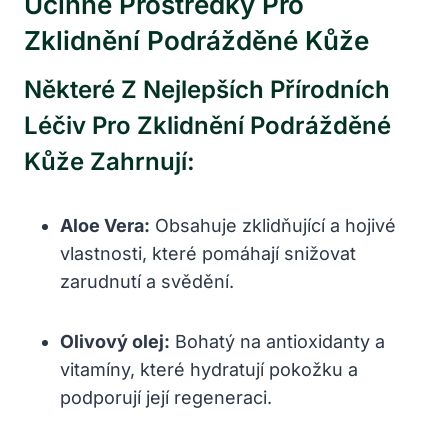
Účinné Prostředky Pro
Zklidnění Podrážděné Kůže
Některé Z Nejlepších Přírodních
Léčiv Pro Zklidnění Podrážděné
Kůže Zahrnují:
Aloe Vera:
Obsahuje zklidňující a hojivé
vlastnosti, které pomáhají snižovat
zarudnutí a svědění.
Olivový olej:
Bohatý na antioxidanty a
vitamíny, které hydratují pokožku a
podporují její regeneraci.