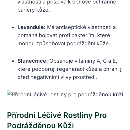
vlastnosti a přispívá k obnově ochranné
bariéry kůže.
Levandule:
Má antiseptické vlastnosti a
pomáhá bojovat proti bakteriím, které
mohou způsobovat podráždění kůže.
Slunečnice:
Obsahuje vitaminy A, C a E,
které podporují regeneraci kůže a chrání ji
před negativními vlivy prostředí.
Přírodní Léčivé Rostliny Pro
Podrážděnou Kůži