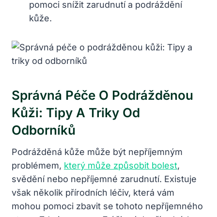
pomoci snížit zarudnutí a podráždění
kůže.
Správná Péče O Podrážděnou
Kůži: Tipy A Triky Od
Odborníků
Podrážděná kůže může být nepříjemným
problémem,
který může způsobit bolest
,
svědění nebo nepříjemné zarudnutí. Existuje
však několik přírodních léčiv, která vám
mohou pomoci zbavit se tohoto nepříjemného