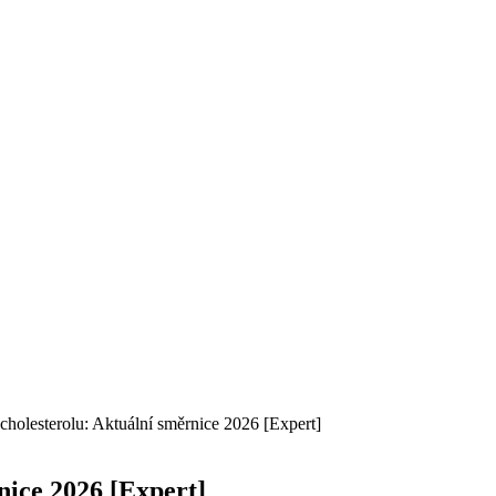
cholesterolu: Aktuální směrnice 2026 [Expert]
nice 2026 [Expert]