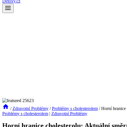
Detoxy.cz
/
Zdravotní Problémy
/
Problémy s cholesterolem
/
Horní hranice 
Problémy s cholesterolem
|
Zdravotní Problémy
Horní hranice cholesterolu: Aktuální směr