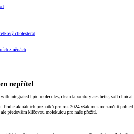
ort
elkový cholesterol
álních změnách
en nepřítel
u. Podle aktuálních poznatků pro rok 2024 však musíme změnit pohled 
 ale především klíčovou molekulou pro naše přežití.