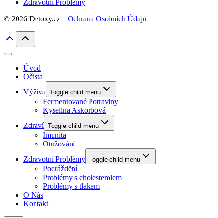
Zdravotní Problémy
© 2026 Detoxy.cz |
Ochrana Osobních Údajů
Úvod
Očista
Výživa
Toggle child menu
Fermentované Potraviny
Kyselina Askorbová
Zdraví
Toggle child menu
Imunita
Otužování
Zdravotní Problémy
Toggle child menu
Podráždění
Problémy s cholesterolem
Problémy s tlakem
O Nás
Kontakt