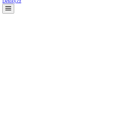
Detoxy.cz