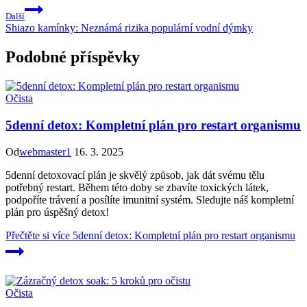
Další
Shiazo kamínky: Neznámá rizika populární vodní dýmky
Podobné příspěvky
Očista
5denní detox: Kompletní plán pro restart organismu
Od
webmaster1
16. 3. 2025
5denní detoxovací plán je skvělý způsob, jak dát svému tělu
potřebný restart. Během této doby se zbavíte toxických látek,
podpoříte trávení a posílíte imunitní systém. Sledujte náš kompletní
plán pro úspěšný detox!
Přečtěte si více
5denní detox: Kompletní plán pro restart organismu
Očista