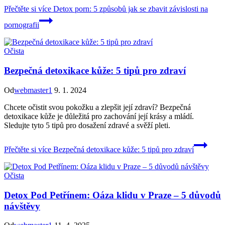
Přečtěte si více
Detox porn: 5 způsobů jak se zbavit závislosti na
pornografii
Očista
Bezpečná detoxikace kůže: 5 tipů pro zdraví
Od
webmaster1
9. 1. 2024
Chcete očistit svou pokožku a zlepšit její zdraví? Bezpečná
detoxikace kůže je důležitá pro zachování její krásy a mládí.
Sledujte tyto 5 tipů pro dosažení zdravé a svěží pleti.
Přečtěte si více
Bezpečná detoxikace kůže: 5 tipů pro zdraví
Očista
Detox Pod Petřínem: Oáza klidu v Praze – 5 důvodů
návštěvy