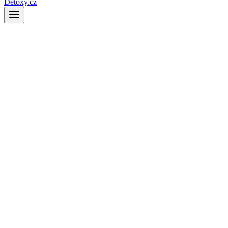
Detoxy.cz