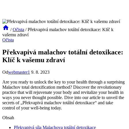
/
Očista
/
Překvapivá malachov totální detoxikace: Klíč k
vašemu zdraví
Očista
Překvapivá malachov totální detoxikace:
Klíč k vašemu zdraví
Od
webmaster1
9. 8. 2023
Are you ready to unlock the key to your health through a surprising
Malachov total detoxification method? Discover the revolutionary
practice that will rejuvenate your body and revitalize your health in
ways you never thought possible. Dive into our article to unveil the
secrets of „Překvapivá malachov totální detoxikace“ and take
control of your well-being today.
Obsah
Překvapivá síla Malachova totální detoxikace