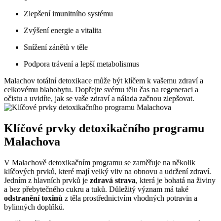
Zlepšení imunitního systému
Zvýšení energie a vitalita
Snížení zánětů v těle
Podpora trávení a lepší metabolismus
Malachov totální detoxikace může být klíčem k vašemu zdraví a
celkovému blahobytu. Dopřejte svému tělu čas na regeneraci a
očistu a uvidíte, jak se vaše zdraví a nálada začnou zlepšovat.
Klíčové prvky detoxikačního programu
Malachova
V Malachově detoxikačním programu se zaměřuje na několik
klíčových prvků, které mají velký vliv na obnovu a udržení zdraví.
Jedním z hlavních prvků je
zdravá strava
, která je bohatá na živiny
a bez přebytečného cukru a tuků. Důležitý význam má také
odstranění toxinů
z těla prostřednictvím vhodných potravin a
bylinných doplňků.