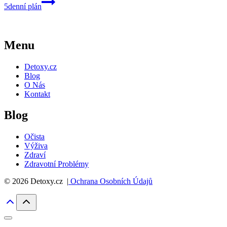
5denní plán
Menu
Detoxy.cz
Blog
O Nás
Kontakt
Blog
Očista
Výživa
Zdraví
Zdravotní Problémy
© 2026 Detoxy.cz |
Ochrana Osobních Údajů