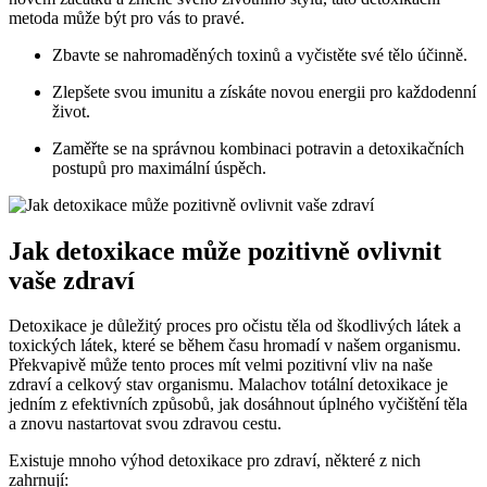
metoda může být pro vás to pravé.
Zbavte se nahromaděných toxinů a vyčistěte své tělo účinně.
Zlepšete svou imunitu a získáte novou energii pro každodenní
život.
Zaměřte se na správnou kombinaci potravin a detoxikačních
postupů pro maximální úspěch.
Jak detoxikace může pozitivně ovlivnit
vaše zdraví
Detoxikace je důležitý proces pro očistu těla od škodlivých látek a
toxických látek, které se během času hromadí v našem organismu.
Překvapivě může tento proces mít velmi pozitivní vliv na naše
zdraví a celkový stav organismu. Malachov totální detoxikace je
jedním z efektivních způsobů, jak dosáhnout úplného vyčištění těla
a znovu nastartovat svou zdravou cestu.
Existuje mnoho výhod detoxikace pro zdraví, některé z nich
zahrnují: