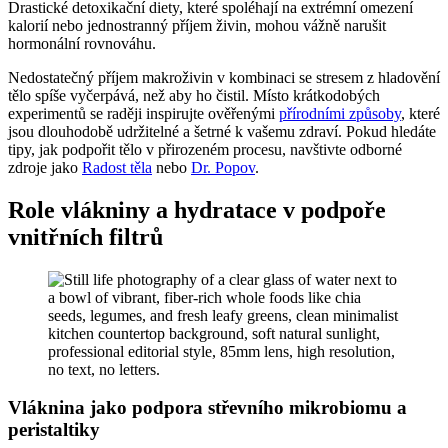
Drastické detoxikační diety, které spoléhají na extrémní omezení
kalorií nebo jednostranný příjem živin, mohou vážně narušit
hormonální rovnováhu.
Nedostatečný příjem makroživin v kombinaci se stresem z hladovění
tělo spíše vyčerpává, než aby ho čistil. Místo krátkodobých
experimentů se raději inspirujte ověřenými
přírodními způsoby
, které
jsou dlouhodobě udržitelné a šetrné k vašemu zdraví. Pokud hledáte
tipy, jak podpořit tělo v přirozeném procesu, navštivte odborné
zdroje jako
Radost těla
nebo
Dr. Popov
.
Role vlákniny a hydratace v podpoře
vnitřních filtrů
Vláknina jako podpora střevního mikrobiomu a
peristaltiky