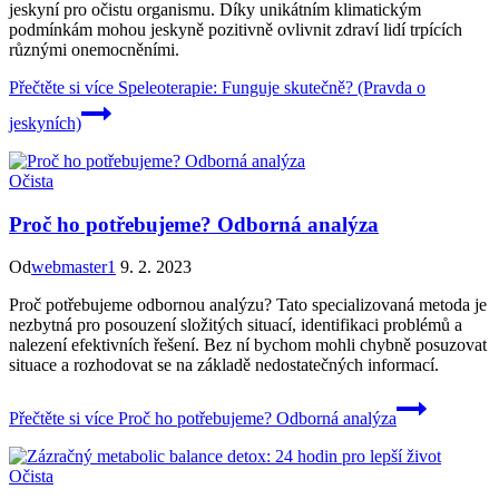
jeskyní pro očistu organismu. Díky unikátním klimatickým
podmínkám mohou jeskyně pozitivně ovlivnit zdraví lidí trpících
různými onemocněními.
Přečtěte si více
Speleoterapie: Funguje skutečně? (Pravda o
jeskyních)
Očista
Proč ho potřebujeme? Odborná analýza
Od
webmaster1
9. 2. 2023
Proč potřebujeme odbornou analýzu? Tato specializovaná metoda je
nezbytná pro posouzení složitých situací, identifikaci problémů a
nalezení efektivních řešení. Bez ní bychom mohli chybně posuzovat
situace a rozhodovat se na základě nedostatečných informací.
Přečtěte si více
Proč ho potřebujeme? Odborná analýza
Očista