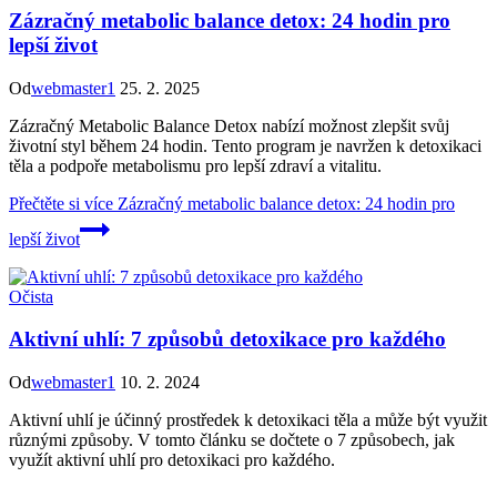
Zázračný metabolic balance detox: 24 hodin pro
lepší život
Od
webmaster1
25. 2. 2025
Zázračný Metabolic Balance Detox nabízí možnost zlepšit svůj
životní styl během 24 hodin. Tento program je navržen k detoxikaci
těla a podpoře metabolismu pro lepší zdraví a vitalitu.
Přečtěte si více
Zázračný metabolic balance detox: 24 hodin pro
lepší život
Očista
Aktivní uhlí: 7 způsobů detoxikace pro každého
Od
webmaster1
10. 2. 2024
Aktivní uhlí je účinný prostředek k detoxikaci těla a může být využit
různými způsoby. V tomto článku se dočtete o 7 způsobech, jak
využít aktivní uhlí pro detoxikaci pro každého.