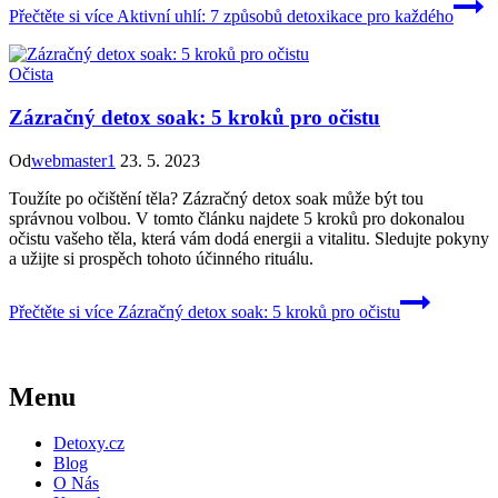
Přečtěte si více
Aktivní uhlí: 7 způsobů detoxikace pro každého
Očista
Zázračný detox soak: 5 kroků pro očistu
Od
webmaster1
23. 5. 2023
Toužíte po očištění těla? Zázračný detox soak může být tou
správnou volbou. V tomto článku najdete 5 kroků pro dokonalou
očistu vašeho těla, která vám dodá energii a vitalitu. Sledujte pokyny
a užijte si prospěch tohoto účinného rituálu.
Přečtěte si více
Zázračný detox soak: 5 kroků pro očistu
Menu
Detoxy.cz
Blog
O Nás