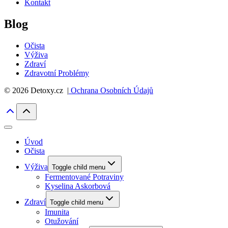
Kontakt
Blog
Očista
Výživa
Zdraví
Zdravotní Problémy
© 2026 Detoxy.cz |
Ochrana Osobních Údajů
Úvod
Očista
Výživa
Toggle child menu
Fermentované Potraviny
Kyselina Askorbová
Zdraví
Toggle child menu
Imunita
Otužování