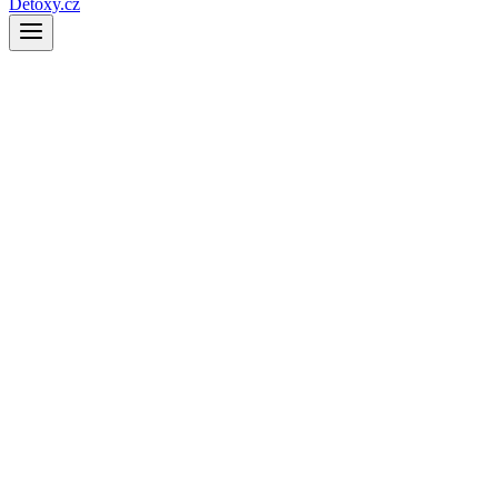
Detoxy.cz