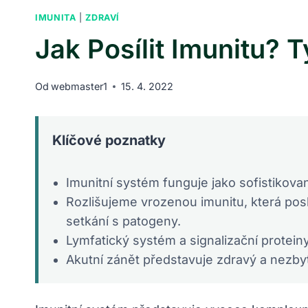
IMUNITA
|
ZDRAVÍ
Jak Posílit Imunitu? 
Od
webmaster1
15. 4. 2022
Klíčové poznatky
Imunitní systém funguje jako sofistikovan
Rozlišujeme vrozenou imunitu, která posk
setkání s patogeny.
Lymfatický systém a signalizační protein
Akutní zánět představuje zdravý a nezby