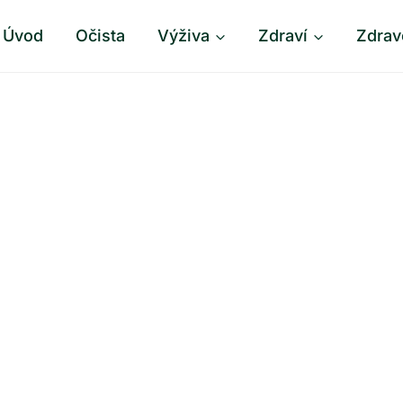
Úvod
Očista
Výživa
Zdraví
Zdrav