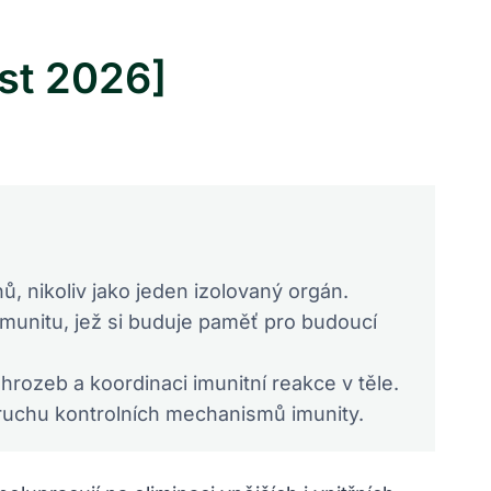
est 2026]
ů, nikoliv jako jeden izolovaný orgán.
imunitu, jež si buduje paměť pro budoucí
rozeb a koordinaci imunitní reakce v těle.
oruchu kontrolních mechanismů imunity.