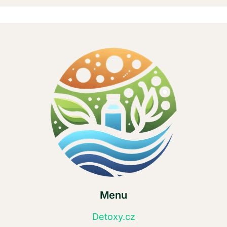
Menu
Detoxy.cz