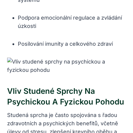
Podpora emocionální regulace a zvládání
úzkosti
Posilování imunity a celkového zdraví
Vliv Studené Sprchy Na
Psychickou A Fyzickou Pohodu
Studená sprcha je často spojována s řadou
zdravotních a psychických benefitů, včetně
úlevy od stresu, zlepšení krevního oběhu a