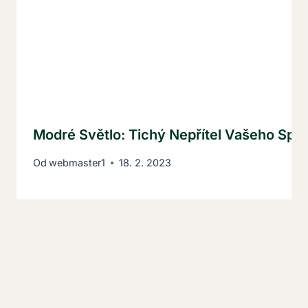
Modré Světlo: Tichý Nepřítel Vašeho Spá
Od
webmaster1
18. 2. 2023