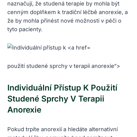
naznačují, že studená terapie by mohla být
cenným doplňkem k tradiční léčbě anorexie, a
že by mohla přinést nové možnosti v péči o
tyto pacienty.
použití studené sprchy v terapii anorexie“>
Individuální Přístup K Použití
Studené Sprchy V Terapii
Anorexie
Pokud trpíte anorexií a hledáte alternativní