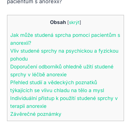
Obsah
[
skrýt
]
Jak může studená sprcha pomoci pacientům s
anorexií?
Vliv studené sprchy na psychickou a fyzickou
pohodu
Doporučení odborníků ohledně užití studené
sprchy v léčbě anorexie
Přehled studií a vědeckých poznatků
týkajících se vlivu chladu na tělo a mysl
Individuální přístup k použití studené sprchy v
terapii anorexie
Závěrečné poznámky