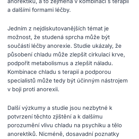
anorektiků, a to zejména v kombinaci s terapií
a dalšími formami léčby.
Jedním z nejdiskutovanějších témat je
možnost, že studená sprcha může být
součástí léčby anorexie. Studie ukázaly, že
působení chladu může zlepšit cirkulaci krve,
podpořit metabolismus a zlepšit náladu.
Kombinace chladu s terapií a podporou
specialistů může tedy být účinným nástrojem
v boji proti anorexii.
Další výzkumy a studie jsou nezbytné k
potvrzení těchto zjištění a k dalšímu
porozumění vlivu chladu na psychiku a tělo
anorektiků. Nicméně, dosavadní poznatky