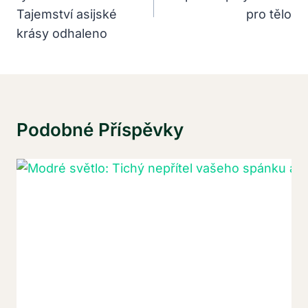
Příspěvek
Tajemství asijské
pro tělo
krásy odhaleno
Podobné Příspěvky