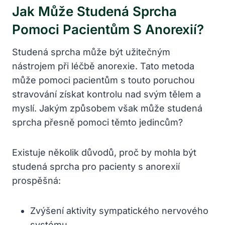
Jak Může Studená Sprcha
Pomoci Pacientům S Anorexií?
Studená sprcha může být užitečným
nástrojem při léčbě anorexie. Tato metoda
může pomoci pacientům s touto poruchou
stravování získat kontrolu nad svým tělem a
myslí. Jakým způsobem však může studená
sprcha přesně pomoci těmto jedincům?
Existuje několik důvodů, proč by mohla být
studená sprcha pro pacienty s anorexií
prospěšná:
Zvýšení aktivity sympatického nervového
systému