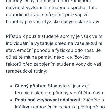
metody léčby, nemusíte hned zamítnout
možnost vyzkoušet studenou sprchu. Tato
netradiční terapie může mít překvapivé
benefity pro vaše fyzické i psychické zdraví.
Přístup k použití studené sprchy je však velmi
individuální a vyžaduje ohled na vaše aktuální
stav, emoční pohodu a fyzickou odolnost. Je
důležité mít na paměti několik klíčových
faktorů před zapojením studené vody do vaší
terapeutické rutiny:
Cílený přístup:
Stanovte si jasný cíl
terapie a sledujte přínosy v průběhu času.
Postupné zvyšování odolnosti:
Začněte s
krátkým expozičním časem a postupně ho