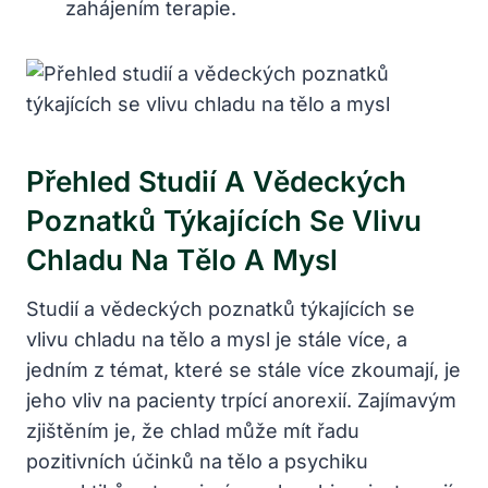
zahájením terapie.
Přehled Studií A Vědeckých
Poznatků Týkajících Se Vlivu
Chladu Na Tělo A Mysl
Studií a vědeckých poznatků týkajících se
vlivu chladu na tělo a mysl je stále více, a
jedním z témat, které se stále více zkoumají, je
jeho vliv na pacienty trpící anorexií. Zajímavým
zjištěním je, že chlad může mít řadu
pozitivních účinků na tělo a psychiku