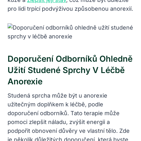
pro lidi trpící podvýživou způsobenou anorexií.
Doporučení Odborníků Ohledně
Užití Studené Sprchy V Léčbě
Anorexie
Studená sprcha může být u anorexie
užitečným doplňkem k léčbě, podle
doporučení odborníků. Tato terapie může
pomoci zlepšit náladu, zvýšit energii a
podpořit obnovení důvěry ve vlastní tělo. Zde
je několik důležitých doporučení, která byste