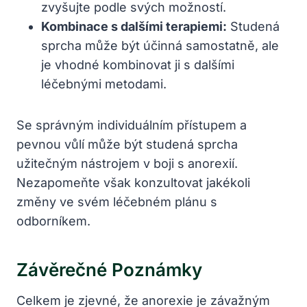
zvyšujte podle svých možností.
Kombinace s dalšími terapiemi:
Studená
sprcha může být účinná samostatně, ale
je vhodné kombinovat ji s dalšími
léčebnými metodami.
Se správným individuálním přístupem a
pevnou vůlí může být studená sprcha
užitečným nástrojem v boji s anorexií.
Nezapomeňte však konzultovat jakékoli
změny ve svém léčebném plánu s
odborníkem.
Závěrečné Poznámky
Celkem je zjevné, že anorexie je závažným