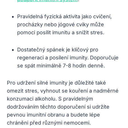
Pravidelná fyzická aktivita jako cvičení,
procházky nebo jógové cviky může
pomoci posílit imunitu a snížit stres.
Dostatečný spánek je klíčový pro
regeneraci a posílení imunity. Doporučuje
se spát minimálně 7-8 hodin denně.
Pro udržení silné imunity je důležité také
omezit stres, vyhnout se kouření a nadměrné
konzumaci alkoholu. S pravidelným
dodržováním těchto doporučení si udržíte
pevnou imunitní obranu a budete lépe
chráněni před různými nemocemi.