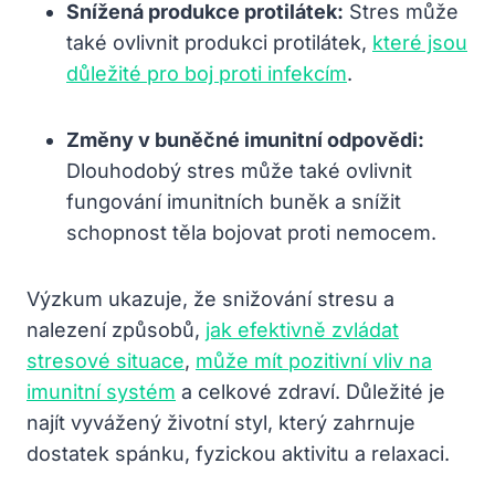
Snížená produkce protilátek:
Stres může
také ovlivnit produkci protilátek,
které jsou
důležité pro boj proti infekcím
.
Změny v buněčné imunitní odpovědi:
Dlouhodobý stres může také ovlivnit
fungování imunitních buněk a snížit
schopnost těla bojovat proti nemocem.
Výzkum ukazuje, že snižování stresu a
nalezení způsobů,
jak efektivně zvládat
stresové situace
,
může mít pozitivní vliv na
imunitní systém
a celkové zdraví. Důležité je
najít vyvážený životní styl, který zahrnuje
dostatek spánku, fyzickou aktivitu a relaxaci.