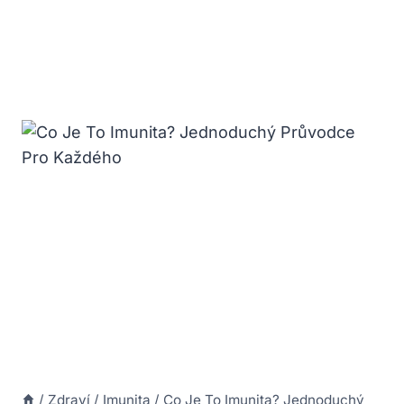
/
Zdraví
/
Imunita
/
Co Je To Imunita? Jednoduchý