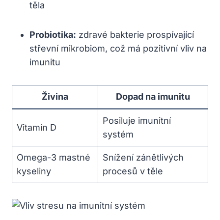
těla
Probiotika:
zdravé bakterie prospívající
střevní mikrobiom, což má pozitivní vliv na
imunitu
Živina
Dopad na imunitu
Posiluje imunitní
Vitamín D
systém
Omega-3 mastné
Snížení zánětlivých
kyseliny
procesů v těle