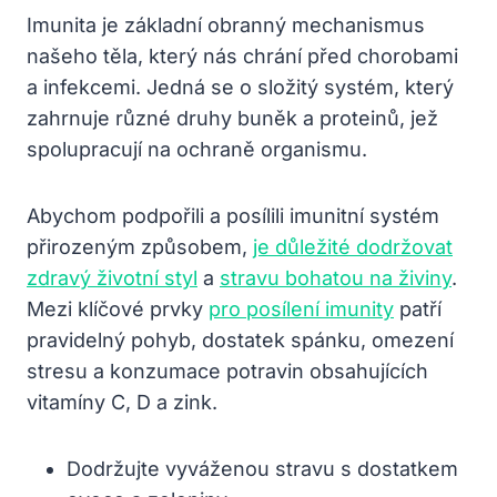
Imunita je základní obranný mechanismus
našeho těla, který nás chrání před chorobami
a infekcemi. Jedná se o složitý systém, který
zahrnuje různé druhy buněk a proteinů, jež
spolupracují na ochraně organismu.
Abychom podpořili a posílili imunitní systém
přirozeným způsobem,
je důležité dodržovat
zdravý životní styl
a
stravu bohatou na živiny
.
Mezi klíčové prvky
pro posílení imunity
patří
pravidelný pohyb, dostatek spánku, omezení
stresu a konzumace potravin obsahujících
vitamíny C, D a zink.
Dodržujte vyváženou stravu s dostatkem