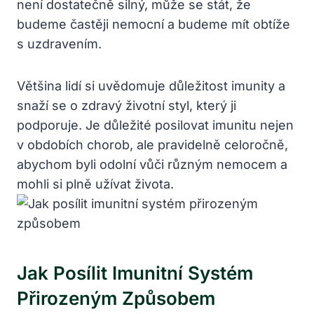
není dostatečně silný, může se stát, že
budeme častěji nemocní a budeme mít obtíže
s uzdravením.
Většina lidí si uvědomuje důležitost imunity a
snaží se o zdravý životní styl, který ji
podporuje. Je důležité posilovat imunitu nejen
v obdobích chorob, ale pravidelně celoročně,
abychom byli odolní vůči různým nemocem a
mohli si plně užívat života.
Jak Posílit Imunitní Systém
Přirozeným Způsobem