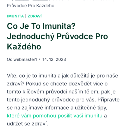
Průvodce Pro Každého
IMUNITA
|
ZDRAVÍ
Co Je To Imunita?
Jednoduchý Průvodce Pro
Každého
Od
webmaster1
14. 12. 2023
Víte, co je to imunita a jak důležitá je pro naše
zdraví? Pokud se chcete dozvědět více o
tomto klíčovém průvodci naším tělem, pak je
tento jednoduchý průvodce pro vás. Připravte
se na zajímavé informace a užitečné tipy,
které vám pomohou posílit vaši imunitu
a
udržet se zdraví.