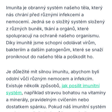
Imunita je obranný systém našeho těla, který
nás chrání před různými infekcemi a
nemocemi. Jedná se o složitý systém složený
z různých buněk, tkání a orgánů, které
spolupracují na ochraně našeho organismu.
Díky imunitě jsme schopni odolávat virům,
bakteriím a dalším patogenům, které se snaží
proniknout do našeho těla a poškodit ho.
Je důležité mít silnou imunitu, abychom byli
odolní vůči různým nemocem a infekcím.
Existuje několik způsobů,
jak posílit imunitní
systém
, například stravou bohatou na vitamíny
a minerály, pravidelným cvičením nebo
dostatkem spánku. Pokud náš imunitní systém