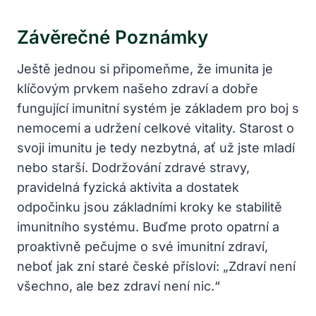
Závěrečné Poznámky
Ještě jednou si připomeňme, že imunita je
klíčovým prvkem našeho zdraví a dobře
fungující imunitní systém je základem pro boj s
nemocemi a udržení celkové vitality. Starost o
svoji imunitu je tedy nezbytná, ať už jste mladí
nebo starší. Dodržování zdravé stravy,
pravidelná fyzická aktivita a dostatek
odpočinku jsou základními kroky ke stabilitě
imunitního systému. Buďme proto opatrní a
proaktivně pečujme o své imunitní zdraví,
neboť jak zní staré české přísloví: „Zdraví není
všechno, ale bez zdraví není nic.“