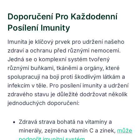
Doporučení Pro Každodenní
Posílení Imunity
Imunita je klíčový prvek pro udržení našeho
zdraví a ochranu před různými nemocemi.
Jedná se o komplexní systém tvořený
různými buňkami, tkáněmi a orgány, které
spolupracují na boji proti škodlivým látkám a
infekcím v těle. Pro posílení imunity a udržení
zdravého stavu je důležité dodržovat několik
jednoduchých doporučení:
Zdravá strava bohatá na vitamíny a
minerály, zejména vitamín C a zinek,
může
podpořit imunitní systém
.