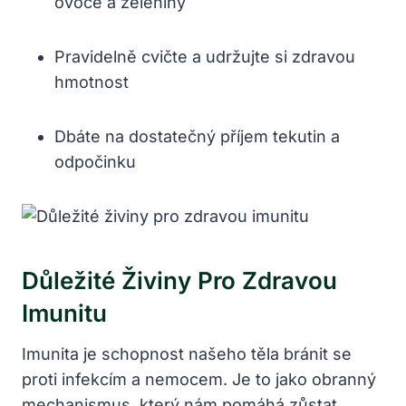
ovoce a zeleniny
Pravidelně cvičte a udržujte si zdravou
hmotnost
Dbáte na dostatečný příjem tekutin a
odpočinku
Důležité Živiny Pro Zdravou
Imunitu
Imunita je schopnost našeho těla bránit se
proti infekcím a nemocem. Je to jako obranný
mechanismus, který nám pomáhá zůstat