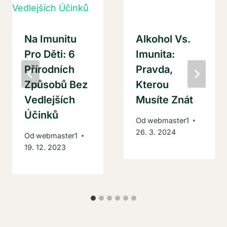
Na Imunitu
Alkohol Vs.
Pro Děti: 6
Imunita:
Přírodních
Pravda,
Způsobů Bez
Kterou
Vedlejších
Musíte Znát
Účinků
Od
webmaster1
26. 3. 2024
Od
webmaster1
19. 12. 2023