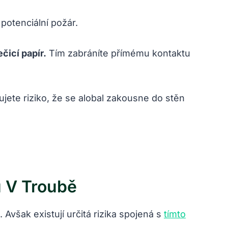
potenciální požár.
čicí papír.
Tím zabráníte přímému kontaktu
jete riziko, že se alobal zakousne do stěn
u V Troubě
Avšak existují určitá rizika spojená s
tímto