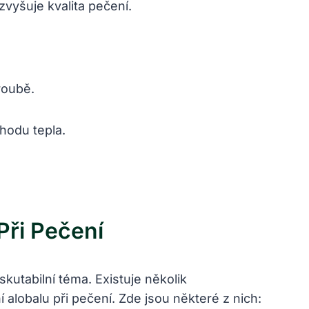
vyšuje kvalita pečení.
roubě.
hodu tepla.
Při Pečení
kutabilní téma. Existuje několik
lobalu při pečení. Zde jsou některé z nich: