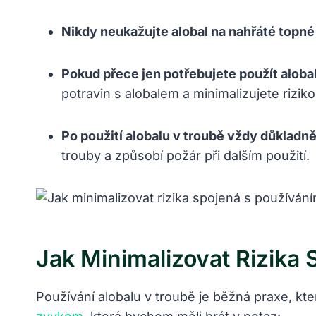
Nikdy neukažujte alobal na nahřáté topné 
Pokud přece jen potřebujete použít alobal
potravin s alobalem a minimalizujete riziko
Po použití alobalu v troubě vždy důkladně 
trouby a způsobí požár při dalším použití.
Jak Minimalizovat Rizika
Používání alobalu v troubě je běžná praxe, kte