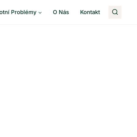
otní Problémy
O Nás
Kontakt