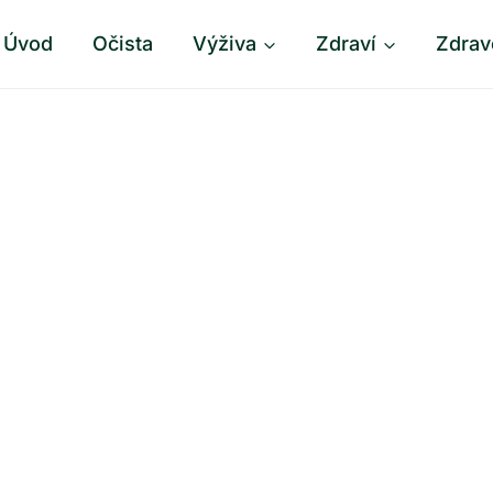
Úvod
Očista
Výživa
Zdraví
Zdrav