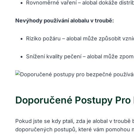
Rovnoměrné vaření – alobal dokáže distri
Nevýhody používání alobalu v troubě:
Riziko požáru – alobal může způsobit vzní
Snížení kvality pečení – alobal může zpom
Doporučené Postupy Pro 
Pokud jste se kdy ptali, zda je alobal v trou
doporučených postupů, které vám pomohou mini