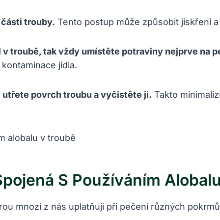
části trouby.
Tento postup může způsobit jiskření a 
 v troubě, tak vždy umístěte potraviny nejprve na pe
 kontaminace jídla.
utřete povrch troubu a vyčistěte ji.
Takto minimalizu
 Spojená S Používáním Alobal
rou mnozí z nás uplatňují při pečení různých pokrmů. 