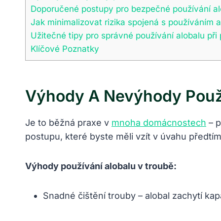
Doporučené postupy pro bezpečné používání alo
Jak minimalizovat rizika spojená s používáním a
Užitečné tipy pro správné používání alobalu při p
Klíčové Poznatky
Výhody A Nevýhody Použí
Je to běžná praxe v
mnoha domácnostech
– p
postupu, které byste měli vzít v úvahu předtím
Výhody používání alobalu v troubě:
Snadné čištění trouby – alobal zachytí kapa