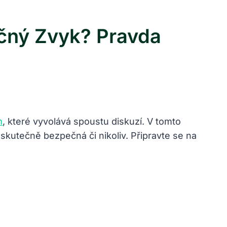
čný Zvyk? Pravda
m
, které vyvolává spoustu diskuzí. V tomto
kutečně bezpečná či nikoliv. Připravte se na