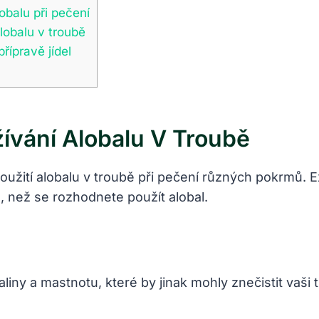
balu při pečení
lobalu v troubě
řípravě jídel
vání Alobalu V Troubě
oužití alobalu v troubě při pečení různých pokrmů. E
, než se rozhodnete použít alobal.
liny a mastnotu, které by jinak mohly znečistit vaši 