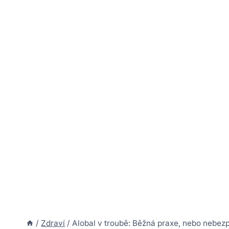
/
Zdraví
/
Alobal v troubě: Běžná praxe, nebo nebe