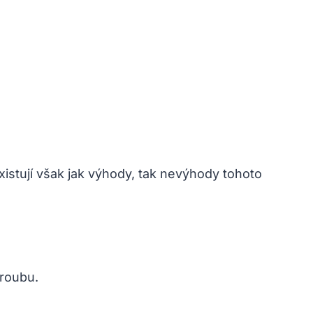
xistují však jak výhody, tak nevýhody tohoto
troubu.