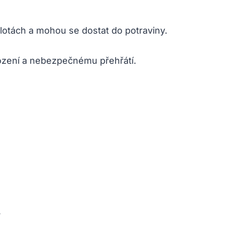
lotách a mohou se dostat do potraviny.
kození a nebezpečnému přehřátí.
.