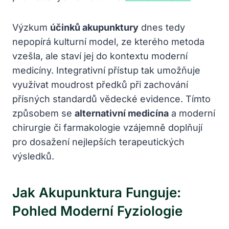
Výzkum
účinků akupunktury
dnes tedy
nepopírá kulturní model, ze kterého metoda
vzešla, ale staví jej do kontextu moderní
medicíny. Integrativní přístup tak umožňuje
využívat moudrost předků při zachování
přísných standardů vědecké evidence. Tímto
způsobem se
alternativní medicína
a moderní
chirurgie či farmakologie vzájemně doplňují
pro dosažení nejlepších terapeutických
výsledků.
Jak Akupunktura Funguje:
Pohled Moderní Fyziologie