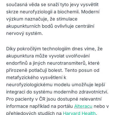
současná věda se snaží tyto jevy vysvětlit
skrze neurofyziologii a biochemii. Moderní
výzkum naznačuje, že stimulace
akupunkturních bodů ovlivňuje centrální
nervový systém.
Díky pokročilým technologiím dnes víme, že
akupunktura může vyvolat uvolňování
endorfinů a jiných neurotransmiterů, které
přirozeně potlačují bolest. Tento posun od
metafyzického vysvětlení k
neurofyziologickému modelu umožňuje lepší
integraci do systému moderního zdravotnictví.
Pro pacienty v ČR jsou dostupné relevantní
informace například na portálu
Alteracu
nebo v
přehledových studiích na
Harvard Health
.