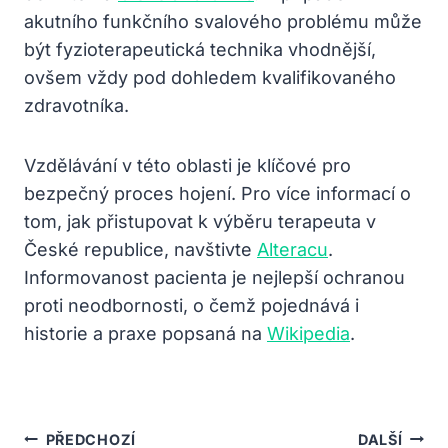
akutního funkčního svalového problému může
být fyzioterapeutická technika vhodnější,
ovšem vždy pod dohledem kvalifikovaného
zdravotníka.
Vzdělávání v této oblasti je klíčové pro
bezpečný proces hojení. Pro více informací o
tom, jak přistupovat k výběru terapeuta v
České republice, navštivte
Alteracu
.
Informovanost pacienta je nejlepší ochranou
proti neodbornosti, o čemž pojednává i
historie a praxe popsaná na
Wikipedia
.
Navigace
PŘEDCHOZÍ
DALŠÍ