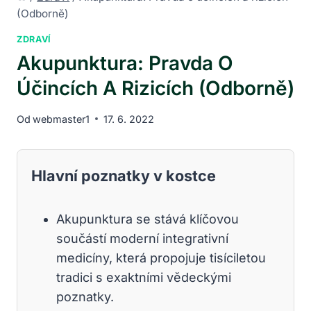
(Odborně)
ZDRAVÍ
Akupunktura: Pravda O
Účincích A Rizicích (Odborně)
Od
webmaster1
17. 6. 2022
Hlavní poznatky v kostce
Akupunktura se stává klíčovou
součástí moderní integrativní
medicíny, která propojuje tisíciletou
tradici s exaktními vědeckými
poznatky.