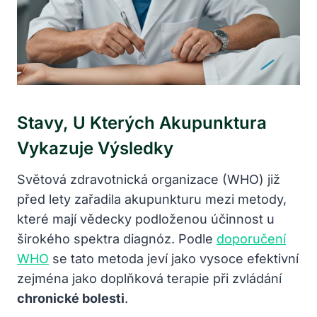
Stavy, U Kterých Akupunktura
Vykazuje Výsledky
Světová zdravotnická organizace (WHO) již
před lety zařadila akupunkturu mezi metody,
které mají vědecky podloženou účinnost u
širokého spektra diagnóz. Podle
doporučení
WHO
se tato metoda jeví jako vysoce efektivní
zejména jako doplňková terapie při zvládání
chronické bolesti
.