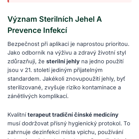
Význam Sterilních Jehel A
Prevence Infekcí
Bezpečnost při aplikaci je naprostou prioritou.
Jako odborník na výživu a zdravý životní styl
zdůrazňuji, že
sterilní jehly
na jedno použití
jsou v 21. století jediným přijatelným
standardem. Jakékoli znovupoužití jehly, byť
sterilizované, zvyšuje riziko kontaminace a
zánětlivých komplikací.
Kvalitní
terapeut tradiční čínské medicíny
musí dodržovat přísný hygienický protokol. To
zahrnuje dezinfekci místa vpichu, používání