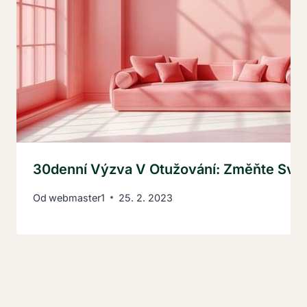
30denní Výzva V Otužování: Změňte Své
Od
webmaster1
25. 2. 2023