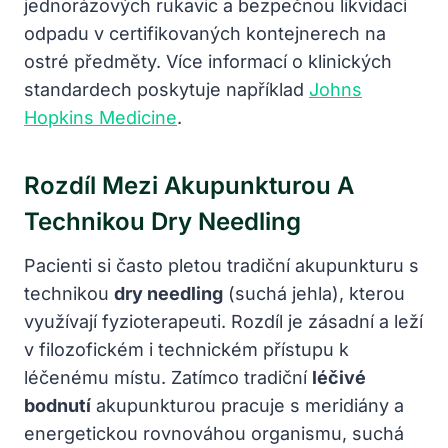
jednorázových rukavic a bezpečnou likvidaci
odpadu v certifikovaných kontejnerech na
ostré předměty. Více informací o klinických
standardech poskytuje například
Johns
Hopkins Medicine
.
Rozdíl Mezi Akupunkturou A
Technikou Dry Needling
Pacienti si často pletou tradiční akupunkturu s
technikou
dry needling
(suchá jehla), kterou
využívají fyzioterapeuti. Rozdíl je zásadní a leží
v filozofickém i technickém přístupu k
léčenému místu. Zatímco tradiční
léčivé
bodnutí
akupunkturou pracuje s meridiány a
energetickou rovnováhou organismu, suchá