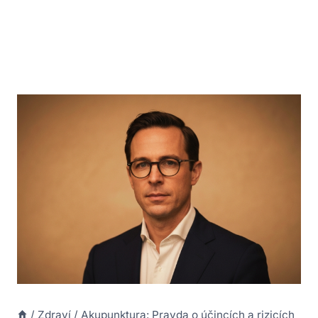
/
Zdraví
/
Akupunktura: Pravda o účincích a rizicích