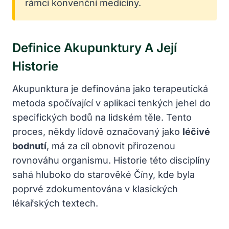
rámci konvenční medicíny.
Definice Akupunktury A Její
Historie
Akupunktura je definována jako terapeutická
metoda spočívající v aplikaci tenkých jehel do
specifických bodů na lidském těle. Tento
proces, někdy lidově označovaný jako
léčivé
bodnutí
, má za cíl obnovit přirozenou
rovnováhu organismu. Historie této disciplíny
sahá hluboko do starověké Číny, kde byla
poprvé zdokumentována v klasických
lékařských textech.