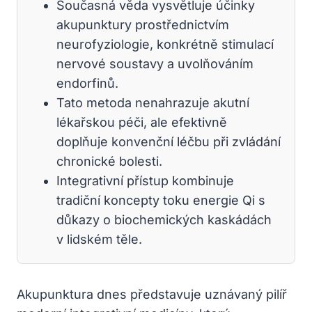
Současná věda vysvětluje účinky
akupunktury prostřednictvím
neurofyziologie, konkrétně stimulací
nervové soustavy a uvolňováním
endorfinů.
Tato metoda nenahrazuje akutní
lékařskou péči, ale efektivně
doplňuje konvenční léčbu při zvládání
chronické bolesti.
Integrativní přístup kombinuje
tradiční koncepty toku energie Qi s
důkazy o biochemických kaskádách
v lidském těle.
Akupunktura dnes představuje uznávaný pilíř