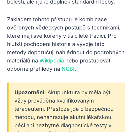
bolesti, ale i jako doplněk standardní léčby.
Základem tohoto přístupu je kombinace
ověřených vědeckých postupů s technikami,
které mají své kořeny v tisícileté tradici. Pro
hlubší pochopení historie a vývoje této
metody doporučuji nahlédnout do podrobných
materiálů na
Wikipedia
nebo prostudovat
odborné přehledy na
NCBI
.
Upozornění:
Akupunktura by měla být
vždy prováděna kvalifikovaným
terapeutem. Přestože jde o bezpečnou
metodu, nenahrazuje akutní lékařskou
péči ani nezbytné diagnostické testy v