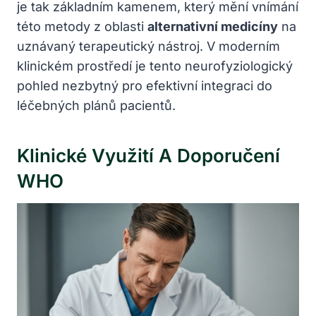
je tak základním kamenem, který mění vnímání
této metody z oblasti
alternativní medicíny
na
uznávaný terapeutický nástroj. V moderním
klinickém prostředí je tento neurofyziologický
pohled nezbytný pro efektivní integraci do
léčebných plánů pacientů.
Klinické Využití A Doporučení
WHO