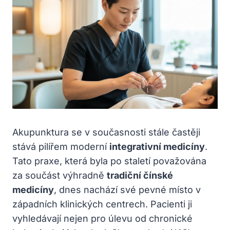
Akupunktura se v současnosti stále častěji
stává pilířem moderní
integrativní medicíny
.
Tato praxe, která byla po staletí považována
za součást výhradně
tradiční čínské
medicíny
, dnes nachází své pevné místo v
západních klinických centrech. Pacienti ji
vyhledávají nejen pro úlevu od chronické