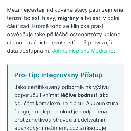
Mezi nejčastěji indikované stavy patří zejména
tenzní bolesti hlavy,
migrény
a bolesti v dolní
části zad. Kromě toho se klinické praxi
osvědčuje také při léčbě osteoartrózy kolene
či pooperačních nevolností, což potvrzují i
data dostupná na
Johns Hopkins Medicine
.
Pro-Tip: Integrovaný Přístup
Jako certifikovaný odborník na výživu
doporučuji vnímat
léčivé bodnutí
jako
součást komplexního plánu. Akupunktura
funguje nejlépe, pokud je podpořena
protizánětlivou stravou a adekvátním
spánkovým režimem, což znásobuje