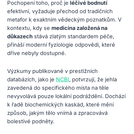
Pochopení toho, proč je
léčivé bodnutí
efektivní, vyžaduje přechod od tradičních
metafor k exaktním vědeckým poznatkům. V
kontextu, kdy se
medicína založená na
důkazech
stává zlatým standardem péče,
přináší moderní fyziologie odpovědi, které
dříve nebyly dostupné.
Výzkumy publikované v prestižních
databázích, jako je
NCBI
, potvrzují, že jehla
zavedená do specifického místa na těle
nevyvolává pouze lokální podráždění. Dochází
k řadě biochemických kaskád, které mění
způsob, jakým tělo vnímá a zpracovává
bolestivé podněty.