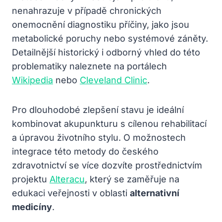
nenahrazuje v případě chronických
onemocnění diagnostiku příčiny, jako jsou
metabolické poruchy nebo systémové záněty.
Detailnější historický i odborný vhled do této
problematiky naleznete na portálech
Wikipedia
nebo
Cleveland Clinic
.
Pro dlouhodobé zlepšení stavu je ideální
kombinovat akupunkturu s cílenou rehabilitací
a úpravou životního stylu. O možnostech
integrace této metody do českého
zdravotnictví se více dozvíte prostřednictvím
projektu
Alteracu
, který se zaměřuje na
edukaci veřejnosti v oblasti
alternativní
medicíny
.