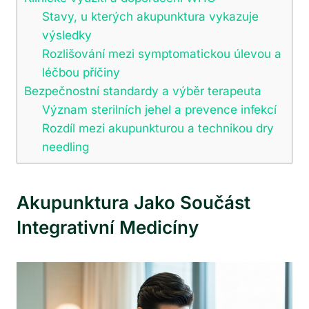
Stavy, u kterých akupunktura vykazuje
výsledky
Rozlišování mezi symptomatickou úlevou a
léčbou příčiny
Bezpečnostní standardy a výběr terapeuta
Význam sterilních jehel a prevence infekcí
Rozdíl mezi akupunkturou a technikou dry
needling
Akupunktura Jako Součást
Integrativní Medicíny