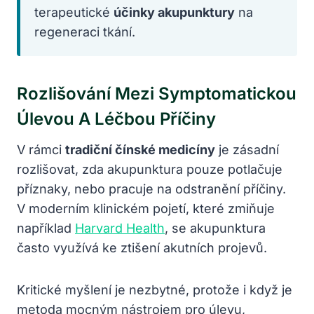
terapeutické
účinky akupunktury
na
regeneraci tkání.
Rozlišování Mezi Symptomatickou
Úlevou A Léčbou Příčiny
V rámci
tradiční čínské medicíny
je zásadní
rozlišovat, zda akupunktura pouze potlačuje
příznaky, nebo pracuje na odstranění příčiny.
V moderním klinickém pojetí, které zmiňuje
například
Harvard Health
, se akupunktura
často využívá ke ztišení akutních projevů.
Kritické myšlení je nezbytné, protože i když je
metoda mocným nástrojem pro úlevu,