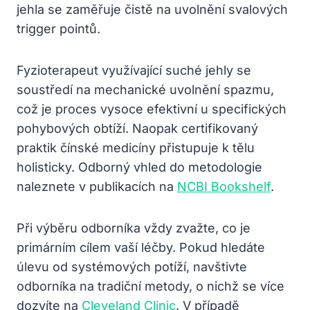
jehla se zaměřuje čistě na uvolnění svalových
trigger pointů.
Fyzioterapeut využívající suché jehly se
soustředí na mechanické uvolnění spazmu,
což je proces vysoce efektivní u specifických
pohybových obtíží. Naopak certifikovaný
praktik čínské medicíny přistupuje k tělu
holisticky. Odborný vhled do metodologie
naleznete v publikacích na
NCBI Bookshelf
.
Při výběru odborníka vždy zvažte, co je
primárním cílem vaší léčby. Pokud hledáte
úlevu od systémových potíží, navštivte
odborníka na tradiční metody, o nichž se více
dozvíte na
Cleveland Clinic
. V případě