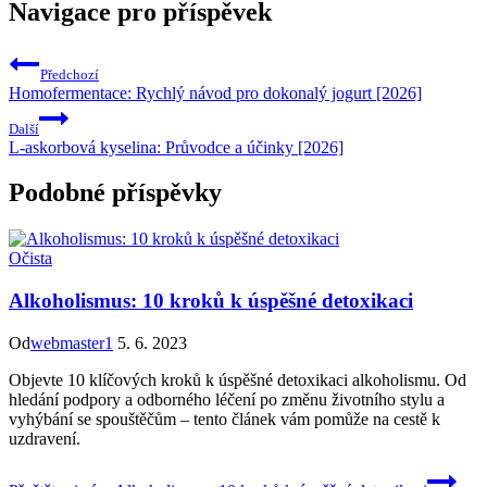
Navigace pro příspěvek
Předchozí
Homofermentace: Rychlý návod pro dokonalý jogurt [2026]
Další
L-askorbová kyselina: Průvodce a účinky [2026]
Podobné příspěvky
Očista
Alkoholismus: 10 kroků k úspěšné detoxikaci
Od
webmaster1
5. 6. 2023
Objevte 10 klíčových kroků k úspěšné detoxikaci alkoholismu. Od
hledání podpory a odborného léčení po změnu životního stylu a
vyhýbání se spouštěčům – tento článek vám pomůže na cestě k
uzdravení.