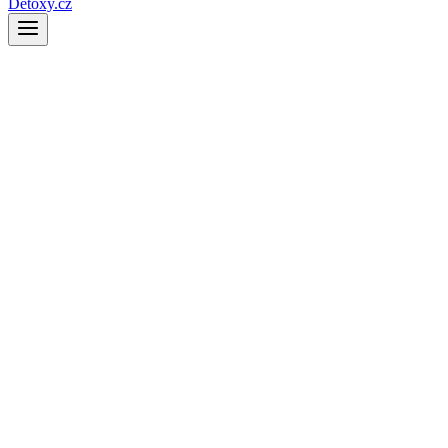
Detoxy.cz