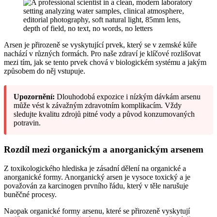
Arsen je přirozeně se vyskytující prvek, který se v zemské kůře
nachází v různých formách. Pro naše zdraví je klíčové rozlišovat
mezi tím, jak se tento prvek chová v biologickém systému a jakým
způsobem do něj vstupuje.
Upozornění:
Dlouhodobá expozice i nízkým dávkám arsenu
může vést k závažným zdravotním komplikacím. Vždy
sledujte kvalitu zdrojů pitné vody a původ konzumovaných
potravin.
Rozdíl mezi organickým a anorganickým arsenem
Z toxikologického hlediska je zásadní dělení na organické a
anorganické formy. Anorganický arsen je vysoce toxický a je
považován za karcinogen prvního řádu, který v těle narušuje
buněčné procesy.
Naopak organické formy arsenu, které se přirozeně vyskytují