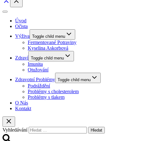
Úvod
Očista
Výživa
Toggle child menu
Fermentované Potraviny
Kyselina Askorbová
Zdraví
Toggle child menu
Imunita
Otužování
Zdravotní Problémy
Toggle child menu
Podráždění
Problémy s cholesterolem
Problémy s tlakem
O Nás
Kontakt
Vyhledávání