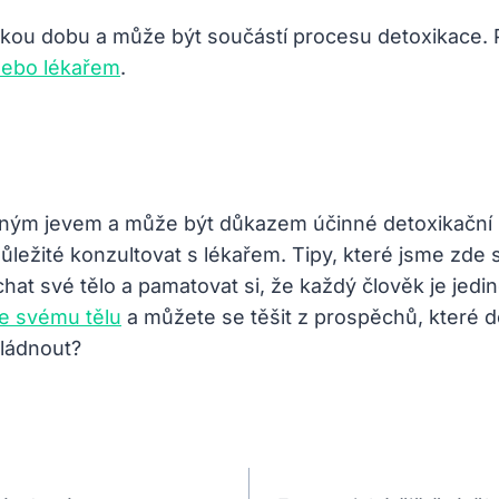
kou dobu a může být součástí procesu detoxikace. 
nebo lékařem
.
žným jevem a může být důkazem účinné detoxikační 
ležité konzultovat s lékařem. Tipy, které jsme zde s
hat své tělo a pamatovat si, že každý člověk je je
te svému tělu
a můžete se těšit z prospěchů, které d