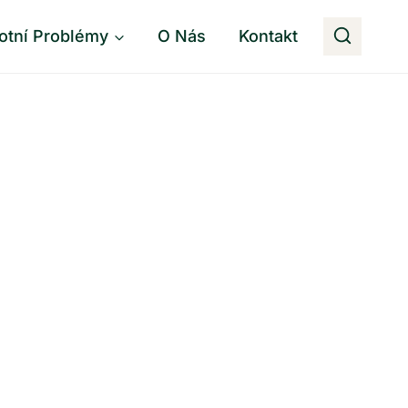
otní Problémy
O Nás
Kontakt