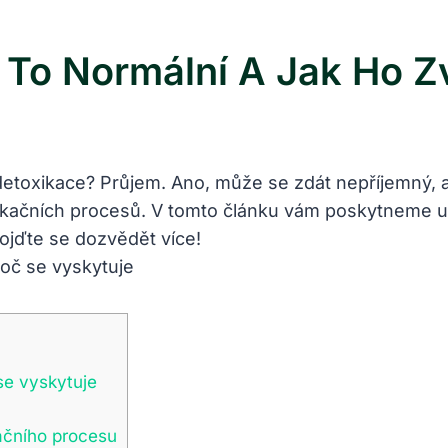
e To Normální A Jak Ho Z
 detoxikace? Průjem. Ano, může se zdát nepříjemný, 
ačních procesů. V tomto článku vám poskytneme uži
pojďte se dozvědět více!
se vyskytuje
ačního procesu