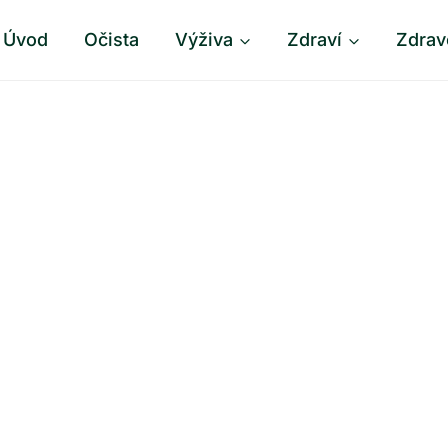
Úvod
Očista
Výživa
Zdraví
Zdrav