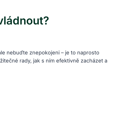
vládnout?
ale nebuďte znepokojeni – je to naprosto
tečné rady, jak s ním efektivně zacházet a