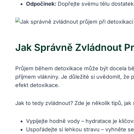
Odpočinek:
Dopřejte svému tělu dostatek 
Jak Správně Zvládnout Pr
Průjem během detoxikace může být docela b
příjmem vlákniny. Je důležité si uvědomit, že
efekt detoxikace.
Jak to tedy zvládnout? Zde je několik tipů, jak
Vypíjejte hodně vody – hydratace je klíčov
Uspořádejte si lehkou stravu – vyhněte se