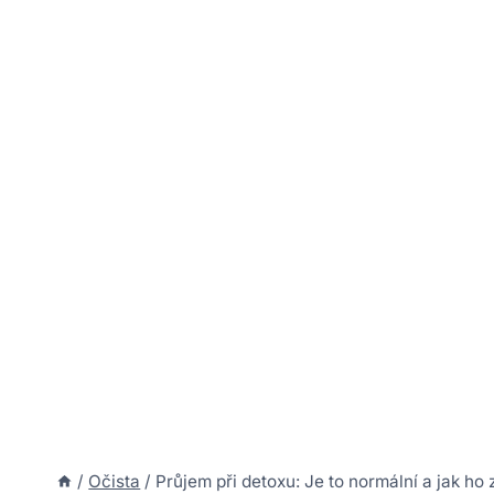
/
Očista
/
Průjem při detoxu: Je to normální a jak ho