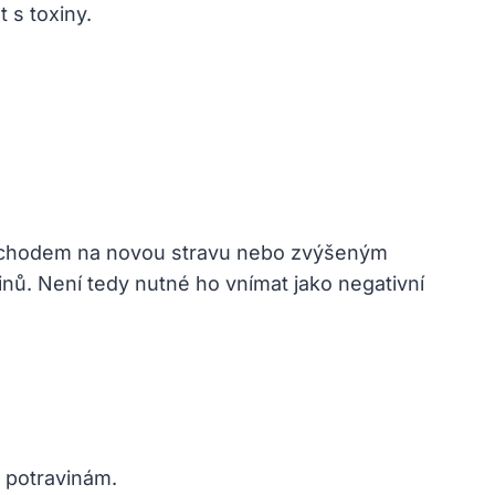
 s toxiny.
echodem na novou stravu nebo zvýšeným
inů. Není tedy nutné ho vnímat jako negativní
m potravinám.