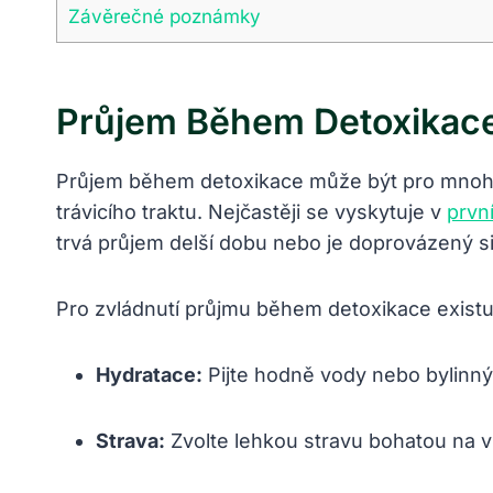
Závěrečné poznámky
Průjem Během Detoxikace
Průjem během detoxikace může být pro mnoho l
trávicího traktu. Nejčastěji se vyskytuje v
prvn
trvá průjem delší dobu nebo je doprovázený s
Pro zvládnutí průjmu během detoxikace existu
Hydratace:
Pijte hodně vody nebo bylinný
Strava:
Zvolte lehkou stravu bohatou na vl