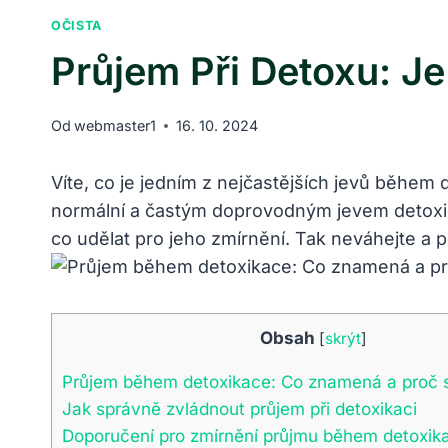
OČISTA
Průjem Při Detoxu: J
Od
webmaster1
16. 10. 2024
Víte, co je jedním z nejčastějších jevů během
normální a častým doprovodným jevem detoxik
co udělat pro jeho zmírnění. Tak neváhejte a 
Obsah
[
skrýt
]
Průjem během detoxikace: Co znamená a proč 
Jak správně zvládnout průjem při detoxikaci
Doporučení pro zmírnění průjmu během detoxik