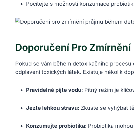
Počítejte s možností konzumace probiotik
Doporučení Pro Zmírnění
Pokud se vám během detoxikačního procesu do
odplavení toxických látek. Existuje několik do
Pravidelně pijte vodu
: Pitný režim je klíč
Jezte lehkou stravu
: Zkuste se vyhýbat tě
Konzumujte probiotika
: Probiotika mohou 