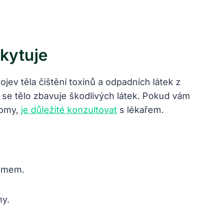
kytuje
v těla čištění toxinů a odpadních látek z
 se tělo zbavuje škodlivých látek. Pokud vám
tomy,
je důležité konzultovat
s lékařem.
ůjmem.
ny.