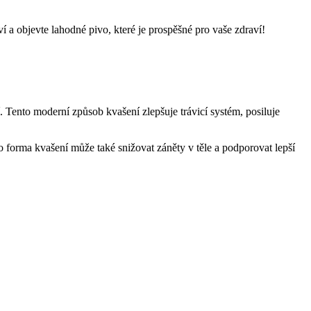
 a objevte lahodné pivo, které je prospěšné pro vaše zdraví!
Tento moderní způsob kvašení zlepšuje trávicí systém, posiluje
o forma kvašení může také snižovat záněty v těle a podporovat lepší