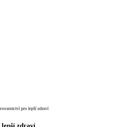
ovarnictví pro lepší zdraví
lepší zdraví