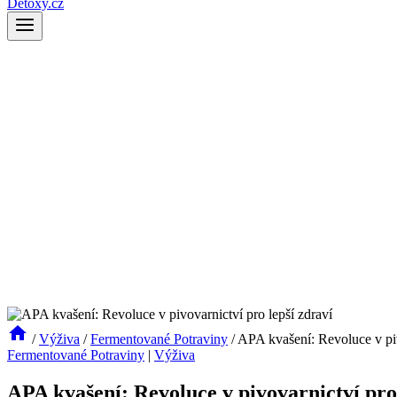
Detoxy.cz
/
Výživa
/
Fermentované Potraviny
/
APA kvašení: Revoluce v piv
Fermentované Potraviny
|
Výživa
APA kvašení: Revoluce v pivovarnictví pro 