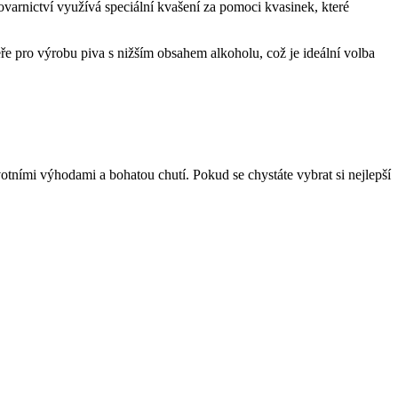
ovarnictví využívá speciální kvašení za pomoci kvasinek, které
eře pro výrobu piva s nižším obsahem alkoholu, což je ideální volba
otními výhodami a bohatou chutí. Pokud se chystáte vybrat si nejlepší