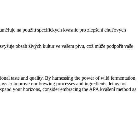
 zaměřuje na použití specifických kvasnic pro zlepšení chuťových
e zvyšuje obsah živých kultur ve vašem pivu, což může podpořit vaše
ional taste and quality. By harnessing the power of wild fermentation,
ways to improve our brewing processes and ingredients, let us not
o expand your horizons, consider embracing the APA kvašení method as