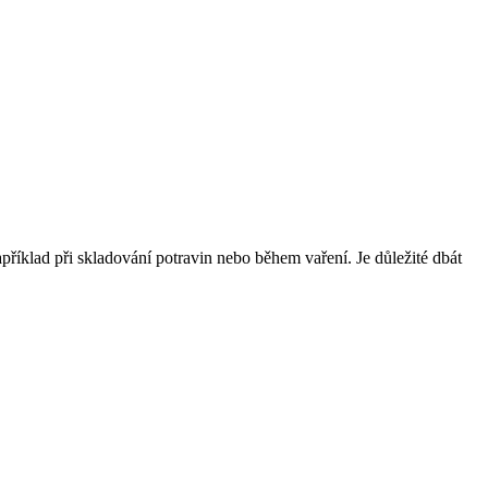
apříklad při skladování potravin nebo během vaření. Je důležité dbát