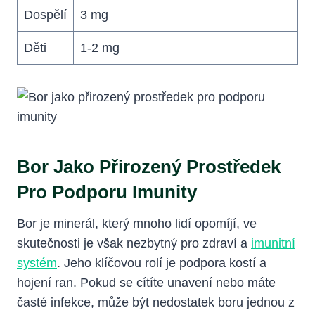
Dospělí
3 mg
Děti
1-2 mg
Bor Jako Přirozený Prostředek
Pro Podporu Imunity
Bor je minerál, který mnoho lidí opomíjí, ve
skutečnosti je však nezbytný pro zdraví a
imunitní
systém
. Jeho klíčovou rolí je podpora kostí a
hojení ran. Pokud se cítíte unavení nebo máte
časté infekce, může být nedostatek boru jednou z