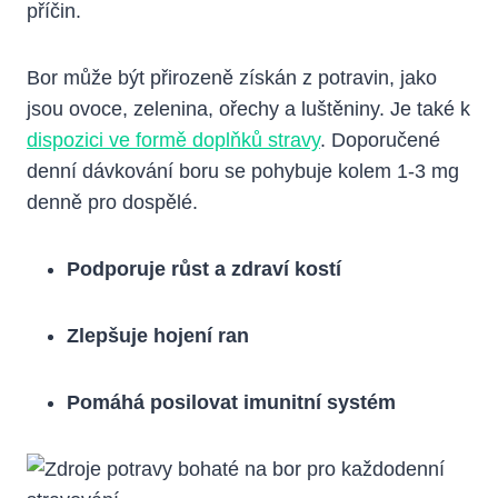
příčin.
Bor může být přirozeně získán z potravin, jako
jsou ovoce, zelenina, ořechy a luštěniny. Je také k
dispozici ve formě doplňků stravy
. Doporučené
denní dávkování boru se pohybuje kolem 1-3 mg
denně pro dospělé.
Podporuje růst a zdraví kostí
Zlepšuje hojení ran
Pomáhá posilovat imunitní systém