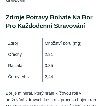
Zdroje Potravy Bohaté Na Bor
Pro Každodenní Stravování
Zdroj
Množství boru (mg)
Ořechy
2,31
Rajčata
0,85
Černý rybíz
2,44
Bor je minerál, který hraje klíčovou roli v
udržování zdravých kostí a v procesu hojení ran.