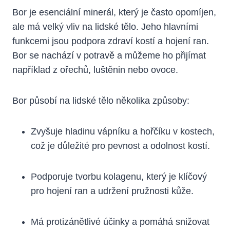
Bor je esenciální minerál, který je často opomíjen,
ale má velký vliv na lidské tělo. Jeho hlavními
funkcemi jsou podpora zdraví kostí a hojení ran.
Bor se nachází v potravě a můžeme ho přijímat
například z ořechů, luštěnin nebo ovoce.
Bor působí na lidské tělo několika způsoby:
Zvyšuje hladinu vápníku a hořčíku v kostech,
což je důležité pro pevnost a odolnost kostí.
Podporuje tvorbu kolagenu, který je klíčový
pro hojení ran a udržení pružnosti kůže.
Má protizánětlivé účinky a pomáhá snižovat