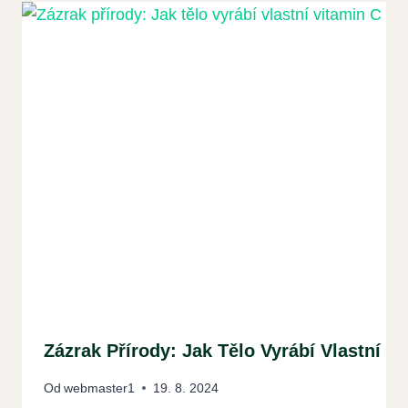
Zázrak Přírody: Jak Tělo Vyrábí Vlastní V
Od
webmaster1
19. 8. 2024