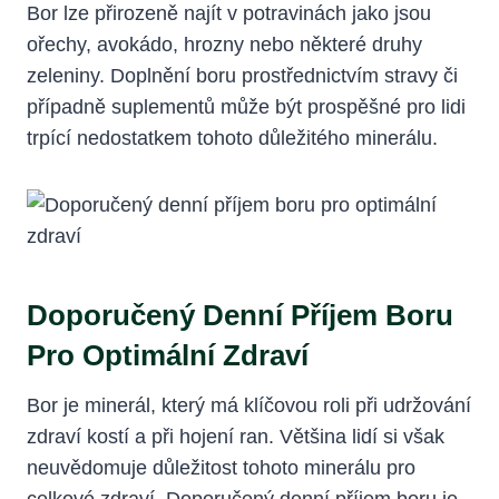
Bor lze přirozeně najít v potravinách jako jsou
ořechy, avokádo, hrozny nebo některé druhy
zeleniny. Doplnění boru prostřednictvím stravy či
případně suplementů může být prospěšné pro lidi
trpící nedostatkem tohoto důležitého minerálu.
Doporučený Denní Příjem Boru
Pro Optimální Zdraví
Bor je minerál, který má klíčovou roli při udržování
zdraví kostí a při hojení ran. Většina lidí si však
neuvědomuje důležitost tohoto minerálu pro
celkové zdraví. Doporučený denní příjem boru je