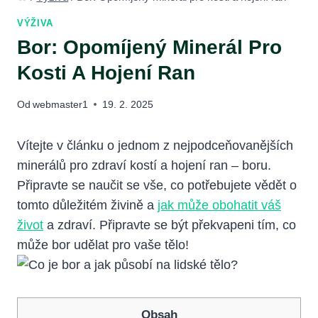
VÝŽIVA
Bor: Opomíjený Minerál Pro
Kosti A Hojení Ran
Od
webmaster1
19. 2. 2025
Vítejte v článku o jednom z nejpodceňovanějších
minerálů pro zdraví kostí a hojení ran – boru.
Připravte se naučit se vše, co potřebujete vědět o
tomto důležitém živině a
jak může obohatit váš
život
a zdraví. Připravte se být překvapeni tím, co
může bor udělat pro vaše tělo!
Obsah