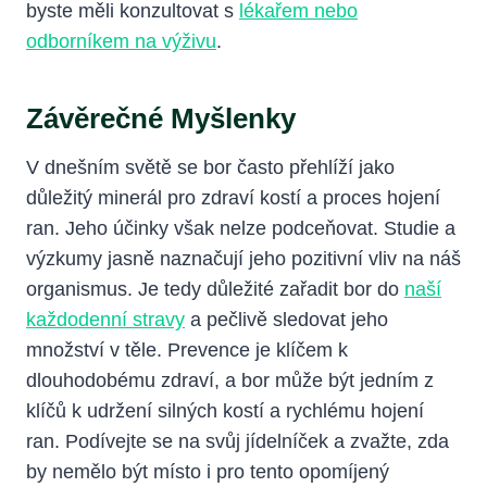
byste měli konzultovat s
lékařem nebo
odborníkem na výživu
.
Závěrečné Myšlenky
V dnešním světě se bor často přehlíží jako
důležitý minerál pro zdraví kostí a proces hojení
ran. Jeho účinky však nelze podceňovat. Studie a
výzkumy jasně naznačují jeho pozitivní vliv na náš
organismus. Je tedy důležité zařadit bor do
naší
každodenní stravy
a pečlivě sledovat jeho
množství v těle. Prevence je klíčem k
dlouhodobému zdraví, a bor může být jedním z
klíčů k udržení silných kostí a rychlému hojení
ran. Podívejte se na svůj jídelníček a zvažte, zda
by nemělo být místo i pro tento opomíjený