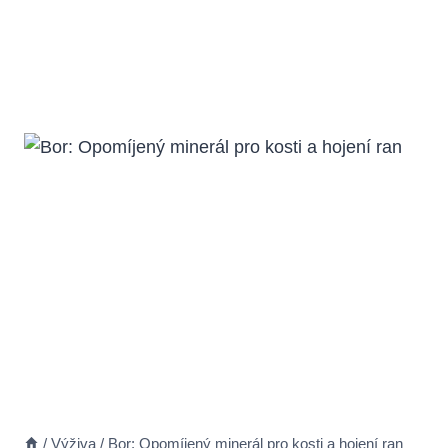
/
Výživa
/
Bor: Opomíjený minerál pro kosti a hojení ran