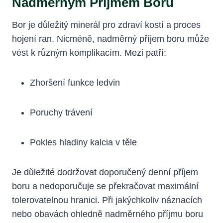
Nadměrným Příjmem Boru
Bor je důležitý minerál pro zdraví kostí a proces
hojení ran. Nicméně, nadměrný příjem boru může
vést k různým komplikacím. Mezi patří:
Zhoršení funkce ledvin
Poruchy trávení
Pokles hladiny kalcia v těle
Je důležité dodržovat doporučený denní příjem
boru a nedoporučuje se překračovat maximální
tolerovatelnou hranici. Při jakýchkoliv náznacích
nebo obavách ohledně nadměrného příjmu boru