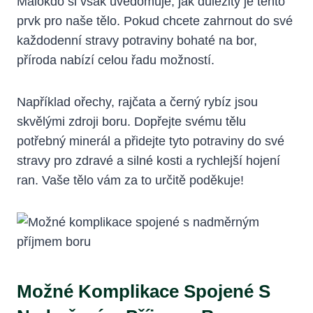
Málokdo si však uvědomuje, jak důležitý je tento
prvk pro naše tělo. Pokud chcete zahrnout do své
každodenní stravy potraviny bohaté na bor,
příroda nabízí celou řadu možností.
Například ořechy, rajčata a černý rybíz jsou
skvělými zdroji boru. Dopřejte svému tělu
potřebný minerál a přidejte tyto potraviny do své
stravy pro zdravé a silné kosti a rychlejší hojení
ran. Vaše tělo vám za to určitě poděkuje!
Možné Komplikace Spojené S