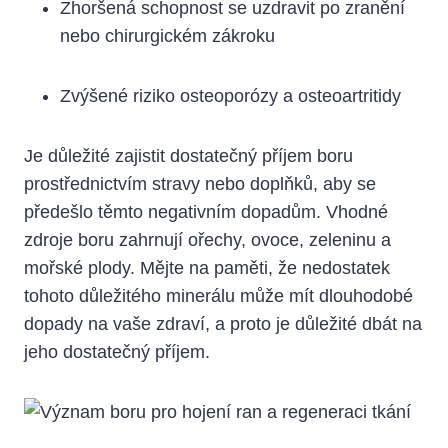
Zhoršená schopnost se uzdravit po zranění
nebo chirurgickém zákroku
Zvýšené riziko osteoporózy a osteoartritidy
Je důležité zajistit dostatečný příjem boru
prostřednictvím stravy nebo doplňků, aby se
předešlo těmto negativním dopadům. Vhodné
zdroje boru zahrnují ořechy, ovoce, zeleninu a
mořské plody. Mějte na paměti, že nedostatek
tohoto důležitého minerálu může mít dlouhodobé
dopady na vaše zdraví, a proto je důležité dbát na
jeho dostatečný příjem.