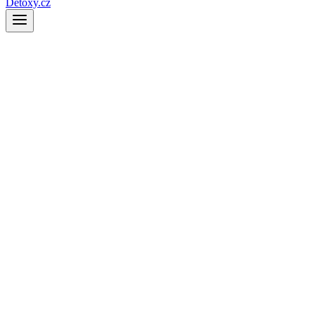
Detoxy.cz