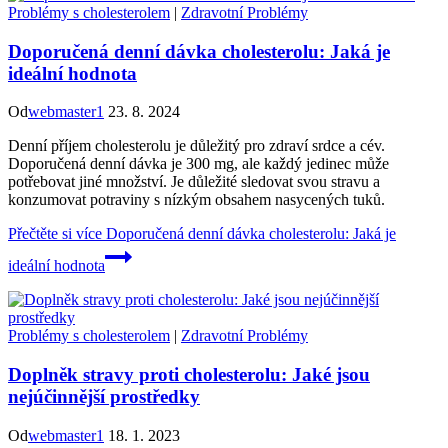
Problémy s cholesterolem
|
Zdravotní Problémy
Doporučená denní dávka cholesterolu: Jaká je
ideální hodnota
Od
webmaster1
23. 8. 2024
Denní příjem cholesterolu je důležitý pro zdraví srdce a cév.
Doporučená denní dávka je 300 mg, ale každý jedinec může
potřebovat jiné množství. Je důležité sledovat svou stravu a
konzumovat potraviny s nízkým obsahem nasycených tuků.
Přečtěte si více
Doporučená denní dávka cholesterolu: Jaká je
ideální hodnota
Problémy s cholesterolem
|
Zdravotní Problémy
Doplněk stravy proti cholesterolu: Jaké jsou
nejúčinnější prostředky
Od
webmaster1
18. 1. 2023