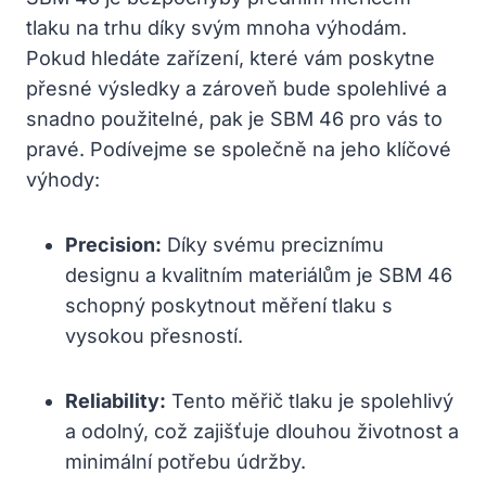
tlaku na trhu díky svým mnoha výhodám.
Pokud hledáte zařízení, které vám poskytne
přesné výsledky a zároveň bude spolehlivé a
snadno použitelné, pak je SBM 46 pro vás to
pravé. Podívejme se společně na jeho klíčové
výhody:
Precision:
Díky svému preciznímu
designu a kvalitním materiálům je SBM 46
schopný poskytnout měření tlaku s
vysokou přesností.
Reliability:
Tento měřič tlaku je spolehlivý
a odolný, což zajišťuje dlouhou životnost a
minimální potřebu údržby.