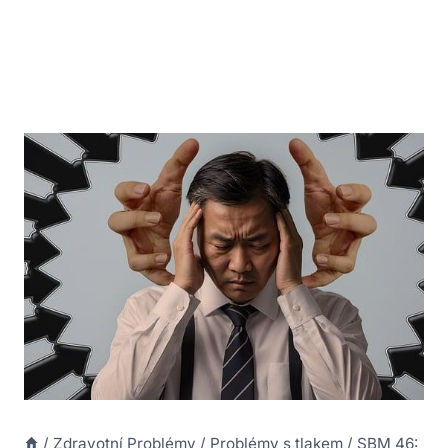
/
Zdravotní Problémy
/
Problémy s tlakem
/
SBM 46: