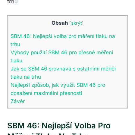
Obsah
[
skrýt
]
SBM 46: Nejlepší volba pro měření tlaku na
trhu
Výhody použití SBM 46 pro přesné měření
tlaku
Jak se SBM 46 srovnává s ostatními měřiči
tlaku na trhu
Nejlepší způsob, jak využít SBM 46 pro
dosažení maximální přesnosti
Závěr
SBM 46: Nejlepší Volba Pro