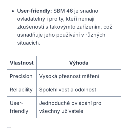
User-friendly:
SBM 46 je snadno
ovladatelný i pro ty, kteří nemají
zkušenosti s takovýmto zařízením, což
usnadňuje jeho používání v různých
situacích.
Vlastnost
Výhoda
Precision
Vysoká přesnost měření
Reliability
Spolehlivost a odolnost
User-
Jednoduché ovládání pro
friendly
všechny uživatele