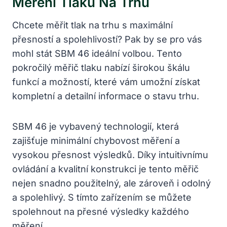
Měření Tlaku Na Trhu
Chcete měřit tlak na trhu s maximální
přesností a spolehlivostí? Pak by se pro vás
mohl stát SBM 46 ideální volbou. Tento
pokročilý měřič tlaku nabízí širokou škálu
funkcí a možností, které vám umožní získat
kompletní a detailní informace o stavu trhu.
SBM 46 je vybavený technologií, která
zajišťuje minimální chybovost měření a
vysokou přesnost výsledků. Díky intuitivnímu
ovládání a kvalitní konstrukci je tento měřič
nejen snadno použitelný, ale zároveň i odolný
a spolehlivý. S tímto zařízením se můžete
spolehnout na přesné výsledky každého
měření.