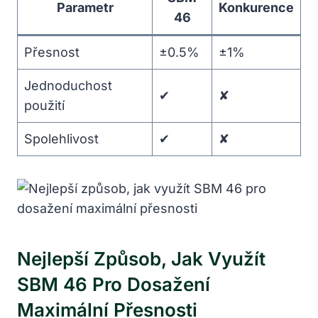
Parametr
Konkurence
46
Přesnost
±0.5%
±1%
Jednoduchost
✔
✘
použití
Spolehlivost
✔
✘
Nejlepší Způsob, Jak Využít
SBM 46 Pro Dosažení
Maximální Přesnosti