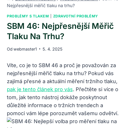
Nejpřesnější měřič tlaku na trhu?
PROBLÉMY S TLAKEM
|
ZDRAVOTNÍ PROBLÉMY
SBM 46: Nejpřesnější Měřič
Tlaku Na Trhu?
Od
webmaster1
5. 4. 2025
Víte, co je to SBM 46 a proč je považován za
nejpřesnější měřič tlaku na trhu? Pokud vás
zajímá přesné a aktuální měření tržního tlaku,
pak je tento článek pro vás
. Přečtěte si více o
tom, jak tento nástroj dokáže poskytnout
důležité informace o tržních trendech a
pomoci vám lépe porozumět vašemu odvětví.