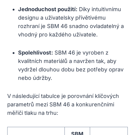
Jednoduchost použití:
Díky intuitivnímu
designu a uživatelsky přívětivému
rozhraní je SBM 46 snadno ovladatelný a
vhodný pro každého uživatele.
Spolehlivost:
SBM 46 je vyroben z
kvalitních materiálů a navržen tak, aby
vydržel dlouhou dobu bez potřeby oprav
nebo údržby.
V následující tabulce je porovnání klíčových
parametrů mezi SBM 46 a konkurenčními
měřiči tlaku na trhu:
SBM