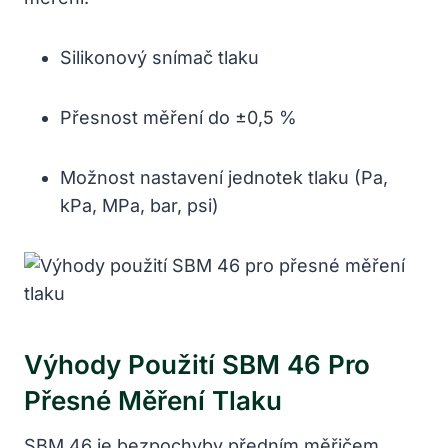
Silikonový snímač tlaku
Přesnost měření do ±0,5 %
Možnost nastavení jednotek tlaku (Pa,
kPa, MPa, bar, psi)
Výhody Použití SBM 46 Pro
Přesné Měření Tlaku
SBM 46 je bezpochyby předním měřičem