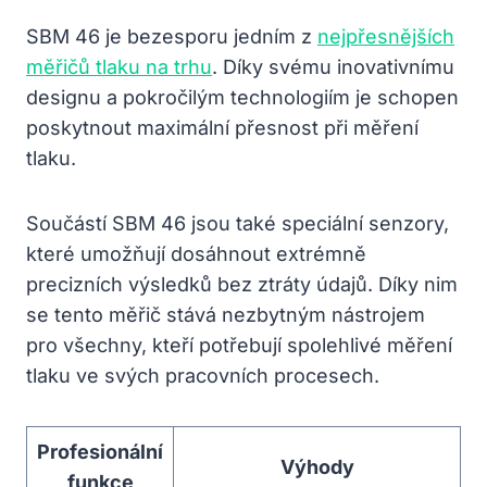
SBM 46 je bezesporu jedním z
nejpřesnějších
měřičů tlaku na trhu
. Díky svému inovativnímu
designu a pokročilým technologiím je schopen
poskytnout maximální přesnost při měření
tlaku.
Součástí SBM 46 jsou také speciální senzory,
které umožňují dosáhnout extrémně
precizních výsledků bez ztráty údajů. Díky nim
se tento měřič stává nezbytným nástrojem
pro všechny, kteří potřebují spolehlivé měření
tlaku ve svých pracovních procesech.
Profesionální
Výhody
funkce