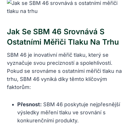
Jak Se SBM 46 Srovnává S
Ostatními Měřiči Tlaku Na Trhu
SBM 46 je inovativní měřič tlaku, který se
vyznačuje svou precizností a spolehlivostí.
Pokud se srovnáme s ostatními měřiči tlaku na
trhu, SBM 46 vyniká díky těmto klíčovým
faktorům:
Přesnost:
SBM 46 poskytuje nejpřesnější
výsledky měření tlaku ve srovnání s
konkurenčními produkty.