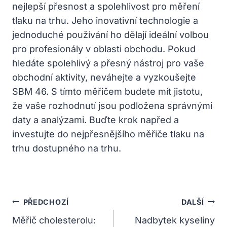
nejlepší přesnost a spolehlivost pro měření
tlaku na trhu. Jeho inovativní technologie a
jednoduché používání ho dělají ideální volbou
pro profesionály v oblasti obchodu. Pokud
hledáte spolehlivý a přesný nástroj pro vaše
obchodní aktivity, neváhejte a vyzkoušejte
SBM 46. S tímto měřičem budete mít jistotu,
že vaše rozhodnutí jsou podložena správnými
daty a analýzami. Buďte krok napřed a
investujte do nejpřesnějšího měřiče tlaku na
trhu dostupného na trhu.
Navigace
PŘEDCHOZÍ
DALŠÍ
Pro
Měřič cholesterolu:
Nadbytek kyseliny