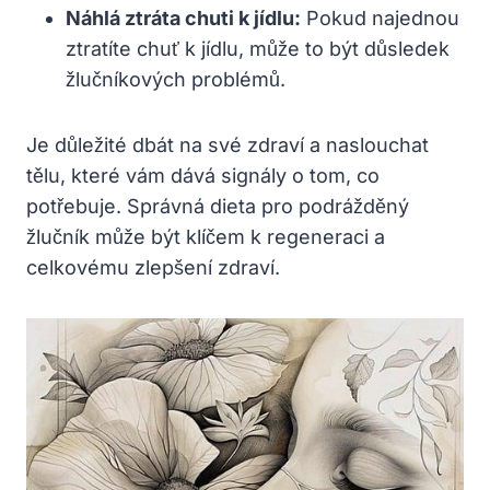
Náhlá ztráta chuti k jídlu:
Pokud najednou
ztratíte chuť k jídlu, může to být důsledek
žlučníkových problémů.
Je důležité dbát na své zdraví a naslouchat
tělu, které vám dává signály o tom, co
potřebuje. Správná dieta pro podrážděný
žlučník může být klíčem k regeneraci a
celkovému zlepšení zdraví.