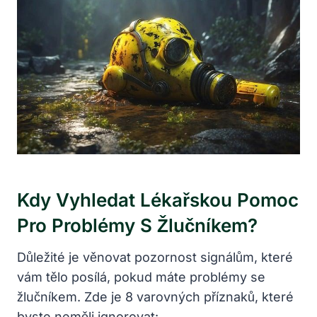
Kdy Vyhledat Lékařskou Pomoc
Pro Problémy S Žlučníkem?
Důležité je věnovat pozornost signálům, které
vám tělo posílá, pokud máte problémy se
žlučníkem. Zde je 8 varovných příznaků, které
byste neměli ignorovat: