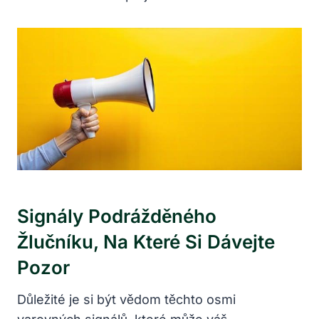
Signály Podrážděného
Žlučníku, Na Které Si Dávejte
Pozor
Důležité je si být vědom těchto osmi