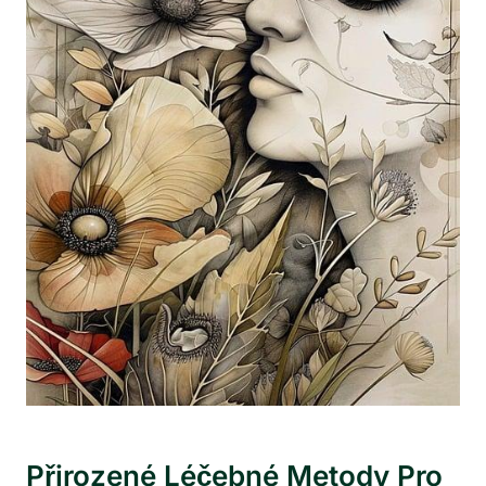
Přirozené Léčebné Metody Pro