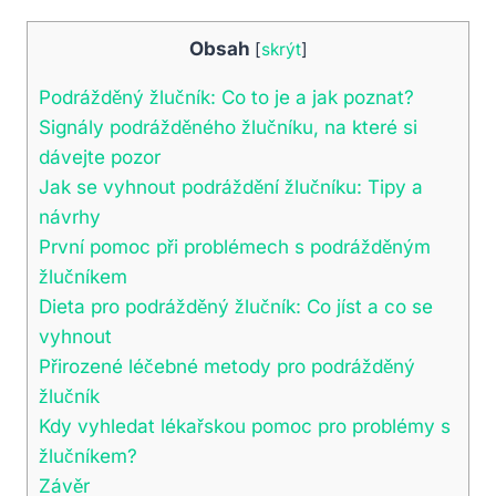
Obsah
[
skrýt
]
Podrážděný žlučník: Co to je a jak poznat?
Signály podrážděného žlučníku, na které si
dávejte pozor
Jak se vyhnout podráždění žlučníku: Tipy a
návrhy
První pomoc při problémech s podrážděným
žlučníkem
Dieta pro podrážděný žlučník: Co jíst a co se
vyhnout
Přirozené léčebné metody pro podrážděný
žlučník
Kdy vyhledat lékařskou pomoc pro problémy s
žlučníkem?
Závěr