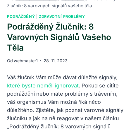
žlučník: 8 varovných signálů vašeho těla
PODRÁŽDĚNÝ
|
ZDRAVOTNÍ PROBLÉMY
Podrážděný Žlučník: 8
Varovných Signálů Vašeho
Těla
Od
webmaster1
28. 11. 2023
Váš žlučník Vám může dávat důležité signály,
které byste neměli ignorovat
. Pokud se cítíte
podráždění nebo máte problémy s trávením,
váš organismus Vám možná říká něco
důležitého. Zjistěte, jak poznat varovné signály
žlučníku a jak na ně reagovat v našem článku
„Podrážděný žlučník: 8 varovných signálů