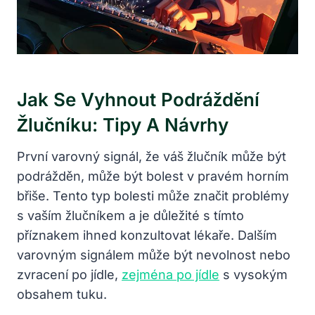
Jak Se Vyhnout Podráždění
Žlučníku: Tipy A Návrhy
První varovný signál, že váš žlučník může být
podrážděn, může být bolest v pravém horním
břiše. Tento typ bolesti může značit problémy
s vaším žlučníkem a je důležité s tímto
příznakem ihned konzultovat lékaře. Dalším
varovným signálem může být nevolnost nebo
zvracení po jídle,
zejména po jídle
s vysokým
obsahem tuku.