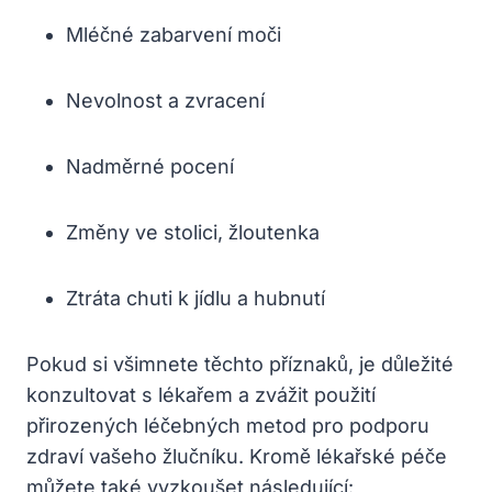
Mléčné zabarvení moči
Nevolnost a zvracení
Nadměrné pocení
Změny ve stolici, žloutenka
Ztráta chuti k jídlu a hubnutí
Pokud si všimnete těchto příznaků, je důležité
konzultovat s lékařem a zvážit použití
přirozených léčebných metod pro podporu
zdraví vašeho žlučníku. Kromě lékařské péče
můžete také vyzkoušet následující: