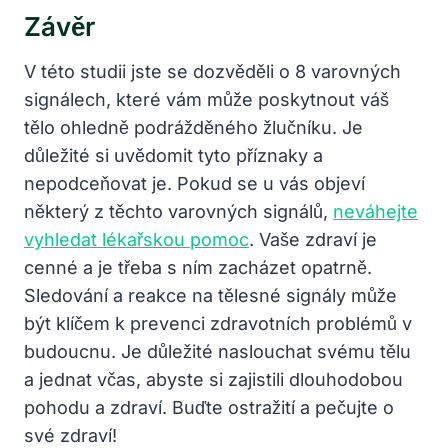
Závěr
V této studii jste se dozvěděli o 8 varovných
signálech, které vám může poskytnout váš
tělo ohledně podrážděného žlučníku. Je
důležité si uvědomit tyto příznaky a
nepodceňovat je. Pokud se u vás objeví
některý z těchto varovných signálů,
neváhejte
vyhledat lékařskou pomoc
. Vaše zdraví je
cenné a je třeba s ním zacházet opatrně.
Sledování a reakce na tělesné signály může
být klíčem k prevenci zdravotních problémů v
budoucnu. Je důležité naslouchat svému tělu
a jednat včas, abyste si zajistili dlouhodobou
pohodu a zdraví. Buďte ostražití a pečujte o
své zdraví!