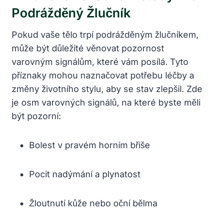
Podrážděný Žlučník
Pokud vaše tělo trpí podrážděným žlučníkem,
může být důležité věnovat pozornost
varovným signálům, které vám posílá. Tyto
příznaky mohou naznačovat potřebu léčby a
změny životního stylu, aby se stav zlepšil. Zde
je osm varovných signálů, na které byste měli
být pozorní:
Bolest v pravém horním břiše
Pocit nadýmání a plynatost
Žloutnutí kůže nebo oční bělma