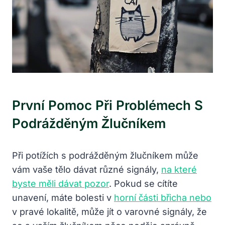
První Pomoc Při Problémech S
Podrážděným Žlučníkem
Při potížích s podrážděným žlučníkem může
vám vaše tělo dávat různé signály,
na které
byste měli dávat pozor
. Pokud se cítíte
unavení, máte bolesti v
horní části břicha nebo
v pravé lokalitě, může jít o varovné signály, že