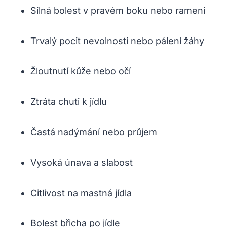
Silná bolest v pravém boku nebo rameni
Trvalý pocit nevolnosti nebo pálení žáhy
Žloutnutí kůže nebo očí
Ztráta chuti k jídlu
Častá nadýmání nebo průjem
Vysoká únava a slabost
Citlivost na mastná jídla
Bolest břicha po jídle