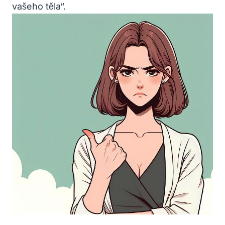
vašeho těla“.