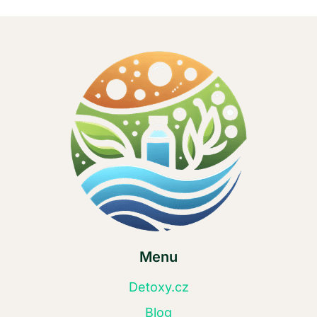
Menu
Detoxy.cz
Blog