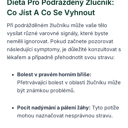
Dieta Pro Podrážděný Žlučník:
Co Jíst A Co Se Vyhnout
Při podrážděném žlučníku může vaše tělo
vysílat různé varovné signály, které byste
neměli ignorovat. Pokud začnete pozorovat
následující symptomy, je důležité konzultovat s
lékařem a případně přehodnotit svou stravu:
Bolest v pravém horním břiše:
Přetrvávající bolest v oblasti žlučníku může
být známkou problémů.
Pocit nadýmání a pálení žáhy:
Tyto potíže
mohou naznačovat nesprávnou stravu.