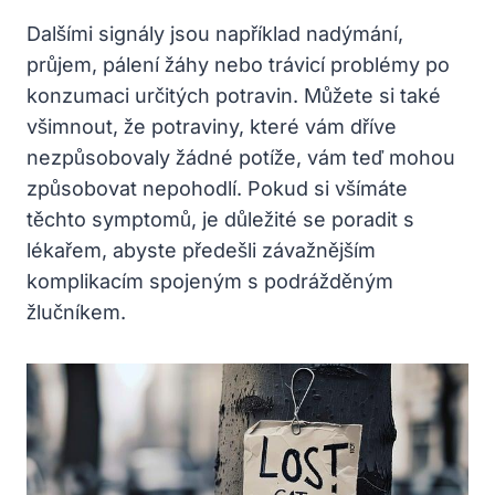
Dalšími signály jsou například nadýmání,
průjem, pálení žáhy nebo trávicí problémy po
konzumaci určitých potravin. Můžete si také
všimnout, že potraviny, které vám dříve
nezpůsobovaly žádné potíže, vám teď mohou
způsobovat nepohodlí. Pokud si všímáte
těchto symptomů, je důležité se poradit s
lékařem, abyste předešli závažnějším
komplikacím spojeným s podrážděným
žlučníkem.