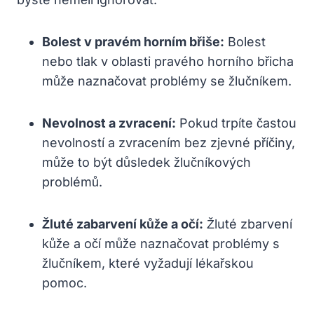
Bolest v pravém horním břiše:
Bolest
nebo tlak v oblasti pravého horního břicha
může naznačovat problémy se žlučníkem.
Nevolnost a zvracení:
Pokud trpíte častou
nevolností a zvracením bez zjevné příčiny,
může to být důsledek žlučníkových
problémů.
Žluté zabarvení kůže a očí:
Žluté zbarvení
kůže a očí může naznačovat problémy s
žlučníkem, které vyžadují lékařskou
pomoc.