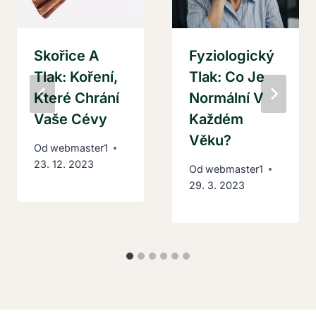
Skořice A
Fyziologický
Tlak: Koření,
Tlak: Co Je
Které Chrání
Normální V
Vaše Cévy
Každém
Věku?
Od
webmaster1
23. 12. 2023
Od
webmaster1
29. 3. 2023