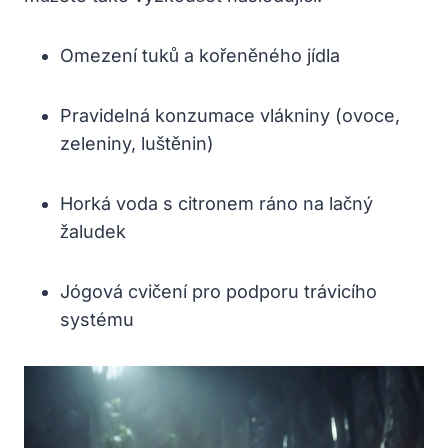
Omezení tuků a kořeněného jídla
Pravidelná konzumace vlákniny (ovoce,
zeleniny, luštěnin)
Horká voda s citronem ráno na lačný
žaludek
Jógová cvičení pro podporu trávicího
systému