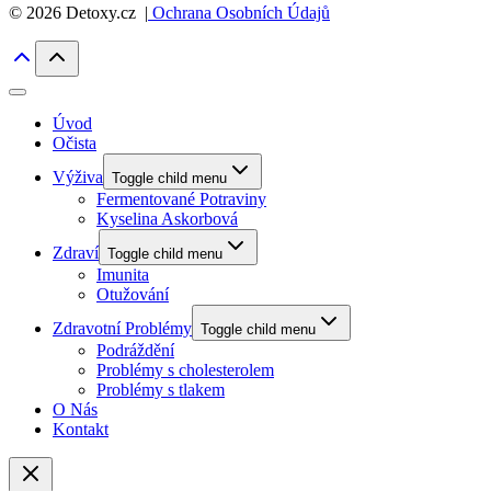
© 2026 Detoxy.cz |
Ochrana Osobních Údajů
Úvod
Očista
Výživa
Toggle child menu
Fermentované Potraviny
Kyselina Askorbová
Zdraví
Toggle child menu
Imunita
Otužování
Zdravotní Problémy
Toggle child menu
Podráždění
Problémy s cholesterolem
Problémy s tlakem
O Nás
Kontakt