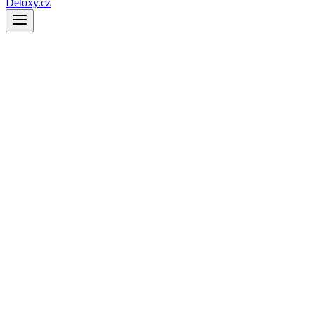
Detoxy.cz