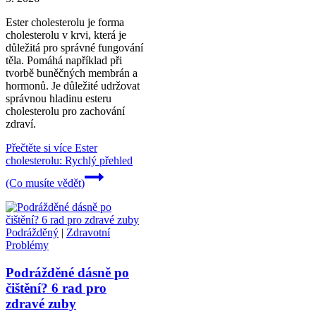
Ester cholesterolu je forma
cholesterolu v krvi, která je
důležitá pro správné fungování
těla. Pomáhá například při
tvorbě buněčných membrán a
hormonů. Je důležité udržovat
správnou hladinu esteru
cholesterolu pro zachování
zdraví.
Přečtěte si více
Ester
cholesterolu: Rychlý přehled
(Co musíte vědět)
Podrážděný
|
Zdravotní
Problémy
Podrážděné dásně po
čištění? 6 rad pro
zdravé zuby