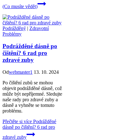
(Co musíte vědět)
Podrážděný
|
Zdravotní
Problémy
Podrážděné dásně po
čištění? 6 rad pro
zdravé zuby
Od
webmaster1
13. 10. 2024
Po čištění zubů se mohou
objevit podrážděné dásně, což
může být nepříjemné. Sledujte
naše rady pro zdravé zuby a
dásně a vyhněte se tomuto
problému.
Přečtěte si více
Podrážděné
dásně po čištění? 6 rad pro
zdravé zuby