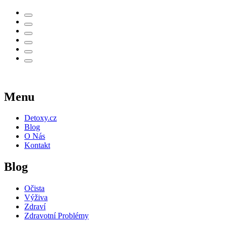
Menu
Detoxy.cz
Blog
O Nás
Kontakt
Blog
Očista
Výživa
Zdraví
Zdravotní Problémy