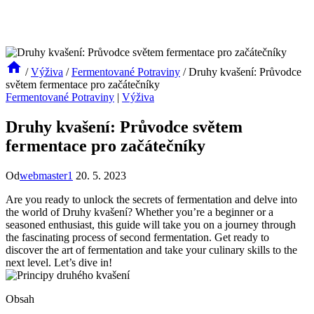
/
Výživa
/
Fermentované Potraviny
/
Druhy kvašení: Průvodce
světem fermentace pro začátečníky
Fermentované Potraviny
|
Výživa
Druhy kvašení: Průvodce světem
fermentace pro začátečníky
Od
webmaster1
20. 5. 2023
Are you ready to unlock the secrets of fermentation and delve into
the world of Druhy kvašení? Whether you’re a beginner or a
seasoned enthusiast, this guide will take you on a journey through
the fascinating process of second fermentation. Get ready to
discover the art of fermentation and take your culinary skills to the
next level. Let’s dive in!
Obsah