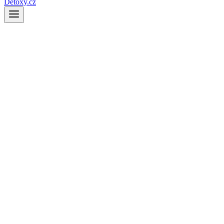
Detoxy.cz