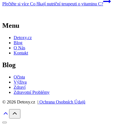
Přečtěte si více
Co říkají nutriční terapeuti o vitaminu C?
Menu
Detoxy.cz
Blog
O Nás
Kontakt
Blog
Očista
Výživa
Zdraví
Zdravotní Problémy
© 2026 Detoxy.cz |
Ochrana Osobních Údajů