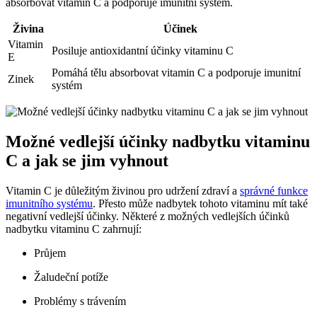
absorbovat vitamin C a podporuje imunitní systém.
Živina
Účinek
Vitamin
Posiluje antioxidantní účinky vitaminu C
E
Pomáhá tělu absorbovat vitamin C a podporuje imunitní
Zinek
systém
Možné vedlejší účinky nadbytku vitaminu
C a jak se jim vyhnout
Vitamin C je důležitým živinou pro udržení zdraví a
správné funkce
imunitního systému
. Přesto může nadbytek tohoto vitaminu mít také
negativní vedlejší účinky. Některé z možných vedlejších účinků
nadbytku vitaminu C zahrnují:
Průjem
Žaludeční potíže
Problémy s trávením