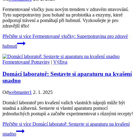
Fermentované vločky jsou novým trendem v zdravém stravování.
Tyto superpotraviny jsou bohaté na probiotika a enzymy, které
podporují trávení a pomáhají při hubnutí. Vyzkoušejte je pro
zdravější tělo!
Přečtěte si více
Fermentované vločky: Superpotravina pro zdravé
hubnutí
Fermentované Potraviny
|
Výživa
Domácí laboratoř: Sestavte si aparaturu na kvašení
snadno
Od
webmaster1
2. 1. 2025
Domácí laboratoř pro kvašení vašich vlastních nápojů může být
snadná a zábavná. Sestavte si vlastní aparaturu pomocí
jednoduchých postupů a začněte experimentovat s různými recepty!
Přečtěte si více
Domácí laboratoř: Sestavte si aparaturu na kvašení
snadno