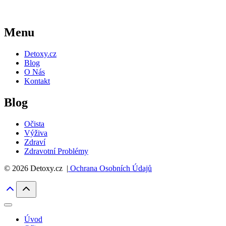
Menu
Detoxy.cz
Blog
O Nás
Kontakt
Blog
Očista
Výživa
Zdraví
Zdravotní Problémy
© 2026 Detoxy.cz |
Ochrana Osobních Údajů
Úvod