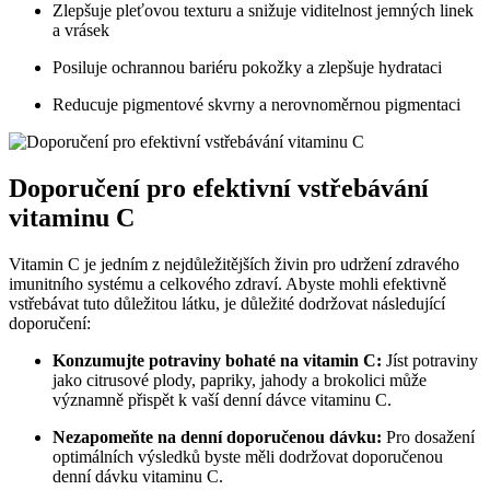
Zlepšuje pleťovou texturu a snižuje viditelnost jemných linek
a vrásek
Posiluje ochrannou bariéru pokožky a zlepšuje hydrataci
Reducuje pigmentové skvrny a nerovnoměrnou pigmentaci
Doporučení pro efektivní vstřebávání
vitaminu C
Vitamin C je jedním z nejdůležitějších živin pro udržení zdravého
imunitního systému a celkového zdraví. Abyste mohli efektivně
vstřebávat tuto důležitou látku, je důležité dodržovat následující
doporučení:
Konzumujte potraviny bohaté na vitamin C:
Jíst potraviny
jako citrusové plody, papriky, jahody a brokolici může
významně přispět k vaší denní dávce vitaminu C.
Nezapomeňte na denní doporučenou dávku:
Pro dosažení
optimálních výsledků byste měli dodržovat doporučenou
denní dávku vitaminu C.