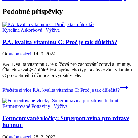
Podobné příspěvky
Kyselina Askorbová
|
Výživa
P.A. kvalita vitaminu C: Proč je tak důležitá?
Od
webmaster1
14. 9. 2024
P.A. Kvalita vitaminu C je klíčová pro zachování zdraví a imunity.
Článek se zabývá důležitostí správného typu a dávkování vitaminu
C pro optimální účinnost a využití v těle.
Přečtěte si více
P.A. kvalita vitaminu C: Proč je tak důležitá?
Fermentované Potraviny
|
Výživa
Fermentované vločky: Superpotravina pro zdravé
hubnutí
Od
webmaster1
28. 2. 2023