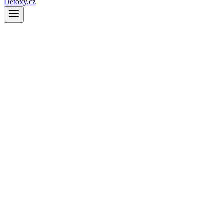
Detoxy.cz