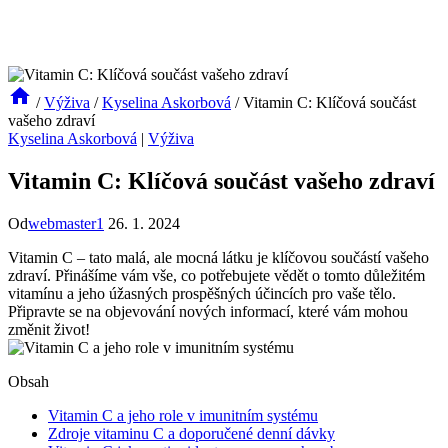
/
Výživa
/
Kyselina Askorbová
/
Vitamin C: Klíčová součást
vašeho zdraví
Kyselina Askorbová
|
Výživa
Vitamin C: Klíčová součást vašeho zdraví
Od
webmaster1
26. 1. 2024
Vitamin C – tato malá, ale mocná látku je klíčovou součástí vašeho
zdraví. Přinášíme vám vše, co potřebujete vědět o tomto důležitém
vitamínu a jeho úžasných prospěšných účincích pro vaše tělo.
Připravte se na objevování nových informací, které vám mohou
změnit život!
Obsah
Vitamin C a jeho role v imunitním systému
Zdroje vitaminu C a doporučené denní dávky