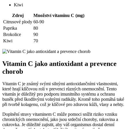
Kiwi
Zdroj
Množství vitaminu C (mg)
Citrusové plody
60-90
Paprika
80
Brokolice
90
Kiwi
70
Vitamin C jako antioxidant a prevence
chorob
Vitamin C je známý svými silnými antioxidančními vlastnostmi,
které hrají klíčovou roli v prevenci různých onemocnění. Tento
vitamín je důležitý pro podporu imunitního systému a ochranu
buněk před škodlivými volnými radikály. Kromě toho pomáhá také
při tvorbě kolagenu, což je klíčové pro zdravou kůži, vlasy a nehty.
Doplnění stravy vitaminem C může pomoci snížit riziko vzniku
chronických onemocnění, jako jsou srdeční choroby, rakovina a
cukrovka. Je důležité zajistit, aby váš organismus dostal denní