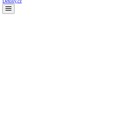
Detoxy.cz