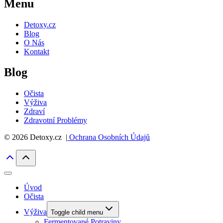
Menu
Detoxy.cz
Blog
O Nás
Kontakt
Blog
Očista
Výživa
Zdraví
Zdravotní Problémy
© 2026 Detoxy.cz |
Ochrana Osobních Údajů
Úvod
Očista
Výživa
Toggle child menu
Fermentované Potraviny