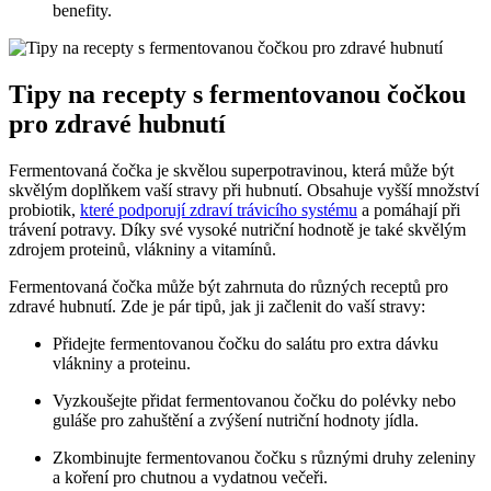
benefity.
Tipy na recepty s fermentovanou čočkou
pro zdravé hubnutí
Fermentovaná čočka je skvělou superpotravinou, která může být
skvělým doplňkem vaší stravy při hubnutí. Obsahuje vyšší množství
probiotik,
které podporují zdraví trávicího systému
a pomáhají při
trávení potravy. Díky své vysoké nutriční hodnotě je také skvělým
zdrojem proteinů, vlákniny a vitamínů.
Fermentovaná čočka může být zahrnuta do různých receptů pro
zdravé hubnutí. Zde je pár tipů, jak ji začlenit do vaší stravy:
Přidejte fermentovanou čočku do salátu pro extra dávku
vlákniny a proteinu.
Vyzkoušejte přidat fermentovanou čočku do polévky nebo
guláše pro zahuštění a zvýšení nutriční hodnoty jídla.
Zkombinujte fermentovanou čočku s různými druhy zeleniny
a koření pro chutnou a vydatnou večeři.