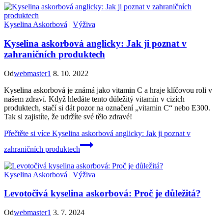
Kyselina Askorbová
|
Výživa
Kyselina askorbová anglicky: Jak ji poznat v
zahraničních produktech
Od
webmaster1
8. 10. 2022
Kyselina askorbová je známá jako vitamin C a hraje klíčovou roli v
našem zdraví. Když hledáte tento důležitý vitamín v cizích
produktech, stačí si dát pozor na označení „vitamin C“ nebo E300.
Tak si zajistíte, že udržíte své tělo zdravé!
Přečtěte si více
Kyselina askorbová anglicky: Jak ji poznat v
zahraničních produktech
Kyselina Askorbová
|
Výživa
Levotočivá kyselina askorbová: Proč je důležitá?
Od
webmaster1
3. 7. 2024