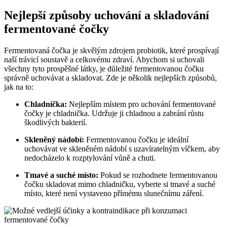
Nejlepší způsoby uchování a skladování
fermentované čočky
Fermentovaná čočka je skvělým zdrojem probiotik, které prospívají
naší trávicí soustavě a celkovému zdraví. Abychom si uchovali
všechny tyto prospěšné látky, je důležité fermentovanou čočku
správně uchovávat a skladovat. Zde je několik nejlepších způsobů,
jak na to:
Chladnička:
Nejlepším místem pro uchování fermentované
čočky je chladnička. Udržuje ji chladnou a zabrání růstu
škodlivých bakterií.
Skleněný nádobí:
Fermentovanou čočku je ideální
uchovávat ve skleněném nádobí s uzavíratelným víčkem, aby
nedocházelo k rozptylování vůně a chuti.
Tmavé a suché místo:
Pokud se rozhodnete fermentovanou
čočku skladovat mimo chladničku, vyberte si tmavé a suché
místo, které není vystaveno přímému slunečnímu záření.