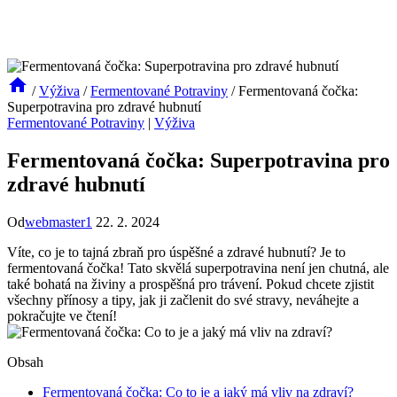
/
Výživa
/
Fermentované Potraviny
/
Fermentovaná čočka:
Superpotravina pro zdravé hubnutí
Fermentované Potraviny
|
Výživa
Fermentovaná čočka: Superpotravina pro
zdravé hubnutí
Od
webmaster1
22. 2. 2024
Víte, co je to tajná zbraň pro úspěšné a zdravé hubnutí? Je to
fermentovaná čočka! Tato skvělá superpotravina není jen chutná, ale
také bohatá na živiny a prospěšná pro trávení. Pokud chcete zjistit
všechny přínosy a tipy, jak ji začlenit do své stravy, neváhejte a
pokračujte ve čtení!
Obsah
Fermentovaná čočka: Co to je a jaký má vliv na zdraví?