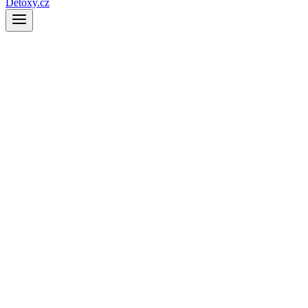
Detoxy.cz