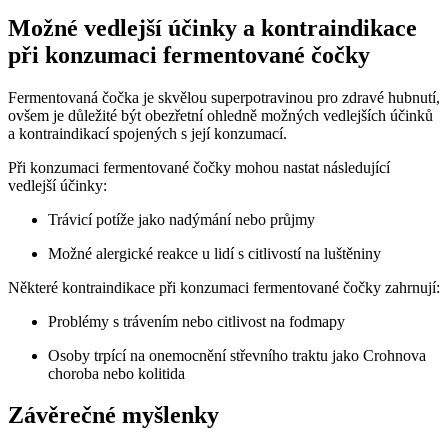
Možné vedlejší účinky a kontraindikace
při konzumaci fermentované čočky
Fermentovaná čočka je skvělou superpotravinou pro zdravé hubnutí,
ovšem je důležité být obezřetní ohledně možných vedlejších účinků
a kontraindikací spojených s její konzumací.
Při konzumaci fermentované čočky mohou nastat následující
vedlejší účinky:
Trávicí potíže jako nadýmání nebo průjmy
Možné alergické reakce u lidí s citlivostí na luštěniny
Některé kontraindikace při konzumaci fermentované čočky zahrnují:
Problémy s trávením nebo citlivost na fodmapy
Osoby trpící na onemocnění střevního traktu jako Crohnova
choroba nebo kolitida
Závěrečné myšlenky