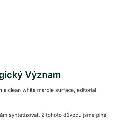
logický Význam
sám syntetizovat. Z tohoto důvodu jsme plně