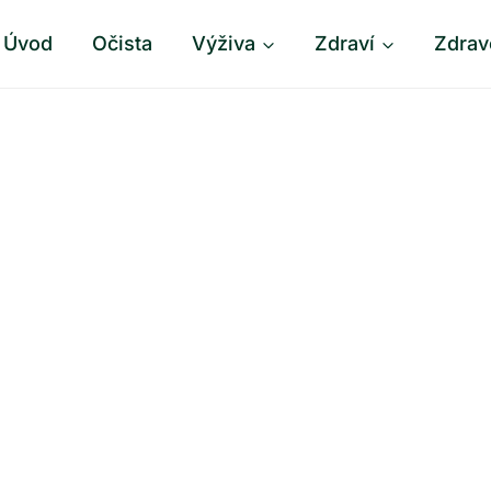
Úvod
Očista
Výživa
Zdraví
Zdrav