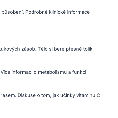
ho působení. Podrobné klinické informace
ukových zásob. Tělo si bere přesně tolik,
. Více informací o metabolismu a funkci
tresem. Diskuse o tom, jak účinky vitaminu C