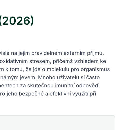
 (2026)
vislé na jejím pravidelném externím příjmu.
d oxidativním stresem, přičemž vzhledem ke
em k tomu, že jde o molekulu pro organismus
neznámým jevem. Mnoho uživatelů si často
ementech za skutečnou imunitní odpověď.
 jeho bezpečné a efektivní využití při