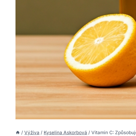
/
Výživa
/
Kyselina Askorbová
/
Vitamin C: Způsobuj