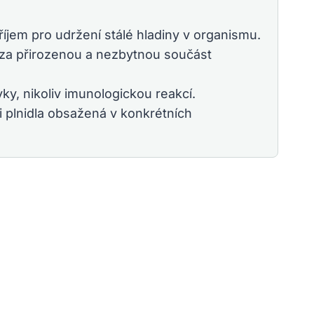
příjem pro udržení stálé hladiny v organismu.
e za přirozenou a nezbytnou součást
ky, nikoliv imunologickou reakcí.
i plnidla obsažená v konkrétních