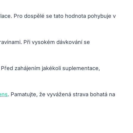
ace. Pro dospělé se tato hodnota pohybuje v
travinami. Při vysokém dávkování se
. Před zahájením jakékoli suplementace,
ens
. Pamatujte, že vyvážená strava bohatá na