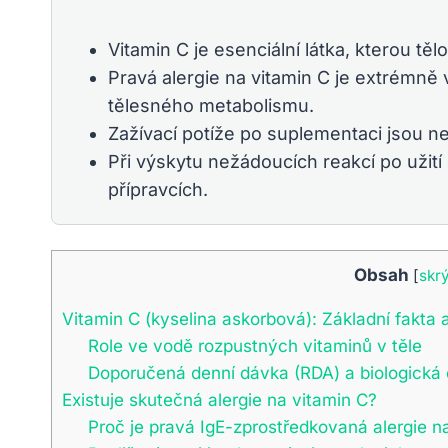
Vitamin C je esenciální látka, kterou tě
Pravá alergie na vitamin C je extrémně
tělesného metabolismu.
Zažívací potíže po suplementaci jsou ne
Při výskytu nežádoucích reakcí po užití
přípravcích.
Obsah
[
skrý
Vitamin C (kyselina askorbová): Základní fakta
Role ve vodě rozpustných vitaminů v těle
Doporučená denní dávka (RDA) a biologická
Existuje skutečná alergie na vitamin C?
Proč je pravá IgE-zprostředkovaná alergie 