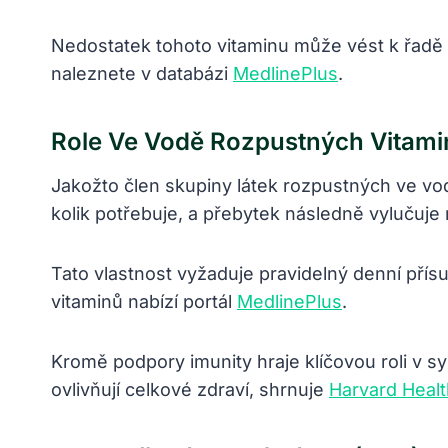
Nedostatek tohoto vitaminu může vést k řadě k
naleznete v databázi
MedlinePlus
.
Role Ve Vodě Rozpustných Vitami
Jakožto člen skupiny látek rozpustných ve vo
kolik potřebuje, a přebytek následně vylučuje 
Tato vlastnost vyžaduje pravidelný denní přísu
vitaminů nabízí portál
MedlinePlus
.
Kromě podpory imunity hraje klíčovou roli v s
ovlivňují celkové zdraví, shrnuje
Harvard Healt