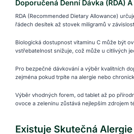
Doporučená Denní Dávka (RDA) A 
RDA (Recommended Dietary Allowance) určuje 
řádech desítek až stovek miligramů v závislost
Biologická dostupnost vitaminu C může být ov
vstřebatelnost snižuje, což může u citlivých j
Pro bezpečné dávkování a výběr kvalitních do
zejména pokud trpíte na alergie nebo chroni
Výběr vhodných forem, od tablet až po přírod
ovoce a zeleninu zůstává nejlepším zdrojem tét
Existuje Skutečná Alergie