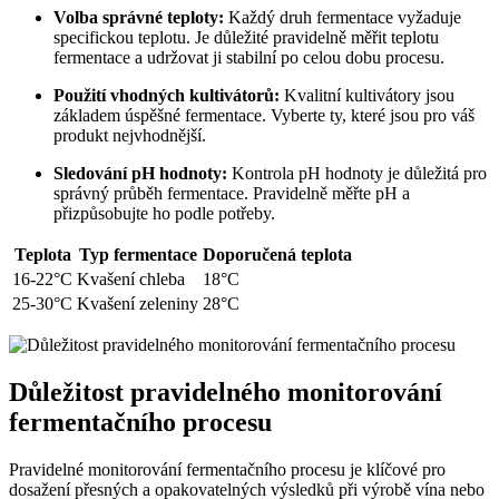
Volba správné teploty:
Každý druh fermentace vyžaduje
specifickou teplotu. Je důležité pravidelně měřit teplotu
fermentace a udržovat ji stabilní po celou dobu procesu.
Použití vhodných kultivátorů:
Kvalitní kultivátory jsou
základem úspěšné fermentace. Vyberte ty, které jsou pro váš
produkt nejvhodnější.
Sledování pH hodnoty:
Kontrola pH hodnoty je důležitá pro
správný průběh fermentace. Pravidelně měřte pH a
přizpůsobujte ho podle potřeby.
Teplota
Typ fermentace
Doporučená teplota
16-22°C
Kvašení chleba
18°C
25-30°C
Kvašení zeleniny
28°C
Důležitost pravidelného monitorování
fermentačního procesu
Pravidelné monitorování fermentačního procesu je klíčové pro
dosažení přesných a opakovatelných výsledků při výrobě vína nebo