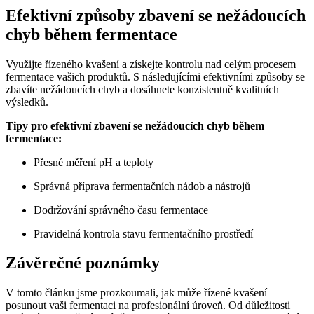
Efektivní způsoby zbavení se nežádoucích
chyb během fermentace
Využijte řízeného kvašení a získejte kontrolu nad celým procesem
fermentace vašich produktů. S následujícími efektivními způsoby se
zbavíte nežádoucích chyb a dosáhnete konzistentně kvalitních
výsledků.
Tipy pro efektivní zbavení se nežádoucích chyb během
fermentace:
Přesné měření pH a teploty
Správná příprava fermentačních nádob a nástrojů
Dodržování správného času fermentace
Pravidelná kontrola stavu fermentačního prostředí
Závěrečné poznámky
V tomto článku jsme prozkoumali, jak může řízené kvašení
posunout vaši fermentaci na profesionální úroveň. Od důležitosti