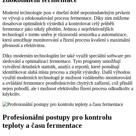
Moderní technologie jsou v dnešní době nepostradatelným prvkem
ve vývoji a zdokonalování procesu fermentace. Díky nim můžeme
dosahovat optimálních výsledků a kontrolovat celý průběh
fermentace jako nikdy předtím. Jednou z nejefektivnějších
technologií v tomto směru je různorodá senzorika a automatizace,
která umožňuje monitorování a řízení procesu kvašení s maximální
přesností a efektivitou.
Díky moderním technologiím lze také využít speciální software pro
sledování a optimalizaci fermentace. Tyto programy umožňují
vytváření detailních statistik, analýz a reportů, které pomáhají
identifikovat slabá místa procesu a zlepšit výsledky. Další výhodou
využití moderních technologií je možnost vzdáleného monitorování
a ovládání fermentace prostřednictvím chytrých zařízení, což přináší
nejen pohodlí, ale i možnost efektivního řízení procesu odkudkoliv a
kdykoliv.
Profesionální postupy pro kontrolu
teploty a času fermentace