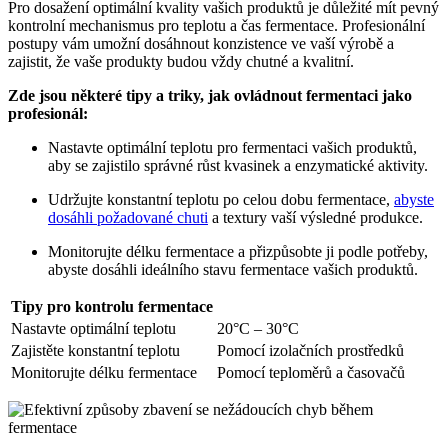
Pro dosažení optimální kvality vašich produktů je důležité mít pevný
kontrolní mechanismus pro teplotu a čas fermentace. Profesionální
postupy vám umožní dosáhnout konzistence ve vaší výrobě a
zajistit, že vaše produkty budou vždy chutné a kvalitní.
Zde jsou některé tipy a triky, jak ovládnout fermentaci jako
profesionál:
Nastavte optimální teplotu pro fermentaci vašich produktů,
aby se zajistilo správné růst kvasinek a enzymatické aktivity.
Udržujte konstantní teplotu po celou dobu fermentace,
abyste
dosáhli požadované chuti
a textury vaší výsledné produkce.
Monitorujte délku fermentace a přizpůsobte ji podle potřeby,
abyste dosáhli ideálního stavu fermentace vašich produktů.
Tipy pro kontrolu fermentace
Nastavte optimální teplotu
20°C – 30°C
Zajistěte konstantní teplotu
Pomocí izolačních prostředků
Monitorujte délku fermentace
Pomocí teploměrů a časovačů