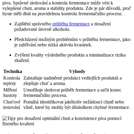
piva. Správné sledování a kontrola fermentace může vést k
vylepšené chuti, aroma a stability produktu. Zde je pár důvodů, proč
byste měli dbát na pravidelnou kontrolu fermentačního procesu:
Zajištění správného
průběhu fermentace
a dosažení
požadované úrovně alkoholu.
Předcházení možným problémům v průběhu fermentace, jako
je zahřívání nebo nízká aktivita kvasinek.
Zvýšení kvality výsledného produktu a minimalizace rizika
zkažení.
Technika
Výhody
Kontrola
Zabraňuje nadměrné produkci vedlejších produktů a
teploty
zlepšuje chuť a aroma.
Měření
Umožňuje sledovat průběh fermentace a určit konec
hustoty
fermentačního procesu.
Chuťové
Pomáhá identifikovat jakékoliv nežádoucí chutě nebo
testování
vůně, které by mohly být důsledkem chybné fermentace.