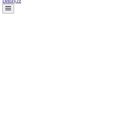
Detoxy.cz