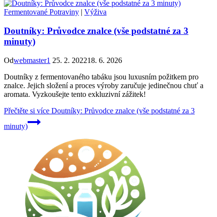
Fermentované Potraviny
|
Výživa
Doutníky: Průvodce znalce (vše podstatné za 3
minuty)
Od
webmaster1
25. 2. 2022
18. 6. 2026
Doutníky z fermentovaného tabáku jsou luxusním požitkem pro
znalce. Jejich složení a proces výroby zaručuje jedinečnou chuť a
aromata. Vyzkoušejte tento exkluzivní zážitek!
Přečtěte si více
Doutníky: Průvodce znalce (vše podstatné za 3
minuty)