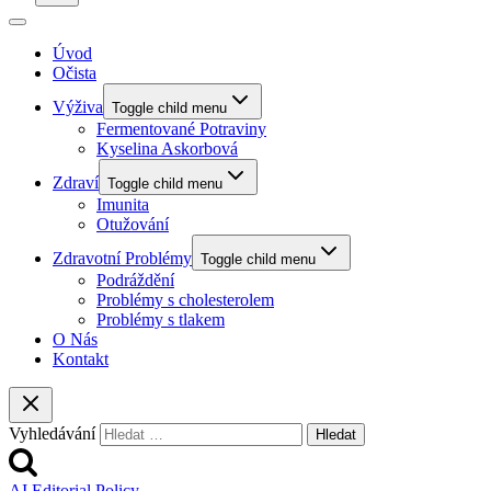
Úvod
Očista
Výživa
Toggle child menu
Fermentované Potraviny
Kyselina Askorbová
Zdraví
Toggle child menu
Imunita
Otužování
Zdravotní Problémy
Toggle child menu
Podráždění
Problémy s cholesterolem
Problémy s tlakem
O Nás
Kontakt
Vyhledávání
AI Editorial Policy