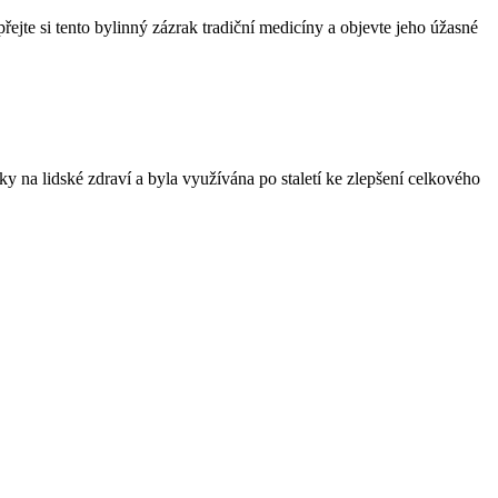
přejte si tento bylinný zázrak tradiční medicíny a objevte jeho úžasné
ky na lidské zdraví a byla využívána po staletí ke zlepšení celkového