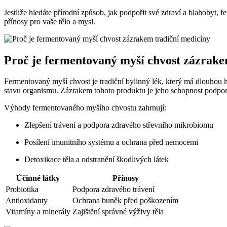
Jestliže hledáte přírodní způsob, jak podpořit své zdraví a blahobyt,
přínosy pro vaše tělo a mysl.
Proč je fermentovaný myší chvost zázrake
Fermentovaný myší chvost je tradiční bylinný lék, který má dlouhou hi
stavu organismu. Zázrakem tohoto produktu je jeho schopnost podporov
Výhody fermentovaného myšího chvostu zahrnují:
Zlepšení trávení a podpora zdravého střevního mikrobiomu
Posílení imunitního systému a ochrana před nemocemi
Detoxikace těla a odstranění škodlivých látek
Účinné látky
Přínosy
Probiotika
Podpora zdravého trávení
Antioxidanty
Ochrana buněk před poškozením
Vitamíny a minerály
Zajištění správné výživy těla