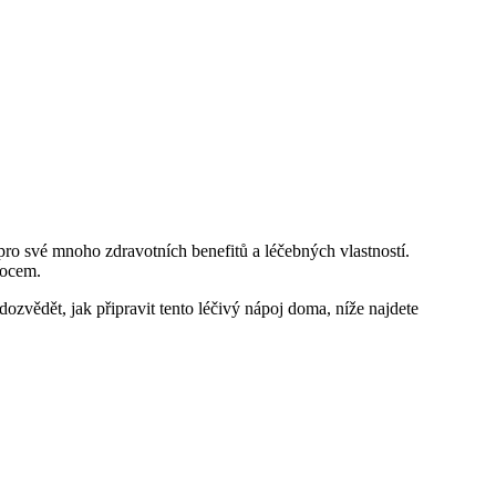
pro své mnoho zdravotních benefitů a léčebných vlastností.
mocem.
ozvědět, jak připravit tento léčivý nápoj doma, níže najdete