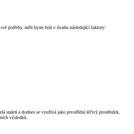
své potřeby, měli byste brát v úvahu následující faktory:
 staletí a dodnes se využívá jako prvotřídní léčivý prostředek.
lních výsledků.