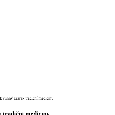
Bylinný zázrak tradiční medicíny
 tradiční medicíny