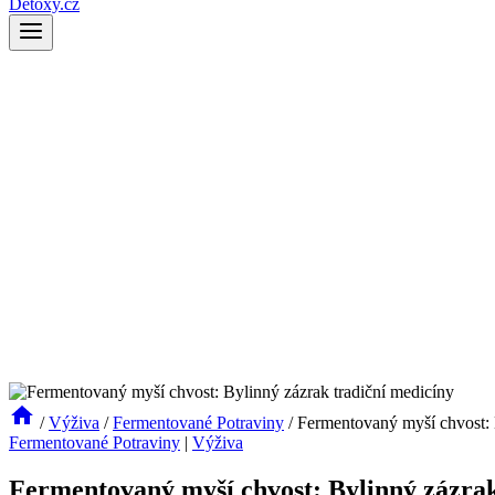
Detoxy.cz
/
Výživa
/
Fermentované Potraviny
/
Fermentovaný myší chvost: 
Fermentované Potraviny
|
Výživa
Fermentovaný myší chvost: Bylinný zázrak