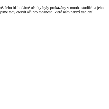
ně. Jeho blahodárné účinky byly prokázány v mnoha studiích a jeho
jďme tedy otevřít oči pro možnosti, které nám nabízí tradiční