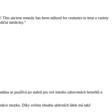
his ancient remedy has been utilized for centuries to treat a variety
adiční medicíny.“
stlina se používá po staletí pro své mnoho zdravotních benefitů a
 funkce mozku. Díky svému obsahu aktivních látek má také