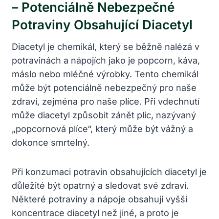
– Potenciálně Nebezpečné
Potraviny Obsahující Diacetyl
Diacetyl je chemikál, který se běžně nalézá v
potravinách a nápojích jako je popcorn, káva,
máslo nebo mléčné výrobky. Tento chemikál
může být potenciálně nebezpečný pro naše
zdraví, zejména pro naše plíce. Při vdechnutí
může diacetyl způsobit zánět plic, nazývaný
„popcornová plíce“, který může být vážný a
dokonce smrtelný.
Při konzumaci potravin obsahujících diacetyl je
důležité být opatrný a sledovat své zdraví.
Některé potraviny a nápoje obsahují vyšší
koncentrace diacetyl než jiné, a proto je