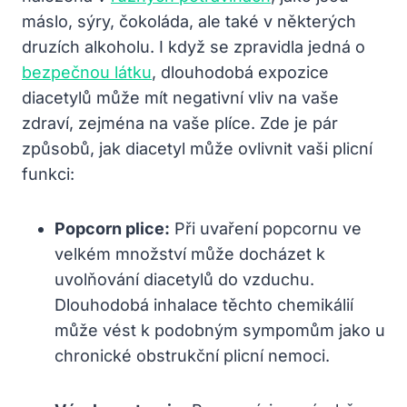
máslo, sýry, čokoláda, ale také v některých
druzích alkoholu. I když se zpravidla jedná o
bezpečnou látku
, dlouhodobá expozice
diacetylů může mít negativní vliv na vaše
zdraví, zejména na vaše plíce. Zde je pár
způsobů, jak diacetyl může ovlivnit vaši plicní
funkci:
Popcorn plice:
Při uvaření popcornu ve
velkém množství může docházet k
uvolňování diacetylů do vzduchu.
Dlouhodobá inhalace těchto chemikálií
může vést k podobným sympomům jako u
chronické obstrukční plicní nemoci.