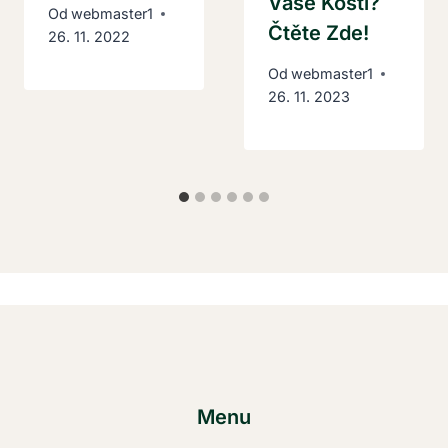
Vaše Kosti?
Od
webmaster1
Čtěte Zde!
26. 11. 2022
Od
webmaster1
26. 11. 2023
Menu