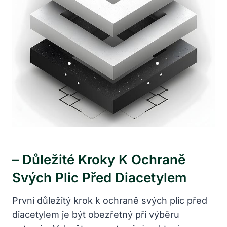
– Důležité Kroky K Ochraně
Svých Plic Před Diacetylem
První důležitý krok k ochraně svých plic před
diacetylem je být obezřetný při výběru