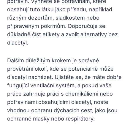
potravin. Vyhněte se potravinám, které
obsahují tuto látku jako přísadu, například
různým dezertům, sladkostem nebo
připraveným pokrmům. Doporučuje se
důkladně číst etikety a zvolit alternativy bez
diacetyl.
Dalším důležitým krokem je správné
provětrání okolí, kde se potenciálně může
diacetyl nacházet. Ujistěte se, že máte dobře
fungující ventilační systém, a pokud vaše
práce zahrnuje práci s chemikáliemi nebo
potravinami obsahujícími diacetyl, noste
vhodnou ochranu dýchacích cest, jako jsou
ochranné masky nebo respirátory.