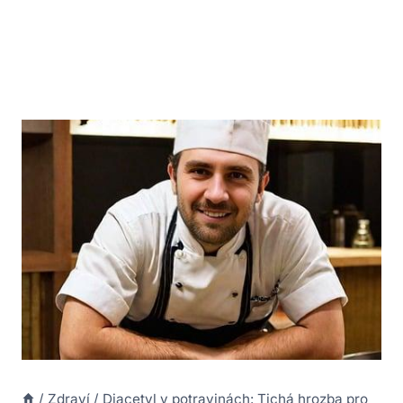
/
Zdraví
/
Diacetyl v potravinách: Tichá hrozba pro