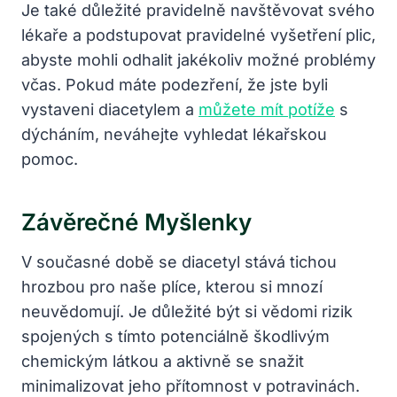
Je také důležité pravidelně navštěvovat svého
lékaře a podstupovat pravidelné vyšetření plic,
abyste mohli odhalit jakékoliv možné problémy
včas. Pokud máte podezření, že jste byli
vystaveni diacetylem a
můžete mít potíže
s
dýcháním, neváhejte vyhledat lékařskou
pomoc.
Závěrečné Myšlenky
V současné době se diacetyl stává tichou
hrozbou pro naše plíce, kterou si mnozí
neuvědomují. Je důležité být si vědomi rizik
spojených s tímto potenciálně škodlivým
chemickým látkou a aktivně se snažit
minimalizovat jeho přítomnost v potravinách.