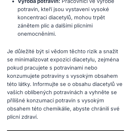
Výroba potravin:
Pracovníci ve výrobě
potravin, kteří jsou vystaveni vysoké
koncentraci diacetylů, mohou trpět
zánětem plic a dalšími plicními
onemocněními.
Je důležité být si vědom těchto rizik a snažit
se minimalizovat expozici diacetylu, zejména
pokud pracujete s potravinami nebo
konzumujete potraviny s vysokým obsahem
této látky. Informujte se o obsahu diacetylů ve
vašich oblíbených potravinách a vyhněte se
přílišné konzumaci potravin s vysokým
obsahem této chemikálie, abyste chránili své
plicní zdraví.