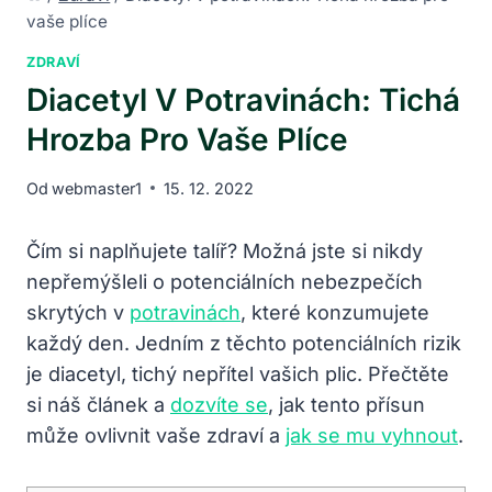
vaše plíce
ZDRAVÍ
Diacetyl V Potravinách: Tichá
Hrozba Pro Vaše Plíce
Od
webmaster1
15. 12. 2022
Čím si naplňujete talíř? Možná jste si nikdy
nepřemýšleli o potenciálních nebezpečích
skrytých v
potravinách
, které konzumujete
každý den. Jedním z těchto potenciálních rizik
je diacetyl, tichý nepřítel vašich plic. Přečtěte
si náš článek a
dozvíte se
, jak tento přísun
může ovlivnit vaše zdraví a
jak se mu vyhnout
.