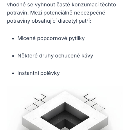
vhodné se vyhnout časté konzumaci těchto
potravin. Mezi potenciálně nebezpečné
potraviny obsahující diacetyl patří:
Micené popcornové pytlíky
Některé druhy ochucené kávy
Instantní polévky