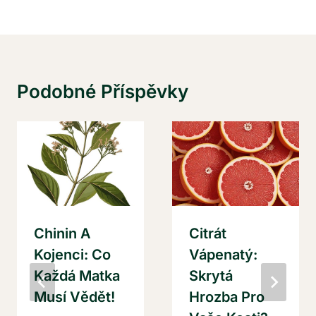
Podobné Příspěvky
Chinin A
Citrát
Kojenci: Co
Vápenatý:
Každá Matka
Skrytá
Musí Vědět!
Hrozba Pro