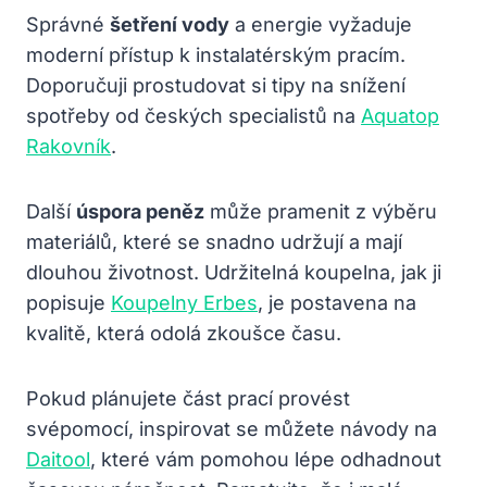
Správné
šetření vody
a energie vyžaduje
moderní přístup k instalatérským pracím.
Doporučuji prostudovat si tipy na snížení
spotřeby od českých specialistů na
Aquatop
Rakovník
.
Další
úspora peněz
může pramenit z výběru
materiálů, které se snadno udržují a mají
dlouhou životnost. Udržitelná koupelna, jak ji
popisuje
Koupelny Erbes
, je postavena na
kvalitě, která odolá zkoušce času.
Pokud plánujete část prací provést
svépomocí, inspirovat se můžete návody na
Daitool
, které vám pomohou lépe odhadnout