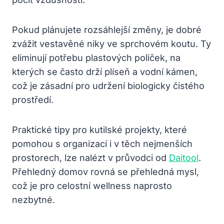
Pokud plánujete rozsáhlejší změny, je dobré
zvážit vestavěné niky ve sprchovém koutu. Ty
eliminují potřebu plastových poliček, na
kterých se často drží plíseň a vodní kámen,
což je zásadní pro udržení biologicky čistého
prostředí.
Praktické tipy pro kutilské projekty, které
pomohou s organizací i v těch nejmenších
prostorech, lze nalézt v průvodci od
Daitool
.
Přehledný domov rovná se přehledná mysl,
což je pro celostní wellness naprosto
nezbytné.