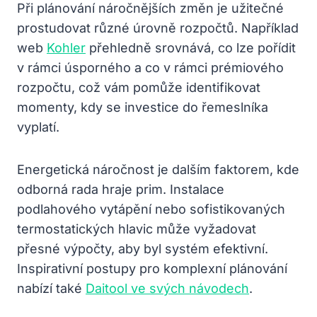
Při plánování náročnějších změn je užitečné
prostudovat různé úrovně rozpočtů. Například
web
Kohler
přehledně srovnává, co lze pořídit
v rámci úsporného a co v rámci prémiového
rozpočtu, což vám pomůže identifikovat
momenty, kdy se investice do řemeslníka
vyplatí.
Energetická náročnost je dalším faktorem, kde
odborná rada hraje prim. Instalace
podlahového vytápění nebo sofistikovaných
termostatických hlavic může vyžadovat
přesné výpočty, aby byl systém efektivní.
Inspirativní postupy pro komplexní plánování
nabízí také
Daitool ve svých návodech
.