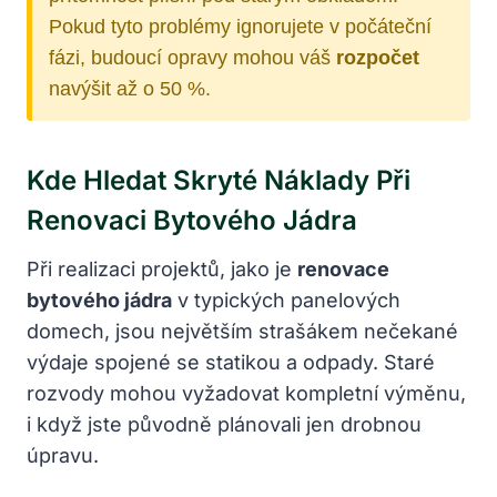
Pokud tyto problémy ignorujete v počáteční
fázi, budoucí opravy mohou váš
rozpočet
navýšit až o 50 %.
Kde Hledat Skryté Náklady Při
Renovaci Bytového Jádra
Při realizaci projektů, jako je
renovace
bytového jádra
v typických panelových
domech, jsou největším strašákem nečekané
výdaje spojené se statikou a odpady. Staré
rozvody mohou vyžadovat kompletní výměnu,
i když jste původně plánovali jen drobnou
úpravu.