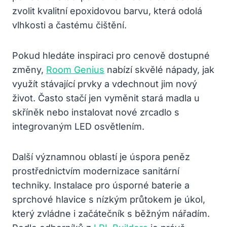
zvolit kvalitní epoxidovou barvu, která odolá
vlhkosti a častému čištění.
Pokud hledáte inspiraci pro cenově dostupné
změny,
Room Genius
nabízí skvělé nápady, jak
využít stávající prvky a vdechnout jim nový
život. Často stačí jen vyměnit stará madla u
skříněk nebo instalovat nové zrcadlo s
integrovaným LED osvětlením.
Další významnou oblastí je úspora peněz
prostřednictvím modernizace sanitární
techniky. Instalace pro úsporné baterie a
sprchové hlavice s nízkým průtokem je úkol,
který zvládne i začátečník s běžným nářadím.