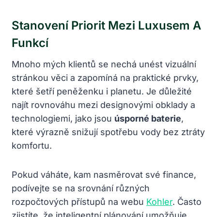
Stanovení Priorit Mezi Luxusem A
Funkcí
Mnoho mých klientů se nechá unést vizuální
stránkou věci a zapomíná na praktické prvky,
které šetří peněženku i planetu. Je důležité
najít rovnováhu mezi designovými obklady a
technologiemi, jako jsou
úsporné baterie
,
které výrazně snižují spotřebu vody bez ztráty
komfortu.
Pokud váháte, kam nasměrovat své finance,
podívejte se na srovnání různých
rozpočtových přístupů na webu
Kohler
. Často
zjistíte, že inteligentní plánování umožňuje