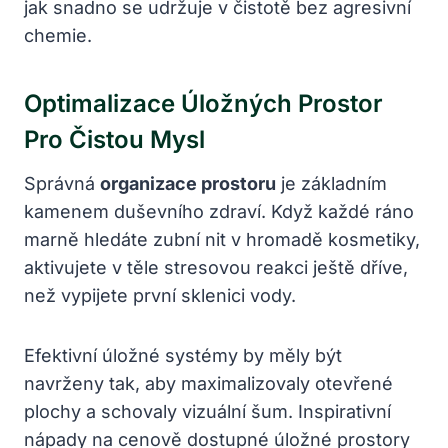
jak snadno se udržuje v čistotě bez agresivní
chemie.
Optimalizace Úložných Prostor
Pro Čistou Mysl
Správná
organizace prostoru
je základním
kamenem duševního zdraví. Když každé ráno
marně hledáte zubní nit v hromadě kosmetiky,
aktivujete v těle stresovou reakci ještě dříve,
než vypijete první sklenici vody.
Efektivní úložné systémy by měly být
navrženy tak, aby maximalizovaly otevřené
plochy a schovaly vizuální šum. Inspirativní
nápady na cenově dostupné úložné prostory