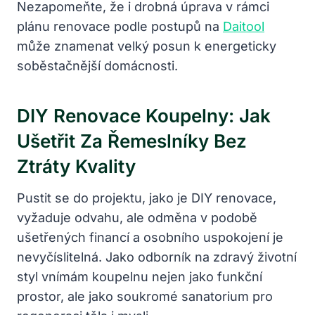
Nezapomeňte, že i drobná úprava v rámci
plánu renovace podle postupů na
Daitool
může znamenat velký posun k energeticky
soběstačnější domácnosti.
DIY Renovace Koupelny: Jak
Ušetřit Za Řemeslníky Bez
Ztráty Kvality
Pustit se do projektu, jako je DIY renovace,
vyžaduje odvahu, ale odměna v podobě
ušetřených financí a osobního uspokojení je
nevyčíslitelná. Jako odborník na zdravý životní
styl vnímám koupelnu nejen jako funkční
prostor, ale jako soukromé sanatorium pro