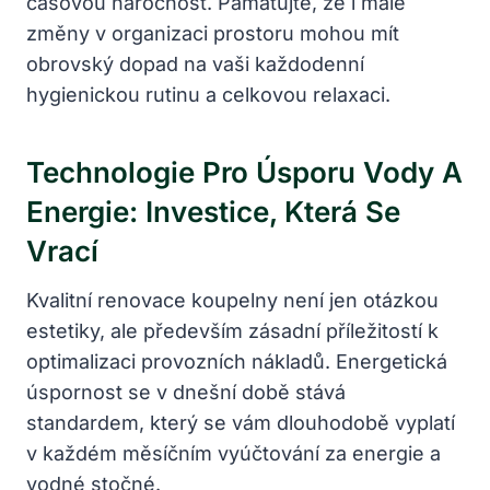
časovou náročnost. Pamatujte, že i malé
změny v organizaci prostoru mohou mít
obrovský dopad na vaši každodenní
hygienickou rutinu a celkovou relaxaci.
Technologie Pro Úsporu Vody A
Energie: Investice, Která Se
Vrací
Kvalitní renovace koupelny není jen otázkou
estetiky, ale především zásadní příležitostí k
optimalizaci provozních nákladů. Energetická
úspornost se v dnešní době stává
standardem, který se vám dlouhodobě vyplatí
v každém měsíčním vyúčtování za energie a
vodné stočné.