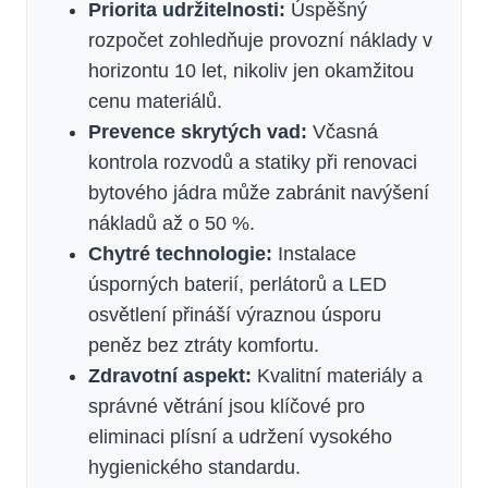
Priorita udržitelnosti:
Úspěšný
rozpočet zohledňuje provozní náklady v
horizontu 10 let, nikoliv jen okamžitou
cenu materiálů.
Prevence skrytých vad:
Včasná
kontrola rozvodů a statiky při renovaci
bytového jádra může zabránit navýšení
nákladů až o 50 %.
Chytré technologie:
Instalace
úsporných baterií, perlátorů a LED
osvětlení přináší výraznou úsporu
peněz bez ztráty komfortu.
Zdravotní aspekt:
Kvalitní materiály a
správné větrání jsou klíčové pro
eliminaci plísní a udržení vysokého
hygienického standardu.