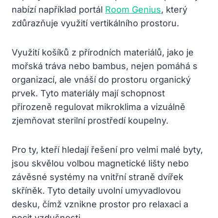
nabízí například portál
Room Genius
, který
zdůrazňuje využití vertikálního prostoru.
Využití košíků z přírodních materiálů, jako je
mořská tráva nebo bambus, nejen pomáhá s
organizací, ale vnáší do prostoru organický
prvek. Tyto materiály mají schopnost
přirozeně regulovat mikroklima a vizuálně
zjemňovat sterilní prostředí koupelny.
Pro ty, kteří hledají řešení pro velmi malé byty,
jsou skvělou volbou magnetické lišty nebo
závěsné systémy na vnitřní straně dvířek
skříněk. Tyto detaily uvolní umyvadlovou
desku, čímž vznikne prostor pro relaxaci a
pocit vzdušnosti.