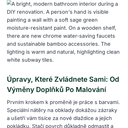
Úpravy, Které Zvládnete Sami: Od
Výměny Doplňků Po Malování
Prvním krokem k proměně je práce s barvami.
Speciální nátěry na obklady dokážou zázraky
a ušetří vám tisíce za nové dlaždice a jejich
pokládku. Stačí povrch důkladně odmastit a