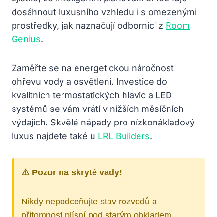
dosáhnout luxusního vzhledu i s omezenými
prostředky, jak naznačují odborníci z
Room
Genius
.
Zaměřte se na energetickou náročnost
ohřevu vody a osvětlení. Investice do
kvalitních termostatických hlavic a LED
systémů se vám vrátí v nižších měsíčních
výdajích. Skvělé nápady pro nízkonákladový
luxus najdete také u
LRL Builders
.
⚠️ Pozor na skryté vady!
Nikdy nepodceňujte stav rozvodů a
přítomnost plísní pod starým obkladem.