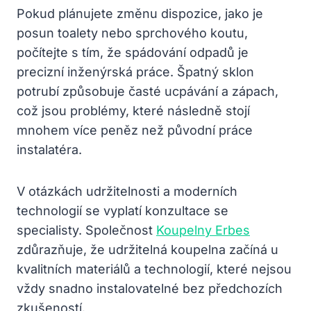
Pokud plánujete změnu dispozice, jako je
posun toalety nebo sprchového koutu,
počítejte s tím, že spádování odpadů je
precizní inženýrská práce. Špatný sklon
potrubí způsobuje časté ucpávání a zápach,
což jsou problémy, které následně stojí
mnohem více peněz než původní práce
instalatéra.
V otázkách udržitelnosti a moderních
technologií se vyplatí konzultace se
specialisty. Společnost
Koupelny Erbes
zdůrazňuje, že udržitelná koupelna začíná u
kvalitních materiálů a technologií, které nejsou
vždy snadno instalovatelné bez předchozích
zkušeností.