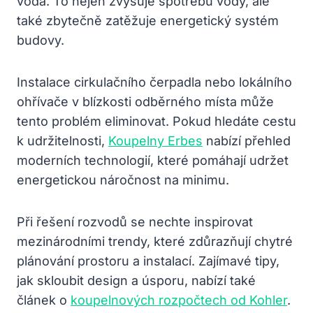
voda. To nejen zvyšuje spotřebu vody, ale
také zbytečně zatěžuje energetický systém
budovy.
Instalace cirkulačního čerpadla nebo lokálního
ohřívače v blízkosti odběrného místa může
tento problém eliminovat. Pokud hledáte cestu
k udržitelnosti,
Koupelny Erbes
nabízí přehled
moderních technologií, které pomáhají udržet
energetickou náročnost na minimu.
Při řešení rozvodů se nechte inspirovat
mezinárodními trendy, které zdůrazňují chytré
plánování prostoru a instalací. Zajímavé tipy,
jak skloubit design a úsporu, nabízí také
článek o
koupelnových rozpočtech od Kohler
.