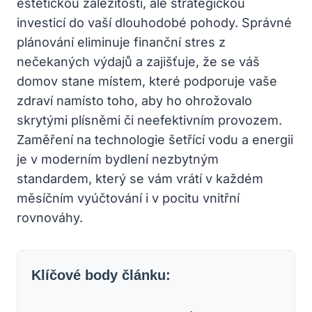
estetickou záležitostí, ale strategickou
investicí do vaší dlouhodobé pohody. Správné
plánování eliminuje finanční stres z
nečekaných výdajů a zajišťuje, že se váš
domov stane místem, které podporuje vaše
zdraví namísto toho, aby ho ohrožovalo
skrytými plísněmi či neefektivním provozem.
Zaměření na technologie šetřící vodu a energii
je v moderním bydlení nezbytným
standardem, který se vám vrátí v každém
měsíčním vyúčtování i v pocitu vnitřní
rovnováhy.
Klíčové body článku: