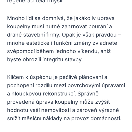
regeneraci těla i mysli.
Mnoho lidí se domnívá, že jakákoliv úprava
koupelny musí nutně zahrnovat bourání a
drahé stavební firmy. Opak je však pravdou –
mnohé estetické i funkční změny zvládnete
svépomocí během jednoho víkendu, aniž
byste ohrozili integritu stavby.
Klíčem k úspěchu je pečlivé plánování a
pochopení rozdílu mezi povrchovými úpravami
a hloubkovou rekonstrukcí. Správně
provedená úprava koupelny může zvýšit
hodnotu vaší nemovitosti a zároveň výrazně
snížit měsíční náklady na provoz domácnosti.