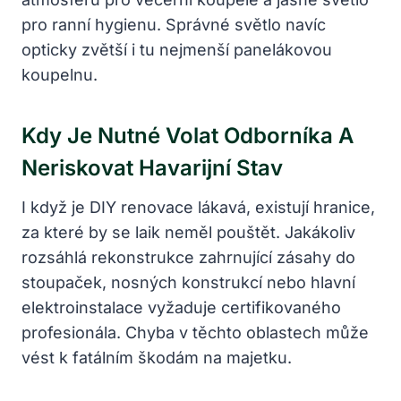
pro ranní hygienu. Správné světlo navíc
opticky zvětší i tu nejmenší panelákovou
koupelnu.
Kdy Je Nutné Volat Odborníka A
Neriskovat Havarijní Stav
I když je DIY renovace lákavá, existují hranice,
za které by se laik neměl pouštět. Jakákoliv
rozsáhlá rekonstrukce zahrnující zásahy do
stoupaček, nosných konstrukcí nebo hlavní
elektroinstalace vyžaduje certifikovaného
profesionála. Chyba v těchto oblastech může
vést k fatálním škodám na majetku.