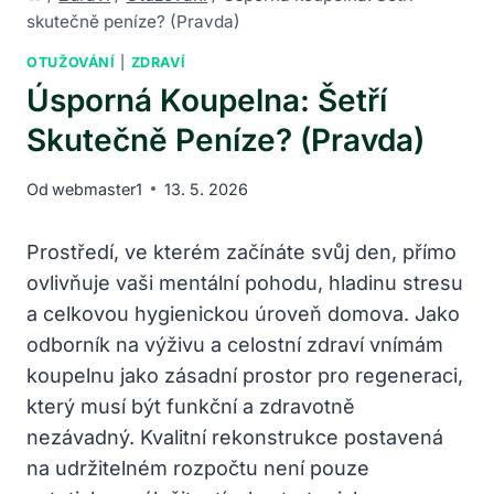
skutečně peníze? (Pravda)
OTUŽOVÁNÍ
|
ZDRAVÍ
Úsporná Koupelna: Šetří
Skutečně Peníze? (Pravda)
Od
webmaster1
13. 5. 2026
Prostředí, ve kterém začínáte svůj den, přímo
ovlivňuje vaši mentální pohodu, hladinu stresu
a celkovou hygienickou úroveň domova. Jako
odborník na výživu a celostní zdraví vnímám
koupelnu jako zásadní prostor pro regeneraci,
který musí být funkční a zdravotně
nezávadný. Kvalitní rekonstrukce postavená
na udržitelném rozpočtu není pouze