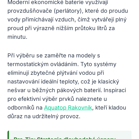
Moderní ekonomické baterie využívají
provzdušňovače (perlátory), které do proudu
vody přimíchávají vzduch, čímž vytvářejí plný
proud při výrazně nižším průtoku litrů za
minutu.
Při výběru se zaměřte na modely s
termostatickým ovládáním. Tyto systémy
eliminují zbytečné plýtvání vodou při
nastavování ideální teploty, což je klasický
nešvar u běžných pákových baterií. Inspiraci
pro efektivní výběr prvků naleznete u
odborníků na
Aquatop Rakovník
, kteří kladou
důraz na udržitelný provoz.