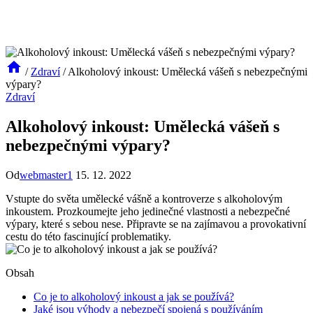
/
Zdraví
/
Alkoholový inkoust: Umělecká vášeň s nebezpečnými
výpary?
Zdraví
Alkoholový inkoust: Umělecká vášeň s
nebezpečnými výpary?
Od
webmaster1
15. 12. 2022
Vstupte do světa umělecké vášně a kontroverze s alkoholovým
inkoustem. Prozkoumejte jeho jedinečné vlastnosti a nebezpečné
výpary, které s sebou nese. Připravte se na zajímavou a provokativní
cestu do této fascinující problematiky.
Obsah
Co je to alkoholový inkoust a jak se používá?
Jaké jsou výhody a nebezpečí spojená s používáním