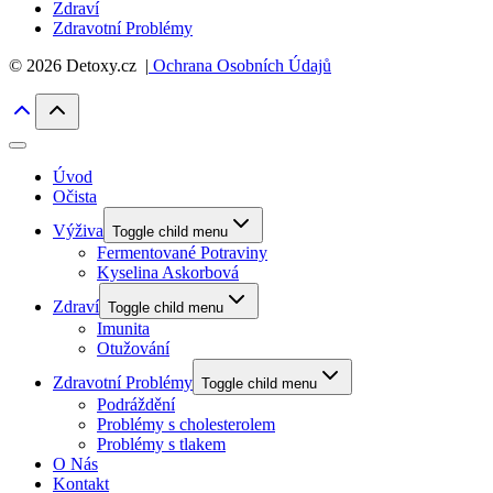
Zdraví
Zdravotní Problémy
© 2026 Detoxy.cz |
Ochrana Osobních Údajů
Úvod
Očista
Výživa
Toggle child menu
Fermentované Potraviny
Kyselina Askorbová
Zdraví
Toggle child menu
Imunita
Otužování
Zdravotní Problémy
Toggle child menu
Podráždění
Problémy s cholesterolem
Problémy s tlakem
O Nás
Kontakt