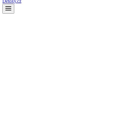
Detoxy.cz