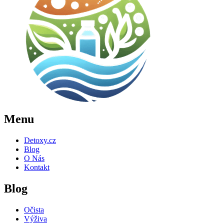
Menu
Detoxy.cz
Blog
O Nás
Kontakt
Blog
Očista
Výživa