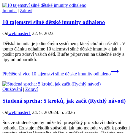
Imunita
|
Zdraví
10 tajemství silné dětské imunity odhaleno
Od
webmaster1
22. 9. 2023
Dětská imunita je jedinečným systémem, který chrání naše děti. V
tomto článku odhalíme 10 tajemství silné dětské imunity a jak ji
posílit pro zdraví vašich dětí. Buďte připraveni na užitečné rady a
tipy od odborníků.
Přečtěte si více
10 tajemství silné dětské imunity odhaleno
Otužování
|
Zdraví
Studená sprcha: 5 kroků, jak začít (Rychlý návod)
Od
webmaster1
24. 5. 2026
24. 5. 2026
Šok ze studené sprchy může být prospěšný pro zdraví i duševní
pohodu. Existuje několik způsobů, jak tuto metodu využít k posílení