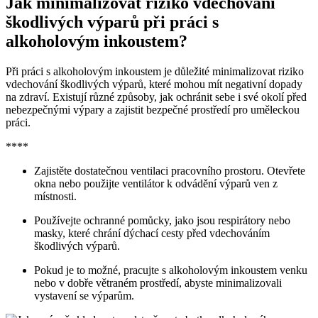
Jak minimalizovat riziko vdechování
škodlivých výparů při práci s
alkoholovým inkoustem?
Při práci s alkoholovým inkoustem je důležité minimalizovat riziko
vdechování škodlivých výparů, které mohou mít negativní dopady
na zdraví. Existují různé způsoby, jak ochránit sebe i své okolí před
nebezpečnými výpary a zajistit bezpečné prostředí pro uměleckou
práci.
****
Zajistěte dostatečnou ventilaci pracovního prostoru. Otevřete
okna nebo použijte ventilátor k odvádění výparů ven z
místnosti.
Používejte ochranné pomůcky, jako jsou respirátory nebo
masky, které chrání dýchací cesty před vdechováním
škodlivých výparů.
Pokud je to možné, pracujte s alkoholovým inkoustem venku
nebo v dobře větraném prostředí, abyste minimalizovali
vystavení se výparům.