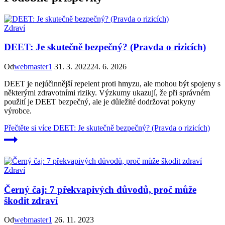
Zdraví
DEET: Je skutečně bezpečný? (Pravda o rizicích)
Od
webmaster1
31. 3. 2022
24. 6. 2026
DEET je nejúčinnější repelent proti hmyzu, ale mohou být spojeny s
některými zdravotními riziky. Výzkumy ukazují, že při správném
použití je DEET bezpečný, ale je důležité dodržovat pokyny
výrobce.
Přečtěte si více
DEET: Je skutečně bezpečný? (Pravda o rizicích)
Zdraví
Černý čaj: 7 překvapivých důvodů, proč může
škodit zdraví
Od
webmaster1
26. 11. 2023