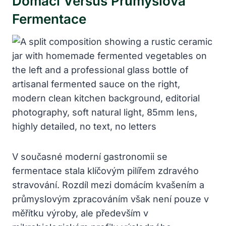
Domácí Versus Průmyslová
Fermentace
V současné moderní gastronomii se
fermentace stala klíčovým pilířem zdravého
stravování. Rozdíl mezi domácím kvašením a
průmyslovým zpracováním však není pouze v
měřítku výroby, ale především v