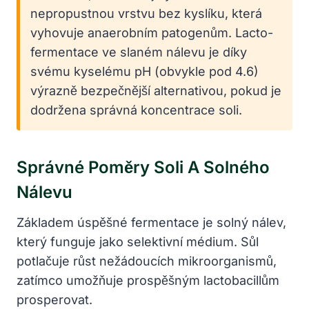
nepropustnou vrstvu bez kyslíku, která
vyhovuje anaerobním patogenům. Lacto-
fermentace ve slaném nálevu je díky
svému kyselému pH (obvykle pod 4.6)
výrazně bezpečnější alternativou, pokud je
dodržena správná koncentrace soli.
Správné Poměry Soli A Solného
Nálevu
Základem úspěšné fermentace je solný nálev,
který funguje jako selektivní médium. Sůl
potlačuje růst nežádoucích mikroorganismů,
zatímco umožňuje prospěšným lactobacillům
prosperovat.