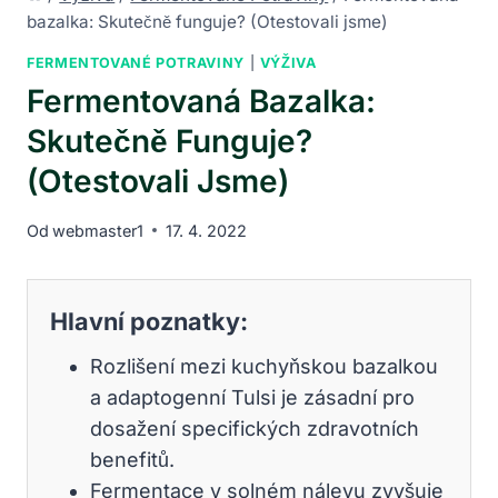
bazalka: Skutečně funguje? (Otestovali jsme)
FERMENTOVANÉ POTRAVINY
|
VÝŽIVA
Fermentovaná Bazalka:
Skutečně Funguje?
(Otestovali Jsme)
Od
webmaster1
17. 4. 2022
Hlavní poznatky:
Rozlišení mezi kuchyňskou bazalkou
a adaptogenní Tulsi je zásadní pro
dosažení specifických zdravotních
benefitů.
Fermentace v solném nálevu zvyšuje