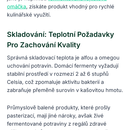
omáčka
, získáte produkt vhodný pro rychlé
kulinářské využití.
Skladování: Teplotní Požadavky
Pro Zachování Kvality
Správná skladovací teplota je alfou a omegou
uchování potravin. Domácí fermenty vyžadují
stabilní prostředí v rozmezí 2 až 6 stupňů
Celsia, což zpomaluje aktivitu bakterií a
zabraňuje přeměně surovin v kašovitou hmotu.
Průmyslově balené produkty, které prošly
pasterizací, mají jiné nároky, avšak živé
fermentované potraviny z regálů zdravé