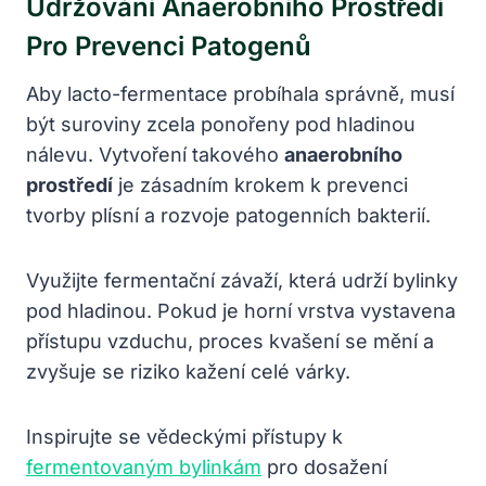
Udržování Anaerobního Prostředí
Pro Prevenci Patogenů
Aby lacto-fermentace probíhala správně, musí
být suroviny zcela ponořeny pod hladinou
nálevu. Vytvoření takového
anaerobního
prostředí
je zásadním krokem k prevenci
tvorby plísní a rozvoje patogenních bakterií.
Využijte fermentační závaží, která udrží bylinky
pod hladinou. Pokud je horní vrstva vystavena
přístupu vzduchu, proces kvašení se mění a
zvyšuje se riziko kažení celé várky.
Inspirujte se vědeckými přístupy k
fermentovaným bylinkám
pro dosažení