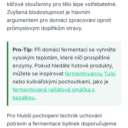
klíčové sloučeniny pro tělo lépe vstřebatelné.
Zvýšená biodostupnost je hlavním
argumentem pro domácí zpracování oproti
průmyslovým doplňkům stravy.
Pro-Tip:
Při domácí fermentaci se vyhněte
vysokým teplotám, které ničí prospěšné
enzymy. Pokud hledáte hotové produkty,
můžete se inspirovat
fermentovanou Tulsi
nebo kulinářskými pochoutkami, jako je
fermentovaná rajčatová omáčka s
bazalkou
.
Pro hlubší pochopení technik uchování
potravin a fermentace bylinek doporučujeme