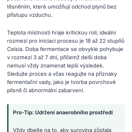
těsněním, které umožňují odchod plynů bez
přístupu vzduchu.
Teplota místnosti hraje kritickou roli; ideální
rozmezí pro iniciaci procesu je 18 až 22 stupňů
Celsia. Doba fermentace se obvykle pohybuje
v rozmezí 3 až 7 dní, přičemž delší doba
nemusí vždy znamenat lepší výsledek.
Sledujte proces a včas reagujte na příznaky
fermentační vady, jako je tvorba povrchové
plísně či abnormální zabarvení.
Pro-Tip: Udržení anaerobního prostředí
Vždy dbejte na to, aby surovina zůstala