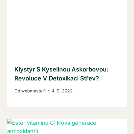
Klystýr S Kyselinou Askorbovou:
Revoluce V Detoxikaci Střev?
Od
webmaster1
4. 9. 2022