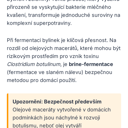
přirozeně se vyskytující bakterie mléčného
kvašení, transformuje jednoduché suroviny na
komplexní superpotraviny.
Při fermentaci bylinek je klíčová přesnost. Na
rozdíl od olejových macerátů, které mohou být
rizikovým prostředím pro vznik toxinu
Clostridium botulinum
, je
brine-fermentace
(fermentace ve slaném nálevu) bezpečnou
metodou pro domácí použití.
Upozornění: Bezpečnost především
Olejové maceráty vytvořené v domácích
podmínkách jsou náchylné k rozvoji
botulismu, neboť olej vytváří