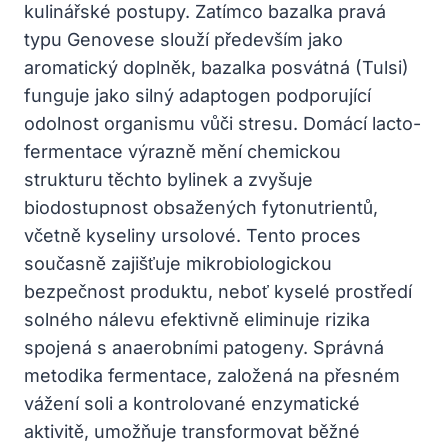
kulinářské postupy. Zatímco bazalka pravá
typu Genovese slouží především jako
aromatický doplněk, bazalka posvátná (Tulsi)
funguje jako silný adaptogen podporující
odolnost organismu vůči stresu. Domácí lacto-
fermentace výrazně mění chemickou
strukturu těchto bylinek a zvyšuje
biodostupnost obsažených fytonutrientů,
včetně kyseliny ursolové. Tento proces
současně zajišťuje mikrobiologickou
bezpečnost produktu, neboť kyselé prostředí
solného nálevu efektivně eliminuje rizika
spojená s anaerobními patogeny. Správná
metodika fermentace, založená na přesném
vážení soli a kontrolované enzymatické
aktivitě, umožňuje transformovat běžné