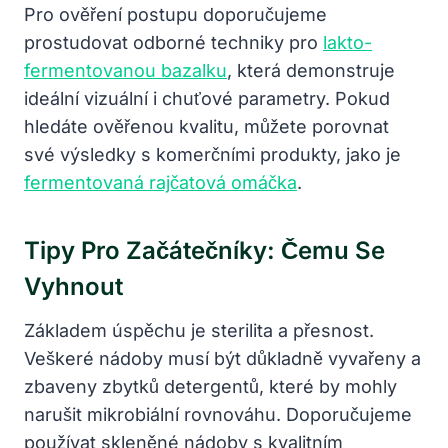
Pro ověření postupu doporučujeme
prostudovat odborné techniky pro
lakto-
fermentovanou bazalku
, která demonstruje
ideální vizuální i chuťové parametry. Pokud
hledáte ověřenou kvalitu, můžete porovnat
své výsledky s komerčními produkty, jako je
fermentovaná rajčatová omáčka
.
Tipy Pro Začátečníky: Čemu Se
Vyhnout
Základem úspěchu je sterilita a přesnost.
Veškeré nádoby musí být důkladně vyvařeny a
zbaveny zbytků detergentů, které by mohly
narušit mikrobiální rovnováhu. Doporučujeme
používat skleněné nádoby s kvalitním