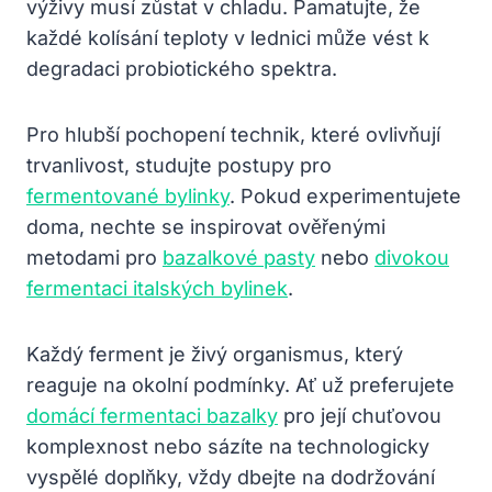
výživy musí zůstat v chladu. Pamatujte, že
každé kolísání teploty v lednici může vést k
degradaci probiotického spektra.
Pro hlubší pochopení technik, které ovlivňují
trvanlivost, studujte postupy pro
fermentované bylinky
. Pokud experimentujete
doma, nechte se inspirovat ověřenými
metodami pro
bazalkové pasty
nebo
divokou
fermentaci italských bylinek
.
Každý ferment je živý organismus, který
reaguje na okolní podmínky. Ať už preferujete
domácí fermentaci bazalky
pro její chuťovou
komplexnost nebo sázíte na technologicky
vyspělé doplňky, vždy dbejte na dodržování