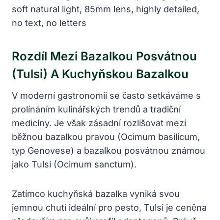
Rozdíl Mezi Bazalkou Posvátnou
(Tulsi) A Kuchyňskou Bazalkou
V moderní gastronomii se často setkáváme s
prolínáním kulinářských trendů a tradiční
medicíny. Je však zásadní rozlišovat mezi
běžnou bazalkou pravou (Ocimum basilicum,
typ Genovese) a bazalkou posvátnou známou
jako Tulsi (Ocimum sanctum).
Zatímco kuchyňská bazalka vyniká svou
jemnou chutí ideální pro pesto, Tulsi je ceněna