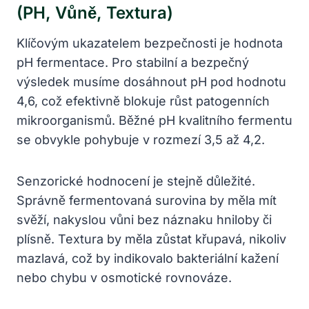
(pH, Vůně, Textura)
Klíčovým ukazatelem bezpečnosti je hodnota
pH fermentace. Pro stabilní a bezpečný
výsledek musíme dosáhnout pH pod hodnotu
4,6, což efektivně blokuje růst patogenních
mikroorganismů. Běžné pH kvalitního fermentu
se obvykle pohybuje v rozmezí 3,5 až 4,2.
Senzorické hodnocení je stejně důležité.
Správně fermentovaná surovina by měla mít
svěží, nakyslou vůni bez náznaku hniloby či
plísně. Textura by měla zůstat křupavá, nikoliv
mazlavá, což by indikovalo bakteriální kažení
nebo chybu v osmotické rovnováze.