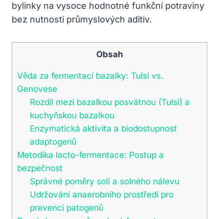
bylinky na vysoce hodnotné funkční potraviny
bez nutnosti průmyslových aditiv.
Obsah
Věda za fermentací bazalky: Tulsi vs.
Genovese
Rozdíl mezi bazalkou posvátnou (Tulsi) a
kuchyňskou bazalkou
Enzymatická aktivita a biodostupnost
adaptogenů
Metodika lacto-fermentace: Postup a
bezpečnost
Správné poměry soli a solného nálevu
Udržování anaerobního prostředí pro
prevenci patogenů