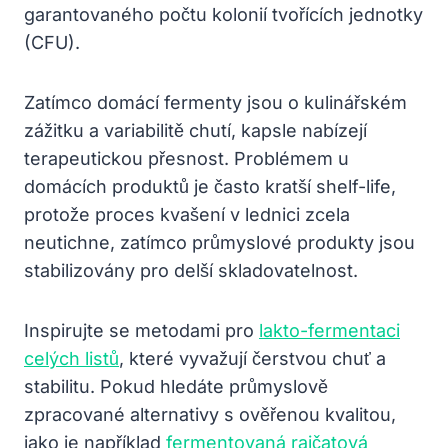
garantovaného počtu kolonií tvořících jednotky
(CFU).
Zatímco domácí fermenty jsou o kulinářském
zážitku a variabilitě chutí, kapsle nabízejí
terapeutickou přesnost. Problémem u
domácích produktů je často kratší shelf-life,
protože proces kvašení v lednici zcela
neutichne, zatímco průmyslové produkty jsou
stabilizovány pro delší skladovatelnost.
Inspirujte se metodami pro
lakto-fermentaci
celých listů
, které vyvažují čerstvou chuť a
stabilitu. Pokud hledáte průmyslově
zpracované alternativy s ověřenou kvalitou,
jako je například
fermentovaná rajčatová