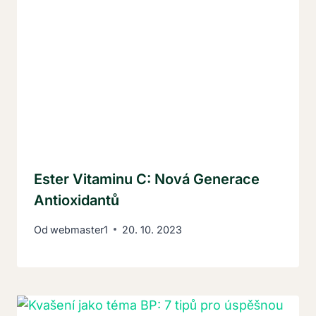
Ester Vitaminu C: Nová Generace
Antioxidantů
Od
webmaster1
20. 10. 2023