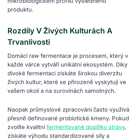
mikrobiologickém profilu výsledného
produktu.
Rozdíly V Živých Kulturách A
Trvanlivosti
Domácí raw fermentace je procesem, který v
každé várce vytváří unikátní ekosystém. Díky
divoké fermentaci získáte širokou diverzitu
živých kultur, které se přirozeně vyskytují ve
vašem okolí a na surovinách samotných.
Naopak průmyslové zpracování často využívá
přesně definované probiotické kmeny. Pokud
zvolíte kvalitní
fermentované doplňky stravy
,
získáte výhodu standardizované síly a