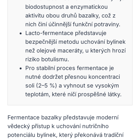
biodostupnost a enzymatickou
aktivitu obou druhů bazalky, což z
nich činí účinnější funkční potraviny.
Lacto-fermentace představuje
bezpečnější metodu uchování bylinek
než olejové maceráty, u kterých hrozí
riziko botulismu.
Pro stabilní proces fermentace je
nutné dodržet přesnou koncentraci
soli (2–5 %) a vyhnout se vysokým
teplotám, které ničí prospěšné látky.
Fermentace bazalky představuje moderní
vědecký přístup k uchování nutričního
potenciálu bylinek, který překonává tradiční