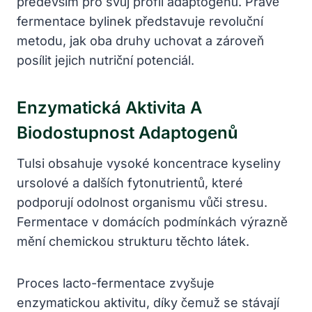
především pro svůj profil adaptogenů. Právě
fermentace bylinek představuje revoluční
metodu, jak oba druhy uchovat a zároveň
posílit jejich nutriční potenciál.
Enzymatická Aktivita A
Biodostupnost Adaptogenů
Tulsi obsahuje vysoké koncentrace kyseliny
ursolové a dalších fytonutrientů, které
podporují odolnost organismu vůči stresu.
Fermentace v domácích podmínkách výrazně
mění chemickou strukturu těchto látek.
Proces lacto-fermentace zvyšuje
enzymatickou aktivitu, díky čemuž se stávají