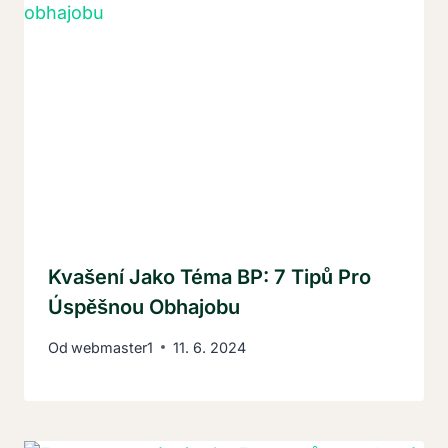
Kvašení Jako Téma BP: 7 Tipů Pro
Úspěšnou Obhajobu
Od
webmaster1
11. 6. 2024