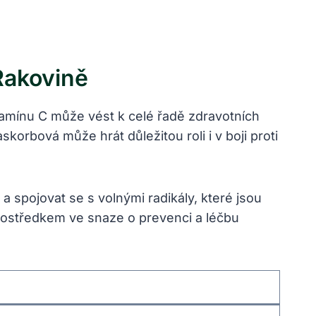
Rakovině
itamínu C může vést k celé řadě zdravotních
orbová může hrát důležitou roli i v boji proti
 spojovat se s volnými radikály, které jsou
prostředkem ve snaze o prevenci a léčbu