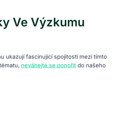
tky Ve Výzkumu
ukazují fascinující spojitosti mezi tímto
 tématu,
neváhejte se ponořit
do našeho