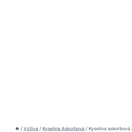
/
Výživa
/
Kyselina Askorbová
/
Kyselina askorbová