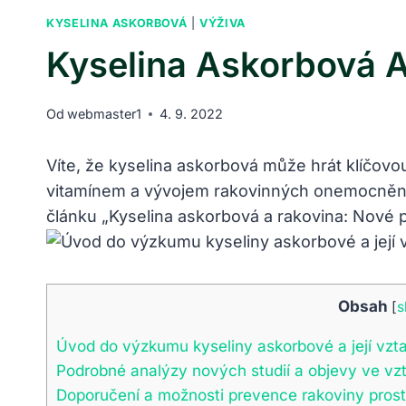
KYSELINA ASKORBOVÁ
|
VÝŽIVA
Kyselina Askorbová 
Od
webmaster1
4. 9. 2022
Víte, že kyselina askorbová může hrát klíčovou
vitamínem a vývojem rakovinných onemocnění
článku „Kyselina askorbová a rakovina: Nové
Obsah
[
s
Úvod do výzkumu kyseliny askorbové a její vzta
Podrobné analýzy nových studií a objevy ve vz
Doporučení a možnosti prevence rakoviny pros