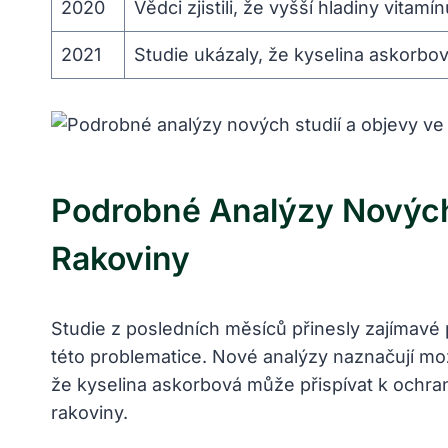
2020
Vědci zjistili, že vyšší hladiny vitam
2021
Studie ukázaly, že kyselina askorbo
Podrobné Analýzy Nových
Rakoviny
Studie z posledních měsíců přinesly zajímavé p
této problematice. Nové analýzy naznačují mož
že kyselina askorbová může přispívat k ochra
rakoviny.