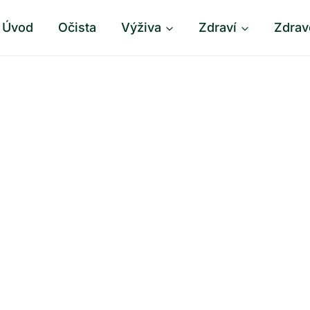
Úvod
Očista
Výživa
Zdraví
Zdrav