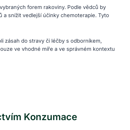
ě vybraných forem rakoviny. Podle vědců by
a snížit vedlejší účinky chemoterapie. Tyto
oli zásah do stravy či léčby s odborníkem,
k pouze ve vhodné míře a ve správném kontextu
ictvím Konzumace