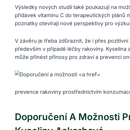
Výsledky nových studií také poukazují na mož
přídavek vitamínu C do terapeutických plánů m
poznatky otevírají nové perspektivy pro výzk
V závěru je třeba zdůraznit, že i přes pozitivn
především v případě léčby rakoviny. Kyselina
může přinést přínosy pro zdraví a prevenci o
prevence rakoviny prostřednictvím konzumac
Doporučení A Možnosti P