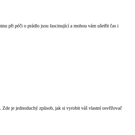
u při péči o prádlo jsou fascinující a mohou vám ušetřit čas i
 Zde je jednoduchý způsob, jak si vyrobit váš vlastní osvěžovač