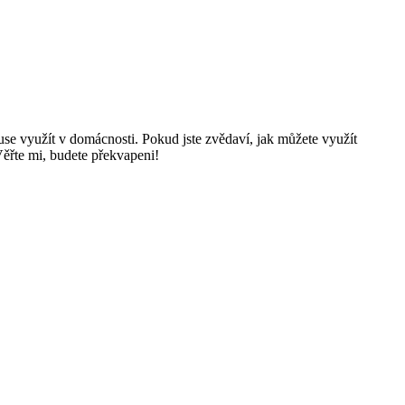
se využít v domácnosti. Pokud jste zvědaví, jak můžete využít
ěřte mi, budete překvapeni!