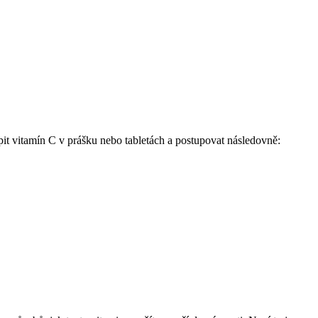
pit vitamín C v prášku nebo tabletách a postupovat následovně: