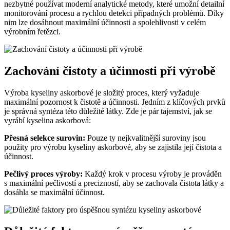
nezbytné používat moderní analytické metody, které umožní detailní
monitorování procesu a rychlou detekci případných problémů. Díky
nim lze dosáhnout maximální účinnosti a spolehlivosti v celém
výrobním řetězci.
Zachování čistoty a účinnosti při výrobě
Výroba kyseliny askorbové je složitý proces, který vyžaduje
maximální pozornost k čistotě a účinnosti. Jedním z klíčových prvků
je správná syntéza této důležité látky. Zde je pár tajemství, jak se
vyrábí kyselina askorbová:
Přesná selekce surovin:
Pouze ty nejkvalitnější suroviny jsou
použity pro výrobu kyseliny askorbové, aby se zajistila její čistota a
účinnost.
Pečlivý proces výroby:
Každý krok v procesu výroby je prováděn
s maximální pečlivostí a precizností, aby se zachovala čistota látky a
dosáhla se maximální účinnost.