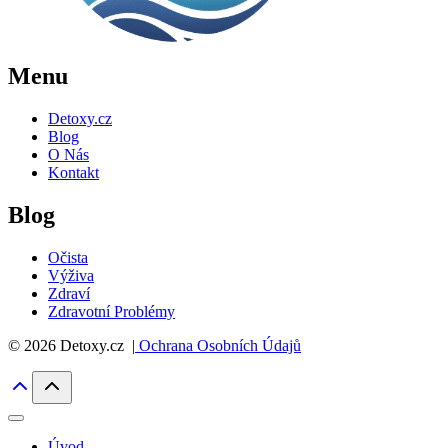
Menu
Detoxy.cz
Blog
O Nás
Kontakt
Blog
Očista
Výživa
Zdraví
Zdravotní Problémy
© 2026 Detoxy.cz |
Ochrana Osobních Údajů
Úvod