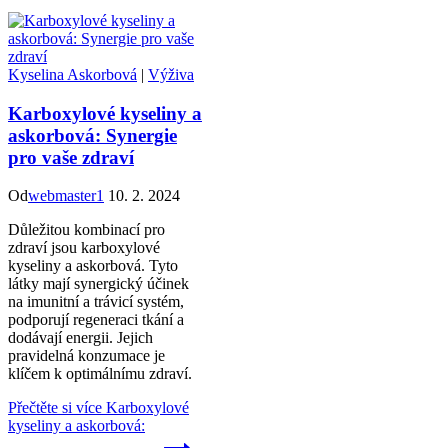
Kyselina Askorbová
|
Výživa
Karboxylové kyseliny a
askorbová: Synergie
pro vaše zdraví
Od
webmaster1
10. 2. 2024
Důležitou kombinací pro
zdraví jsou karboxylové
kyseliny a askorbová. Tyto
látky mají synergický účinek
na imunitní a trávicí systém,
podporují regeneraci tkání a
dodávají energii. Jejich
pravidelná konzumace je
klíčem k optimálnímu zdraví.
Přečtěte si více
Karboxylové
kyseliny a askorbová: