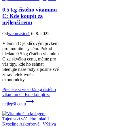
0.5 kg čistého vitaminu
C: Kde koupit za
nejlepší cenu
Od
webmaster1
6. 8. 2022
Vitamin C je klíčovým prvkem
pro imunitní systém. Pokud
hledáte 0.5 kg čistého vitaminu
C za skvělou cenu, máme pro
vás tipy, kde ho sehnat.
Sledujte naše rady a posílte své
zdraví efektivně a
ekonomicky.
Přečtěte si více
0.5 kg čistého
vitaminu C: Kde koupit za
nejlepší cenu
Kyselina Askorbová
|
Výživa